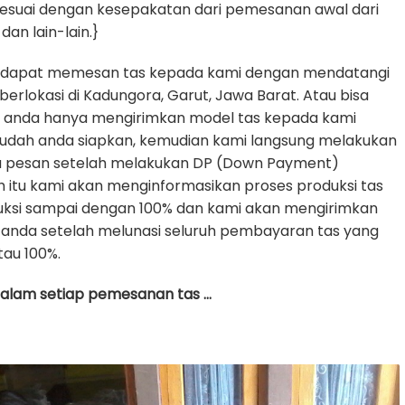
sesuai dengan kesepakatan dari pemesanan awal dari
dan lain-lain.}
 dapat memesan tas kepada kami dengan mendatangi
erlokasi di Kadungora, Garut, Jawa Barat. Atau bisa
e anda hanya mengirimkan model tas kepada kami
udah anda siapkan, kemudian kami langsung melakukan
da pesan setelah melakukan DP (Down Payment)
h itu kami akan menginformasikan proses produksi tas
uksi sampai dengan 100% dan kami akan mengirimkan
anda setelah melunasi seluruh pembayaran tas yang
tau 100%.
 dalam setiap pemesanan tas …