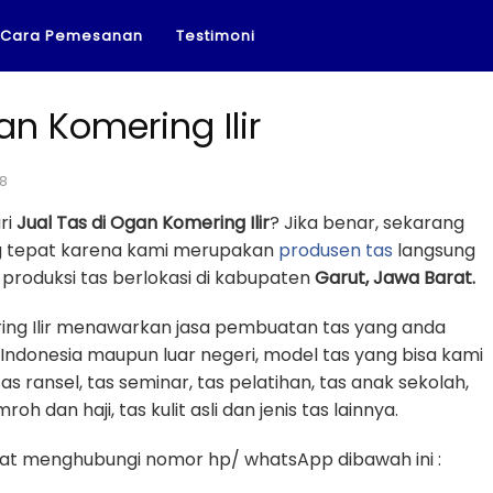
Cara Pemesanan
Testimoni
an Komering Ilir
18
ri
Jual Tas di Ogan Komering Ilir
? Jika benar, sekarang
ng tepat karena kami merupakan
produsen tas
langsung
produksi tas berlokasi di kabupaten
Garut, Jawa Barat.
ring Ilir menawarkan jasa pembuatan tas yang anda
 Indonesia maupun luar negeri, model tas yang bisa kami
tas ransel, tas seminar, tas pelatihan, tas anak sekolah,
oh dan haji, tas kulit asli dan jenis tas lainnya.
t menghubungi nomor hp/ whatsApp dibawah ini :