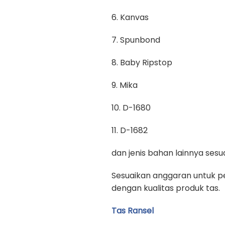
6. Kanvas
7. Spunbond
8. Baby Ripstop
9. Mika
10. D-1680
11. D-1682
dan jenis bahan lainnya se
Sesuaikan anggaran untuk pe
dengan kualitas produk tas.
Tas Ransel