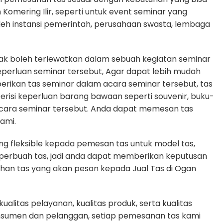
n Komering Ilir, seperti untuk event seminar yang
oleh instansi pemerintah, perusahaan swasta, lembaga
dak boleh terlewatkan dalam sebuah kegiatan seminar
erluan seminar tersebut, Agar dapat lebih mudah
erikan tas seminar dalam acara seminar tersebut, tas
erisi keperluan barang bawaan seperti souvenir, buku-
cara seminar tersebut. Anda dapat memesan tas
ami.
g fleksible kepada pemesan tas untuk model tas,
n perbuah tas, jadi anda dapat memberikan keputusan
uhan tas yang akan pesan kepada Jual Tas di Ogan
litas pelayanan, kualitas produk, serta kualitas
nsumen dan pelanggan, setiap pemesanan tas kami