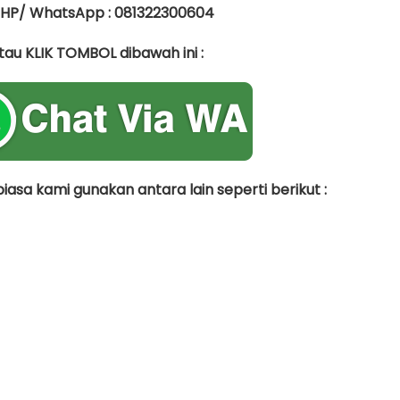
 HP/ WhatsApp : 081322300604
tau KLIK TOMBOL dibawah ini :
asa kami gunakan antara lain seperti berikut :