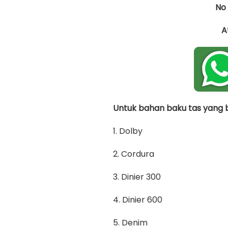
No
A
Untuk bahan baku tas yang bi
1. Dolby
2. Cordura
3. Dinier 300
4. Dinier 600
5. Denim