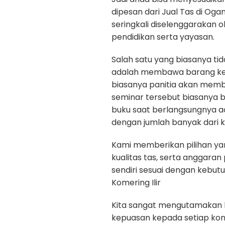
dipesan dari Jual Tas di Oga
seringkali diselenggarakan 
pendidikan serta yayasan.
Salah satu yang biasanya ti
adalah membawa barang kep
biasanya panitia akan memb
seminar tersebut biasanya b
buku saat berlangsungnya a
dengan jumlah banyak dari k
Kami memberikan pilihan yan
kualitas tas, serta anggara
sendiri sesuai dengan kebut
Komering Ilir
Kita sangat mengutamakan kua
kepuasan kepada setiap ko