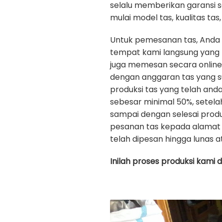
selalu memberikan garansi 
mulai model tas, kualitas tas, 
Untuk pemesanan tas, Anda
tempat kami langsung yang b
juga memesan secara onlin
dengan anggaran tas yang s
produksi tas yang telah an
sebesar minimal 50%, setela
sampai dengan selesai prod
pesanan tas kepada alamat 
telah dipesan hingga lunas a
Inilah proses produksi kami