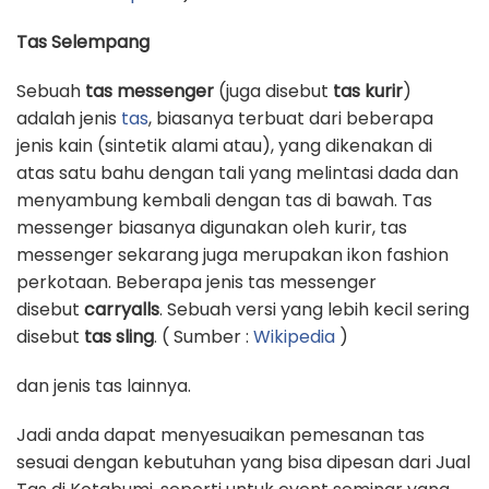
Tas Selempang
Sebuah
tas messenger
(juga disebut
tas kurir
)
adalah jenis
tas
, biasanya terbuat dari beberapa
jenis kain (sintetik alami atau), yang dikenakan di
atas satu bahu dengan tali yang melintasi dada dan
menyambung kembali dengan tas di bawah. Tas
messenger biasanya digunakan oleh kurir, tas
messenger sekarang juga merupakan ikon fashion
perkotaan. Beberapa jenis tas messenger
disebut
carryalls
. Sebuah versi yang lebih kecil sering
disebut
tas sling
. ( Sumber :
Wikipedia
)
dan jenis tas lainnya.
Jadi anda dapat menyesuaikan pemesanan tas
sesuai dengan kebutuhan yang bisa dipesan dari Jual