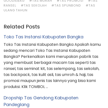
GOODIEBAG
#TAS MURAH
#TAS PROMOSI
#TAS
RANSEL
#TAS SEKOLAH
#TAS SPUNBOND
#TAS
ULANG TAHUN
Related Posts
Toko Tas Instansi Kabupaten Bangka
Toko Tas Instansi Kabupaten Bangka Apakah kamu
sedang mencari Toko Tas Instansi Kabupaten
Bangka? Perkenalkan kami merupakan pabrik tas
yang membuat berbagai macam tas seperti tas
ransel, tas seminat kit, tas selempang, tas sekolah,
tas backpack, tas kulit asli, tas umroh & haji, tas
promosi maupun jenis tas lainnya yang bisa kami
produksi. Klik TOMBOL …
Dropship Tas Gendong Kabupaten
Pandeglang