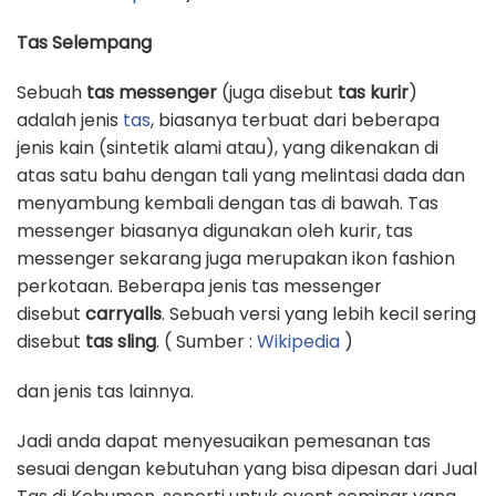
Tas Selempang
Sebuah
tas messenger
(juga disebut
tas kurir
)
adalah jenis
tas
, biasanya terbuat dari beberapa
jenis kain (sintetik alami atau), yang dikenakan di
atas satu bahu dengan tali yang melintasi dada dan
menyambung kembali dengan tas di bawah. Tas
messenger biasanya digunakan oleh kurir, tas
messenger sekarang juga merupakan ikon fashion
perkotaan. Beberapa jenis tas messenger
disebut
carryalls
. Sebuah versi yang lebih kecil sering
disebut
tas sling
. ( Sumber :
Wikipedia
)
dan jenis tas lainnya.
Jadi anda dapat menyesuaikan pemesanan tas
sesuai dengan kebutuhan yang bisa dipesan dari Jual