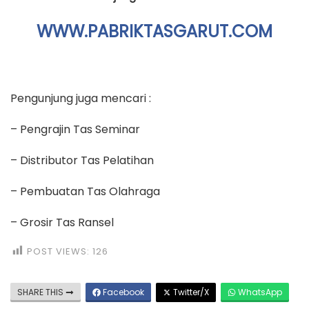
WWW.PABRIKTASGARUT.COM
Pengunjung juga mencari :
– Pengrajin Tas Seminar
– Distributor Tas Pelatihan
– Pembuatan Tas Olahraga
– Grosir Tas Ransel
POST VIEWS:
126
SHARE THIS
Facebook
Twitter/X
WhatsApp