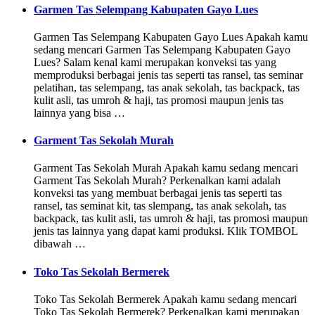
Garmen Tas Selempang Kabupaten Gayo Lues
Garmen Tas Selempang Kabupaten Gayo Lues Apakah kamu
sedang mencari Garmen Tas Selempang Kabupaten Gayo
Lues? Salam kenal kami merupakan konveksi tas yang
memproduksi berbagai jenis tas seperti tas ransel, tas seminar
pelatihan, tas selempang, tas anak sekolah, tas backpack, tas
kulit asli, tas umroh & haji, tas promosi maupun jenis tas
lainnya yang bisa …
Garment Tas Sekolah Murah
Garment Tas Sekolah Murah Apakah kamu sedang mencari
Garment Tas Sekolah Murah? Perkenalkan kami adalah
konveksi tas yang membuat berbagai jenis tas seperti tas
ransel, tas seminat kit, tas slempang, tas anak sekolah, tas
backpack, tas kulit asli, tas umroh & haji, tas promosi maupun
jenis tas lainnya yang dapat kami produksi. Klik TOMBOL
dibawah …
Toko Tas Sekolah Bermerek
Toko Tas Sekolah Bermerek Apakah kamu sedang mencari
Toko Tas Sekolah Bermerek? Perkenalkan kami merupakan