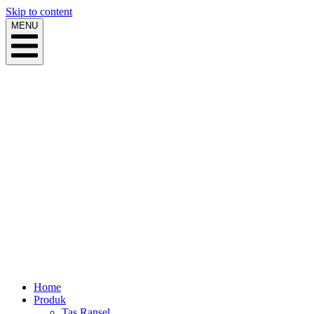
Skip to content
MENU
Home
Produk
Tas Ransel