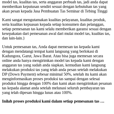
model tas, kualitas tas, serta anggaran perbuah tas, jadi anda dapat
memberikan keputusan sendiri sesuai dengan kebutuhan tas yang
akan pesan kepada Jasa Pembuatan Tas Seminar di Tebing Tinggi
Kami sangat mengutamakan kualitas pelayanan, kualitas produk,
serta kualitas kepuasan kepada setiap konsumen dan pelanggan,
setiap pemesanan tas kami selalu memberikan garansi sesuai dengan
kesepakatan dari pemesanan awal dari mulai model tas, kualitas tas,
dan lain-lain.}
Untuk pemesanan tas, Anda dapat memesan tas kepada kami
dengan mendatangi tempat kami langsung yang berlokasi di
Kadungora, Garut, Jawa Barat. Atau bisa juga memesan secara
online anda hanya mengirimkan model tas kepada kami dengan
anggaran tas yang sudah anda siapkan, kemudian kami langsung
melakukan produksi tas yang telah anda pesan setelah melakukan
DP (Down Payment) sebesar minimal 50%, setelah itu kami akan
menginformasikan proses produksi tas sampai dengan selesai
produksi hingga dengan 100% dan kami akan mengirimkan pesanan
tas kepada alamat anda setelah melunasi seluruh pembayaran tas
yang telah dipesan hingga lunas atau 100%.
Inilah proses produksi kami dalam setiap pemesanan tas …