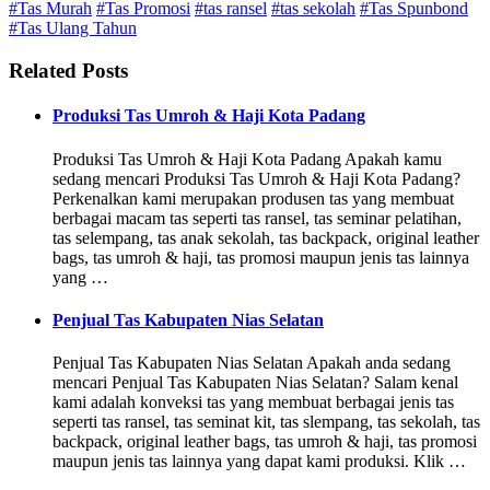
#Tas Murah
#Tas Promosi
#tas ransel
#tas sekolah
#Tas Spunbond
#Tas Ulang Tahun
Related Posts
Produksi Tas Umroh & Haji Kota Padang
Produksi Tas Umroh & Haji Kota Padang Apakah kamu
sedang mencari Produksi Tas Umroh & Haji Kota Padang?
Perkenalkan kami merupakan produsen tas yang membuat
berbagai macam tas seperti tas ransel, tas seminar pelatihan,
tas selempang, tas anak sekolah, tas backpack, original leather
bags, tas umroh & haji, tas promosi maupun jenis tas lainnya
yang …
Penjual Tas Kabupaten Nias Selatan
Penjual Tas Kabupaten Nias Selatan Apakah anda sedang
mencari Penjual Tas Kabupaten Nias Selatan? Salam kenal
kami adalah konveksi tas yang membuat berbagai jenis tas
seperti tas ransel, tas seminat kit, tas slempang, tas sekolah, tas
backpack, original leather bags, tas umroh & haji, tas promosi
maupun jenis tas lainnya yang dapat kami produksi. Klik …