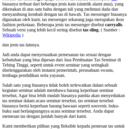
biasanya terbuat dari beberapa jenis kain (sintetik alami atau), yang
dikenakan di atas satu bahu dengan tali yang melintasi dada dan
menyambung kembali dengan tas di bawah. Tas messenger biasanya
digunakan oleh kurir, tas messenger sekarang juga merupakan ikon
fashion perkotaan. Beberapa jenis tas messenger disebut
carryalls
.
Sebuah versi yang lebih kecil sering disebut
tas sling
. ( Sumber :
Wikipedia
)
dan jenis tas lainnya.
Jadi anda dapat menyesuaikan pemesanan tas sesuai dengan
kebutuhan yang bisa dipesan dari Jasa Pembuatan Tas Seminar di
Tebing Tinggi, seperti untuk event seminar yang seringkali
diselenggarakan oleh instansi pemerintah, perusahaan swasta,
lembaga pendidikan serta yayasan.
Salah satu yang biasanya tidak boleh terlewatkan dalam sebuah
kegiatan seminar adalah membawa barang keperluan seminar
tersebut, Agar bisa lebih mudah biasanya panitia akan menyediakan
tas seminar dalam acara seminar tersebut, tas seminar tersebut
biasanya berisi keperluan barang bawaan seperti souvenir, buku-
buku saat berlangsungnya acara seminar tersebut. Anda dapat
memesan tas dengan jumlah banyak dari kami.
Kami memberikan pilihan yang fleksible kepada pemesan tas untuk