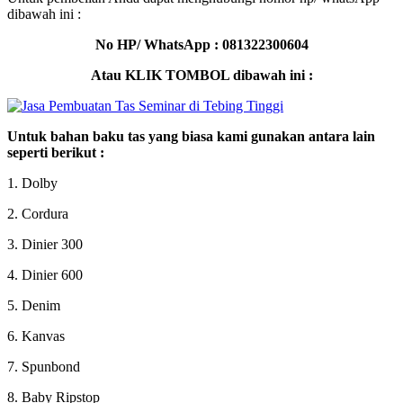
dibawah ini :
No HP/ WhatsApp : 081322300604
Atau KLIK TOMBOL dibawah ini :
Untuk bahan baku tas yang biasa kami gunakan antara lain
seperti berikut :
1. Dolby
2. Cordura
3. Dinier 300
4. Dinier 600
5. Denim
6. Kanvas
7. Spunbond
8. Baby Ripstop