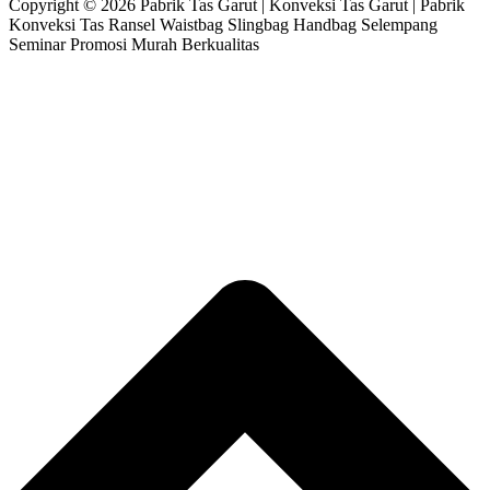
Copyright © 2026 Pabrik Tas Garut | Konveksi Tas Garut | Pabrik
Konveksi Tas Ransel Waistbag Slingbag Handbag Selempang
Seminar Promosi Murah Berkualitas