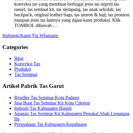
konveksi tas yang membuat berbagai jenis tas seperti tas
ransel, tas seminat kit, tas slempang, tas anak sekolah, tas
backpack, original leather bags, tas umroh & haji, tas promosi
maupun jenis tas lainnya yang dapat kami produksi. Klik
TOMBOL dibawah …
Hubungi Kami Via Whatsapp
Categories
Blog
Konveksi Tas
Produksi
Tas Seminar
Artikel Pabrik Tas Garut
Reseller Tas Seminar Kota Padang
Jasa Buat Tas Seminar Kit Kota Cilegon
Industri Tas Kabupaten Bangli
Juragan Tas Seminar Kit Kabupaten Penukal Abab Lematang
Ilir
Perusahaan Tas Kabupaten Kepahiang