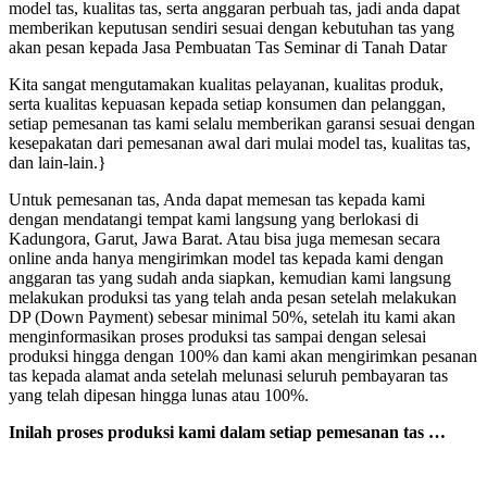
model tas, kualitas tas, serta anggaran perbuah tas, jadi anda dapat
memberikan keputusan sendiri sesuai dengan kebutuhan tas yang
akan pesan kepada Jasa Pembuatan Tas Seminar di Tanah Datar
Kita sangat mengutamakan kualitas pelayanan, kualitas produk,
serta kualitas kepuasan kepada setiap konsumen dan pelanggan,
setiap pemesanan tas kami selalu memberikan garansi sesuai dengan
kesepakatan dari pemesanan awal dari mulai model tas, kualitas tas,
dan lain-lain.}
Untuk pemesanan tas, Anda dapat memesan tas kepada kami
dengan mendatangi tempat kami langsung yang berlokasi di
Kadungora, Garut, Jawa Barat. Atau bisa juga memesan secara
online anda hanya mengirimkan model tas kepada kami dengan
anggaran tas yang sudah anda siapkan, kemudian kami langsung
melakukan produksi tas yang telah anda pesan setelah melakukan
DP (Down Payment) sebesar minimal 50%, setelah itu kami akan
menginformasikan proses produksi tas sampai dengan selesai
produksi hingga dengan 100% dan kami akan mengirimkan pesanan
tas kepada alamat anda setelah melunasi seluruh pembayaran tas
yang telah dipesan hingga lunas atau 100%.
Inilah proses produksi kami dalam setiap pemesanan tas …