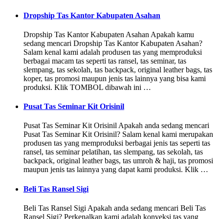
Dropship Tas Kantor Kabupaten Asahan
Dropship Tas Kantor Kabupaten Asahan Apakah kamu
sedang mencari Dropship Tas Kantor Kabupaten Asahan?
Salam kenal kami adalah produsen tas yang memproduksi
berbagai macam tas seperti tas ransel, tas seminar, tas
slempang, tas sekolah, tas backpack, original leather bags, tas
koper, tas promosi maupun jenis tas lainnya yang bisa kami
produksi. Klik TOMBOL dibawah ini …
Pusat Tas Seminar Kit Orisinil
Pusat Tas Seminar Kit Orisinil Apakah anda sedang mencari
Pusat Tas Seminar Kit Orisinil? Salam kenal kami merupakan
produsen tas yang memproduksi berbagai jenis tas seperti tas
ransel, tas seminar pelatihan, tas slempang, tas sekolah, tas
backpack, original leather bags, tas umroh & haji, tas promosi
maupun jenis tas lainnya yang dapat kami produksi. Klik …
Beli Tas Ransel Sigi
Beli Tas Ransel Sigi Apakah anda sedang mencari Beli Tas
Ransel Sigi? Perkenalkan kami adalah konveksi tas yang