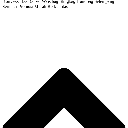
Konveksi Tas Ransel Waistbag Slingbag Handbag Selempang
Seminar Promosi Murah Berkualitas