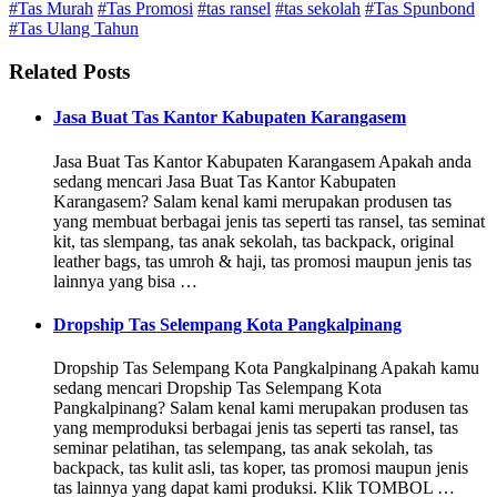
#Tas Murah
#Tas Promosi
#tas ransel
#tas sekolah
#Tas Spunbond
#Tas Ulang Tahun
Related Posts
Jasa Buat Tas Kantor Kabupaten Karangasem
Jasa Buat Tas Kantor Kabupaten Karangasem Apakah anda
sedang mencari Jasa Buat Tas Kantor Kabupaten
Karangasem? Salam kenal kami merupakan produsen tas
yang membuat berbagai jenis tas seperti tas ransel, tas seminat
kit, tas slempang, tas anak sekolah, tas backpack, original
leather bags, tas umroh & haji, tas promosi maupun jenis tas
lainnya yang bisa …
Dropship Tas Selempang Kota Pangkalpinang
Dropship Tas Selempang Kota Pangkalpinang Apakah kamu
sedang mencari Dropship Tas Selempang Kota
Pangkalpinang? Salam kenal kami merupakan produsen tas
yang memproduksi berbagai jenis tas seperti tas ransel, tas
seminar pelatihan, tas selempang, tas anak sekolah, tas
backpack, tas kulit asli, tas koper, tas promosi maupun jenis
tas lainnya yang dapat kami produksi. Klik TOMBOL …