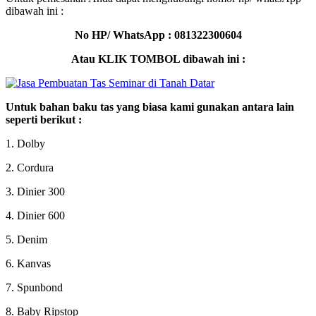
dibawah ini :
No HP/ WhatsApp : 081322300604
Atau KLIK TOMBOL dibawah ini :
Untuk bahan baku tas yang biasa kami gunakan antara lain
seperti berikut :
1. Dolby
2. Cordura
3. Dinier 300
4. Dinier 600
5. Denim
6. Kanvas
7. Spunbond
8. Baby Ripstop