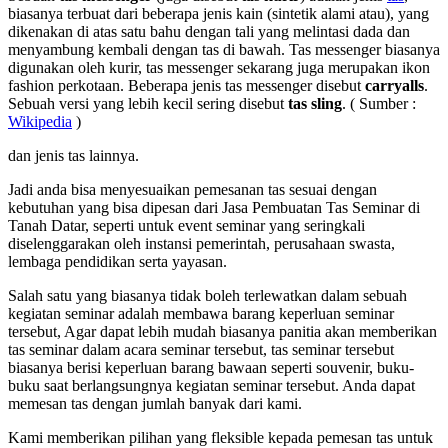
biasanya terbuat dari beberapa jenis kain (sintetik alami atau), yang
dikenakan di atas satu bahu dengan tali yang melintasi dada dan
menyambung kembali dengan tas di bawah. Tas messenger biasanya
digunakan oleh kurir, tas messenger sekarang juga merupakan ikon
fashion perkotaan. Beberapa jenis tas messenger disebut
carryalls
.
Sebuah versi yang lebih kecil sering disebut
tas sling
. ( Sumber :
Wikipedia
)
dan jenis tas lainnya.
Jadi anda bisa menyesuaikan pemesanan tas sesuai dengan
kebutuhan yang bisa dipesan dari Jasa Pembuatan Tas Seminar di
Tanah Datar, seperti untuk event seminar yang seringkali
diselenggarakan oleh instansi pemerintah, perusahaan swasta,
lembaga pendidikan serta yayasan.
Salah satu yang biasanya tidak boleh terlewatkan dalam sebuah
kegiatan seminar adalah membawa barang keperluan seminar
tersebut, Agar dapat lebih mudah biasanya panitia akan memberikan
tas seminar dalam acara seminar tersebut, tas seminar tersebut
biasanya berisi keperluan barang bawaan seperti souvenir, buku-
buku saat berlangsungnya kegiatan seminar tersebut. Anda dapat
memesan tas dengan jumlah banyak dari kami.
Kami memberikan pilihan yang fleksible kepada pemesan tas untuk