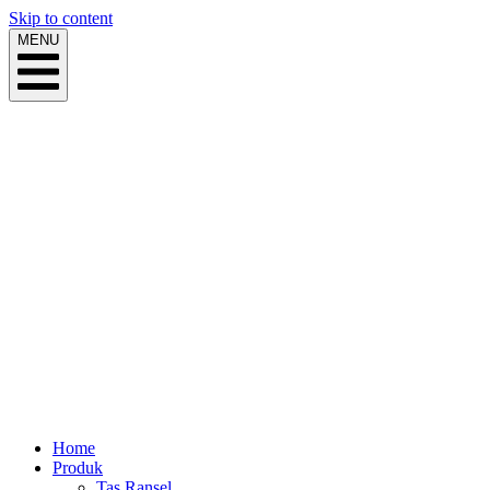
Skip to content
MENU
Home
Produk
Tas Ransel