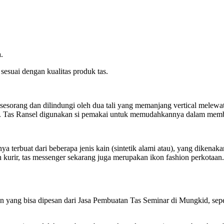
.
sesuai dengan kualitas produk tas.
sorang dan dilindungi oleh dua tali yang memanjang vertical melewati
li. Tas Ransel digunakan si pemakai untuk memudahkannya dalam mem
anya terbuat dari beberapa jenis kain (sintetik alami atau), yang diken
kurir, tas messenger sekarang juga merupakan ikon fashion perkotaan.
yang bisa dipesan dari Jasa Pembuatan Tas Seminar di Mungkid, sepert