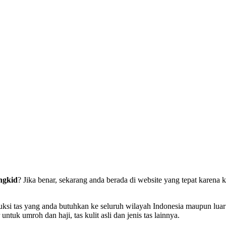
ngkid
? Jika benar, sekarang anda berada di website yang tepat karen
 tas yang anda butuhkan ke seluruh wilayah Indonesia maupun luar neg
r untuk umroh dan haji, tas kulit asli dan jenis tas lainnya.