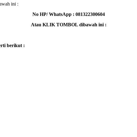
wah ini :
No HP/ WhatsApp : 081322300604
Atau KLIK TOMBOL dibawah ini :
ti berikut :