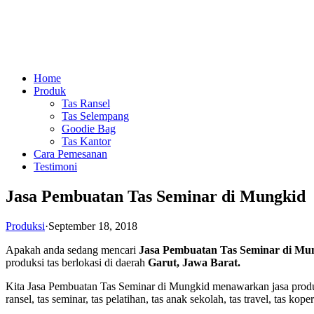
Home
Produk
Tas Ransel
Tas Selempang
Goodie Bag
Tas Kantor
Cara Pemesanan
Testimoni
Jasa Pembuatan Tas Seminar di Mungkid
Produksi
·
September 18, 2018
Apakah anda sedang mencari
Jasa Pembuatan Tas Seminar di Mu
produksi tas berlokasi di daerah
Garut, Jawa Barat.
Kita Jasa Pembuatan Tas Seminar di Mungkid menawarkan jasa produksi
ransel, tas seminar, tas pelatihan, tas anak sekolah, tas travel, tas kope