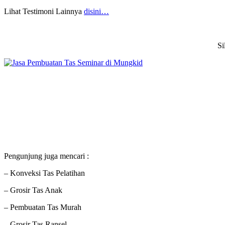
Lihat Testimoni Lainnya
disini…
Si
Pengunjung juga mencari :
– Konveksi Tas Pelatihan
– Grosir Tas Anak
– Pembuatan Tas Murah
– Grosir Tas Ransel