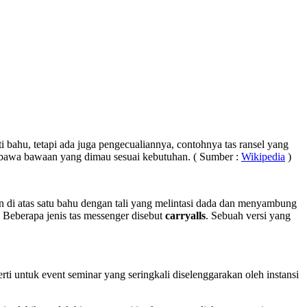
 bahu, tetapi ada juga pengecualiannya, contohnya tas ransel yang
bawa bawaan yang dimau sesuai kebutuhan. ( Sumber :
Wikipedia
)
akan di atas satu bahu dengan tali yang melintasi dada dan menyambung
 Beberapa jenis tas messenger disebut
carryalls
. Sebuah versi yang
i untuk event seminar yang seringkali diselenggarakan oleh instansi