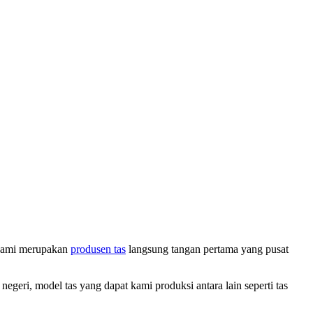
a kami merupakan
produsen tas
langsung tangan pertama yang pusat
eri, model tas yang dapat kami produksi antara lain seperti tas