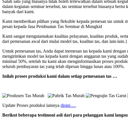
Salah satu yang biasanya tidak boleh terlewatkan dalam sebuah kegi
dalam kegiatan seminar tersebut, tas seminar tersebut biasanya beri
banyak dari kami.
Kami memberikan pilihan yang fleksible kepada pemesan tas untuk mod
pesan kepada Jasa Pembuatan Tas Seminar di Mungkid
Kami sangat mengutamakan kualitas pelayanan, kualitas produk, sert
dari pemesanan awal dari mulai model tas, kualitas tas, dan lain-lain.}
Untuk pemesanan tas, Anda dapat memesan tas kepada kami dengan me
mengirimkan model tas kepada kami dengan anggaran tas yang sudah
minimal 50%, setelah itu kami akan menginformasikan proses produk
seluruh pembayaran tas yang telah dipesan hingga lunas atau 100%.
Inilah proses produksi kami dalam setiap pemesanan tas …
Update Proses produksi lainnya
disini….
Berikut beberapa testimoni asli dari para pelanggan kami lang