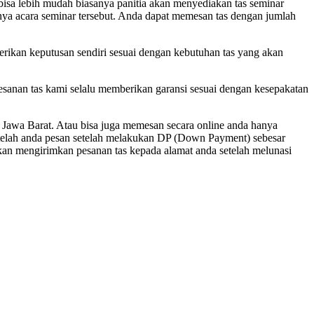
bisa lebih mudah biasanya panitia akan menyediakan tas seminar
ngnya acara seminar tersebut. Anda dapat memesan tas dengan jumlah
berikan keputusan sendiri sesuai dengan kebutuhan tas yang akan
esanan tas kami selalu memberikan garansi sesuai dengan kesepakatan
Jawa Barat. Atau bisa juga memesan secara online anda hanya
telah anda pesan setelah melakukan DP (Down Payment) sebesar
kan mengirimkan pesanan tas kepada alamat anda setelah melunasi