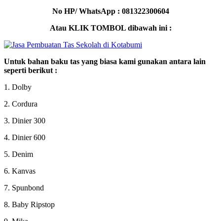
No HP/ WhatsApp : 081322300604
Atau KLIK TOMBOL dibawah ini :
Untuk bahan baku tas yang biasa kami gunakan antara lain
seperti berikut :
1. Dolby
2. Cordura
3. Dinier 300
4. Dinier 600
5. Denim
6. Kanvas
7. Spunbond
8. Baby Ripstop