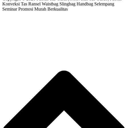
Konveksi Tas Ransel Waistbag Slingbag Handbag Selempang
Seminar Promosi Murah Berkualitas