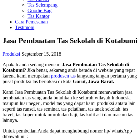
Tas Selempang
Goodie Bag
Tas Kantor
Cara Pemesanan
Testimoni
Jasa Pembuatan Tas Sekolah di Kotabumi
Produksi
·
September 15, 2018
Apakah anda sedang mencari
Jasa Pembuatan Tas Sekolah di
Kotabumi
? Jika benar, sekarang anda berada di website yang tepat
karena kami merupakan
produsen tas
langsung tangan pertama yang
pusat produksi tas berlokasi di kota
Garut, Jawa Barat.
Kami Jasa Pembuatan Tas Sekolah di Kotabumi menawarkan jasa
pembuatan tas yang anda butuhkan ke seluruh wilayah Indonesia
maupun luar negeri, model tas yang dapat kami produksi antara lain
seperti tas ransel, tas seminar, tas pelatihan, tas anak sekolah, tas
travel, tas koper untuk umroh dan haji, tas kulit asli dan macam tas
lainnya.
Untuk pembelian Anda dapat menghubungi nomor hp/ whatsApp
dibawah ini :