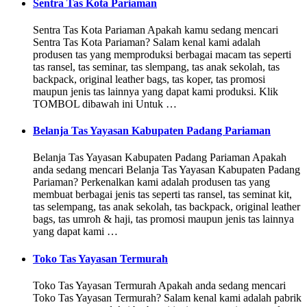
Sentra Tas Kota Pariaman
Sentra Tas Kota Pariaman Apakah kamu sedang mencari
Sentra Tas Kota Pariaman? Salam kenal kami adalah
produsen tas yang memproduksi berbagai macam tas seperti
tas ransel, tas seminar, tas slempang, tas anak sekolah, tas
backpack, original leather bags, tas koper, tas promosi
maupun jenis tas lainnya yang dapat kami produksi. Klik
TOMBOL dibawah ini Untuk …
Belanja Tas Yayasan Kabupaten Padang Pariaman
Belanja Tas Yayasan Kabupaten Padang Pariaman Apakah
anda sedang mencari Belanja Tas Yayasan Kabupaten Padang
Pariaman? Perkenalkan kami adalah produsen tas yang
membuat berbagai jenis tas seperti tas ransel, tas seminat kit,
tas selempang, tas anak sekolah, tas backpack, original leather
bags, tas umroh & haji, tas promosi maupun jenis tas lainnya
yang dapat kami …
Toko Tas Yayasan Termurah
Toko Tas Yayasan Termurah Apakah anda sedang mencari
Toko Tas Yayasan Termurah? Salam kenal kami adalah pabrik