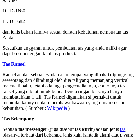
9. Mika
10. D-1680
11. D-1682
dan jenis bahan lainnya sesuai dengan kebutuhan pembuatan tas
Anda.
Sesuaikan anggaran untuk pembuatan tas yang anda miliki agar
dapat sesuai dengan kualitas produk tas.
Tas Ransel
Ransel adalah sebuah wadah atau tempat yang dipakai dipunggung
sesesorang dan dilindungi oleh dua tali yang memanjang vertical
melewati bahu, tetapi ada juga pengecualiannya, contohnya tas
ransel yang dibuat untuk benda-benda ringan biasanya hanya
membutuhkan 1 tali. Tas Ransel digunakan si pemakai untuk
memudahkannya dalam membawa bawaan yang dimau sesuai
kebutuhan. ( Sumber :
Wikipedia
)
Tas Selempang
Sebuah
tas messenger
(juga disebut
tas kurir
) adalah jenis
tas
,
biasanya terbuat dari beberapa jenis kain (sintetik alami atau), yang