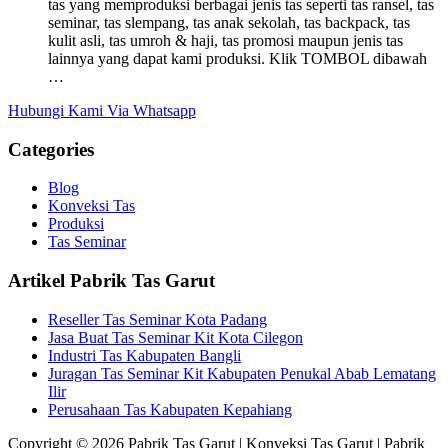
tas yang memproduksi berbagai jenis tas seperti tas ransel, tas
seminar, tas slempang, tas anak sekolah, tas backpack, tas
kulit asli, tas umroh & haji, tas promosi maupun jenis tas
lainnya yang dapat kami produksi. Klik TOMBOL dibawah
…
Hubungi Kami Via Whatsapp
Categories
Blog
Konveksi Tas
Produksi
Tas Seminar
Artikel Pabrik Tas Garut
Reseller Tas Seminar Kota Padang
Jasa Buat Tas Seminar Kit Kota Cilegon
Industri Tas Kabupaten Bangli
Juragan Tas Seminar Kit Kabupaten Penukal Abab Lematang
Ilir
Perusahaan Tas Kabupaten Kepahiang
Copyright © 2026 Pabrik Tas Garut | Konveksi Tas Garut | Pabrik