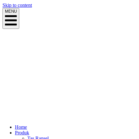
Skip to content
MENU
Home
Produk
Tas Ransel