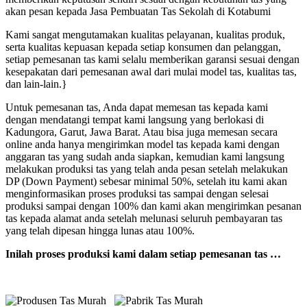
akan pesan kepada Jasa Pembuatan Tas Sekolah di Kotabumi
Kami sangat mengutamakan kualitas pelayanan, kualitas produk,
serta kualitas kepuasan kepada setiap konsumen dan pelanggan,
setiap pemesanan tas kami selalu memberikan garansi sesuai dengan
kesepakatan dari pemesanan awal dari mulai model tas, kualitas tas,
dan lain-lain.}
Untuk pemesanan tas, Anda dapat memesan tas kepada kami
dengan mendatangi tempat kami langsung yang berlokasi di
Kadungora, Garut, Jawa Barat. Atau bisa juga memesan secara
online anda hanya mengirimkan model tas kepada kami dengan
anggaran tas yang sudah anda siapkan, kemudian kami langsung
melakukan produksi tas yang telah anda pesan setelah melakukan
DP (Down Payment) sebesar minimal 50%, setelah itu kami akan
menginformasikan proses produksi tas sampai dengan selesai
produksi sampai dengan 100% dan kami akan mengirimkan pesanan
tas kepada alamat anda setelah melunasi seluruh pembayaran tas
yang telah dipesan hingga lunas atau 100%.
Inilah proses produksi kami dalam setiap pemesanan tas …