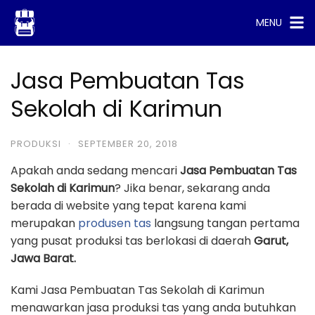
Skip
MENU
to
content
Jasa Pembuatan Tas
Sekolah di Karimun
PRODUKSI
·
SEPTEMBER 20, 2018
Apakah anda sedang mencari
Jasa Pembuatan Tas
Sekolah di Karimun
? Jika benar, sekarang anda
berada di website yang tepat karena kami
merupakan
produsen tas
langsung tangan pertama
yang pusat produksi tas berlokasi di daerah
Garut,
Jawa Barat.
Kami Jasa Pembuatan Tas Sekolah di Karimun
menawarkan jasa produksi tas yang anda butuhkan