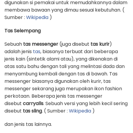
digunakan si pemakai untuk memudahkannya dalam
membawa bawaan yang dimau sesuai kebutuhan. (
Sumber :
Wikipedia
)
Tas Selempang
Sebuah
tas messenger
(juga disebut
tas kurir
)
adalah jenis
tas
, biasanya terbuat dari beberapa
jenis kain (sintetik alami atau), yang dikenakan di
atas satu bahu dengan tali yang melintasi dada dan
menyambung kembali dengan tas di bawah. Tas
messenger biasanya digunakan oleh kurir, tas
messenger sekarang juga merupakan ikon fashion
perkotaan. Beberapa jenis tas messenger
disebut
carryalls
. Sebuah versi yang lebih kecil sering
disebut
tas sling
. ( Sumber :
Wikipedia
)
dan jenis tas lainnya.