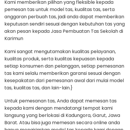
Kami memberikan pilihan yang fleksible kepada
pemesan tas untuk model tas, kualitas tas, serta
anggaran perbuah tas, jadi anda dapat memberikan
keputusan sendiri sesuai dengan kebutuhan tas yang
akan pesan kepada Jasa Pembuatan Tas Sekolah di
Karimun
Kami sangat mengutamakan kualitas pelayanan,
kualitas produk, serta kualitas kepuasan kepada
setiap konsumen dan pelanggan, setiap pemesanan
tas kami selalu memberikan garansi sesuai dengan
kesepakatan dari pemesanan awal dari mulai model
tas, kualitas tas, dan lain-lain.}
Untuk pemesanan tas, Anda dapat memesan tas
kepada kami dengan mendatangi tempat kami
langsung yang berlokasi di Kadungora, Garut, Jawa
Barat. Atau bisa juga memesan secara online anda
hanya mengirimkan model tas kepada kami dengan