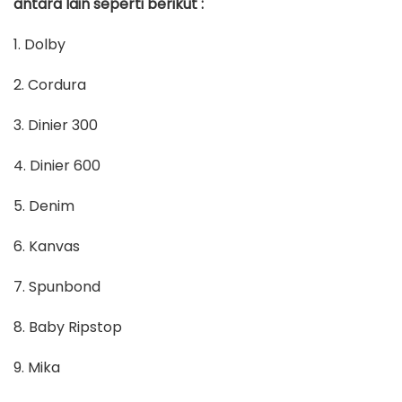
antara lain seperti berikut :
1. Dolby
2. Cordura
3. Dinier 300
4. Dinier 600
5. Denim
6. Kanvas
7. Spunbond
8. Baby Ripstop
9. Mika