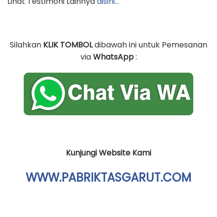
Kunjungi Website Kami
WWW.PABRIKTASGARUT.COM
Pengunjung juga mencari :
– Pengrajin Tas Sekolah
– Sentra Tas Sekolah
– Pabrik Tas Backpack
– Grosir Tas Ulang Tahun