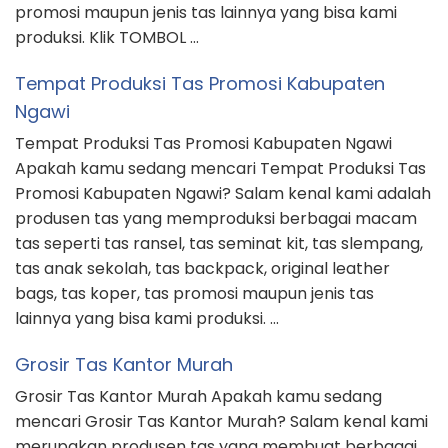
tas seperti tas ransel, tas seminat kit, tas slempang,
tas anak sekolah, tas backpack, original leather
bags, tas koper, tas promosi maupun jenis tas
lainnya yang bisa kami produksi. …
Grosir Tas Kantor Murah
Grosir Tas Kantor Murah Apakah kamu sedang
mencari Grosir Tas Kantor Murah? Salam kenal kami
merupakan produsen tas yang membuat berbagai
jenis tas seperti tas ransel, tas seminat kit, tas
slempang, tas anak sekolah, tas backpack, tas kulit
asli, tas umroh & haji, tas promosi maupun jenis tas
lainnya yang bisa kami produksi. Klik TOMBOL …
CATEGORIES
Blog