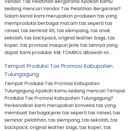
Tulungagung
Tempat Produksi Tas Promosi Kabupaten
Tulungagung Apakah kamu sedang mencari Tempat
Produksi Tas Promosi Kabupaten Tulungagung?
Perkenalkan kami merupakan konveksi tas yang
membuat berbagai jenis tas seperti tas ransel, tas
seminar pelatihan, tas slempang, tas sekolah, tas
backpack, original leather bags, tas koper, tas
promosi maupun jenis tas lainnya yang bisa kami
produksi. Klik TOMBOL …
Tempat Produksi Tas Promosi Kabupaten
Ngawi
Tempat Produksi Tas Promosi Kabupaten Ngawi
Apakah kamu sedang mencari Tempat Produksi Tas
Promosi Kabupaten Ngawi? Salam kenal kami adalah
produsen tas yang memproduksi berbagai macam