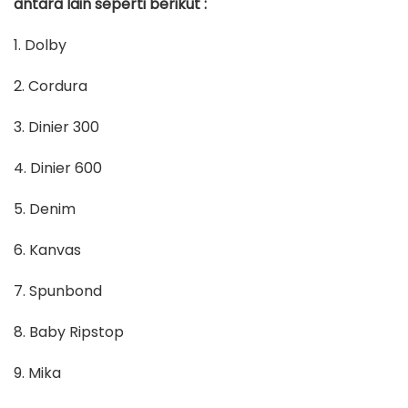
antara lain seperti berikut :
1. Dolby
2. Cordura
3. Dinier 300
4. Dinier 600
5. Denim
6. Kanvas
7. Spunbond
8. Baby Ripstop
9. Mika