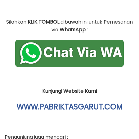
Silahkan
KLIK TOMBOL
dibawah ini untuk Pemesanan
via
WhatsApp
:
Kunjungi Website Kami
WWW.PABRIKTASGARUT.COM
Pengunjung juga mencari :