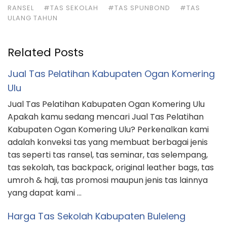
RANSEL
#TAS SEKOLAH
#TAS SPUNBOND
#TAS
ULANG TAHUN
Related Posts
Jual Tas Pelatihan Kabupaten Ogan Komering
Ulu
Jual Tas Pelatihan Kabupaten Ogan Komering Ulu
Apakah kamu sedang mencari Jual Tas Pelatihan
Kabupaten Ogan Komering Ulu? Perkenalkan kami
adalah konveksi tas yang membuat berbagai jenis
tas seperti tas ransel, tas seminar, tas selempang,
tas sekolah, tas backpack, original leather bags, tas
umroh & haji, tas promosi maupun jenis tas lainnya
yang dapat kami …
Harga Tas Sekolah Kabupaten Buleleng