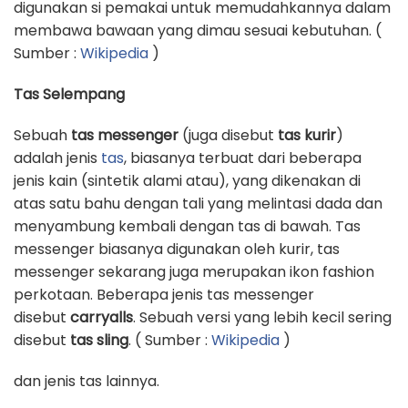
digunakan si pemakai untuk memudahkannya dalam
membawa bawaan yang dimau sesuai kebutuhan. (
Sumber :
Wikipedia
)
Tas Selempang
Sebuah
tas messenger
(juga disebut
tas kurir
)
adalah jenis
tas
, biasanya terbuat dari beberapa
jenis kain (sintetik alami atau), yang dikenakan di
atas satu bahu dengan tali yang melintasi dada dan
menyambung kembali dengan tas di bawah. Tas
messenger biasanya digunakan oleh kurir, tas
messenger sekarang juga merupakan ikon fashion
perkotaan. Beberapa jenis tas messenger
disebut
carryalls
. Sebuah versi yang lebih kecil sering
disebut
tas sling
. ( Sumber :
Wikipedia
)
dan jenis tas lainnya.