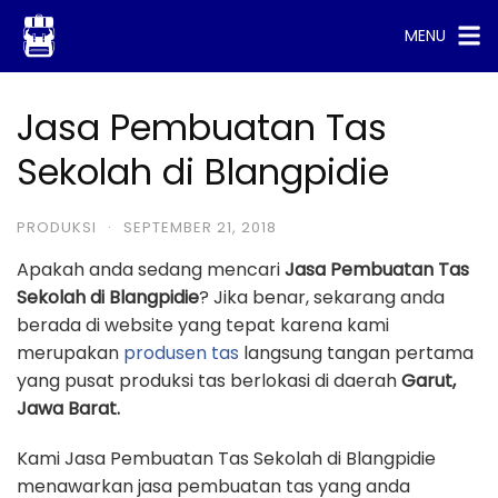
Skip
MENU
to
content
Jasa Pembuatan Tas
Sekolah di Blangpidie
PRODUKSI
·
SEPTEMBER 21, 2018
Apakah anda sedang mencari
Jasa Pembuatan Tas
Sekolah di Blangpidie
? Jika benar, sekarang anda
berada di website yang tepat karena kami
merupakan
produsen tas
langsung tangan pertama
yang pusat produksi tas berlokasi di daerah
Garut,
Jawa Barat.
Kami Jasa Pembuatan Tas Sekolah di Blangpidie
menawarkan jasa pembuatan tas yang anda