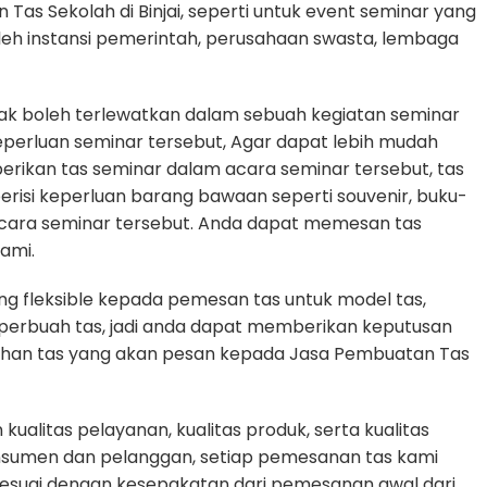
Tas Sekolah di Binjai, seperti untuk event seminar yang
oleh instansi pemerintah, perusahaan swasta, lembaga
dak boleh terlewatkan dalam sebuah kegiatan seminar
erluan seminar tersebut, Agar dapat lebih mudah
erikan tas seminar dalam acara seminar tersebut, tas
erisi keperluan barang bawaan seperti souvenir, buku-
cara seminar tersebut. Anda dapat memesan tas
ami.
g fleksible kepada pemesan tas untuk model tas,
n perbuah tas, jadi anda dapat memberikan keputusan
tuhan tas yang akan pesan kepada Jasa Pembuatan Tas
alitas pelayanan, kualitas produk, serta kualitas
nsumen dan pelanggan, setiap pemesanan tas kami
sesuai dengan kesepakatan dari pemesanan awal dari