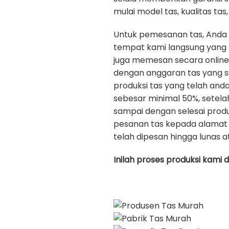
mulai model tas, kualitas tas, 
Untuk pemesanan tas, Anda
tempat kami langsung yang b
juga memesan secara onlin
dengan anggaran tas yang s
produksi tas yang telah an
sebesar minimal 50%, setela
sampai dengan selesai prod
pesanan tas kepada alamat 
telah dipesan hingga lunas a
Inilah proses produksi kami