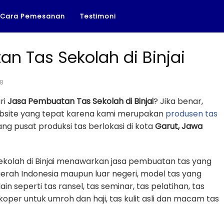
Cara Pemesanan
Testimoni
n Tas Sekolah di Binjai
18
ri
Jasa Pembuatan Tas Sekolah di Binjai
? Jika benar,
ebsite yang tepat karena kami merupakan
produsen tas
g pusat produksi tas berlokasi di kota
Garut, Jawa
kolah di Binjai menawarkan jasa pembuatan tas yang
erah Indonesia maupun luar negeri, model tas yang
in seperti tas ransel, tas seminar, tas pelatihan, tas
 koper untuk umroh dan haji, tas kulit asli dan macam tas