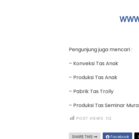
WWW.
Pengunjung juga mencari :
– Konveksi Tas Anak
– Produksi Tas Anak
– Pabrik Tas Trolly
– Produksi Tas Seminar Mur
POST VIEWS:
112
SHARE THIS
Facebook