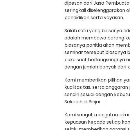
dipesan dari Jasa Pembuatan 
seringkali diselenggarakan 
pendidikan serta yayasan.
Salah satu yang biasanya ti
adalah membawa barang kep
biasanya panitia akan memb
seminar tersebut biasanya b
buku saat berlangsungnya a
dengan jumlah banyak dari k
Kami memberikan pilihan yan
kualitas tas, serta anggara
sendiri sesuai dengan kebu
Sekolah di Binjai
Kami sangat mengutamakan ku
kepuasan kepada setiap ko
selalu memberikan garansi 