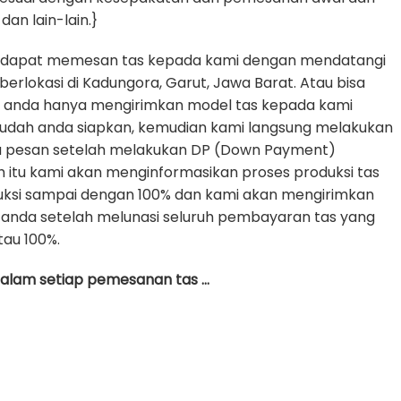
dan lain-lain.}
 dapat memesan tas kepada kami dengan mendatangi
erlokasi di Kadungora, Garut, Jawa Barat. Atau bisa
e anda hanya mengirimkan model tas kepada kami
udah anda siapkan, kemudian kami langsung melakukan
da pesan setelah melakukan DP (Down Payment)
h itu kami akan menginformasikan proses produksi tas
uksi sampai dengan 100% dan kami akan mengirimkan
anda setelah melunasi seluruh pembayaran tas yang
tau 100%.
 dalam setiap pemesanan tas …