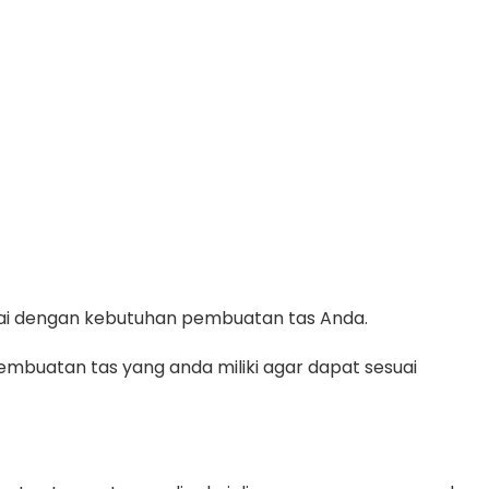
suai dengan kebutuhan pembuatan tas Anda.
mbuatan tas yang anda miliki agar dapat sesuai