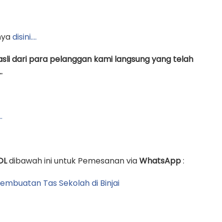
nya
disini….
asli dari para pelanggan kami langsung yang telah
.
…
OL
dibawah ini untuk Pemesanan via
WhatsApp
: