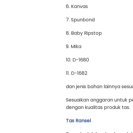
6. Kanvas
7. Spunbond
8. Baby Ripstop
9. Mika
10. D-1680
11. D-1682
dan jenis bahan lainnya se
Sesuaikan anggaran untuk pe
dengan kualitas produk tas.
Tas Ransel