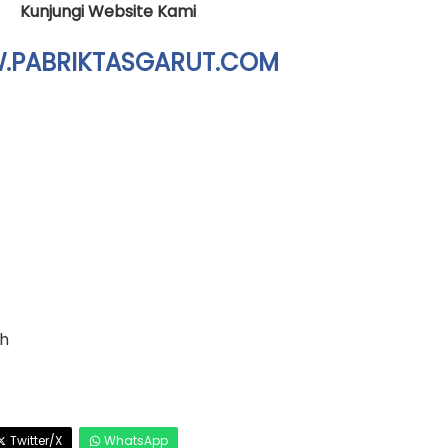
Kunjungi Website Kami
PABRIKTASGARUT.COM
ah
Twitter/X
WhatsApp