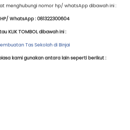
t menghubungi nomor hp/ whatsApp dibawah ini :
 HP/ WhatsApp : 081322300604
tau KLIK TOMBOL dibawah ini :
asa kami gunakan antara lain seperti berikut :