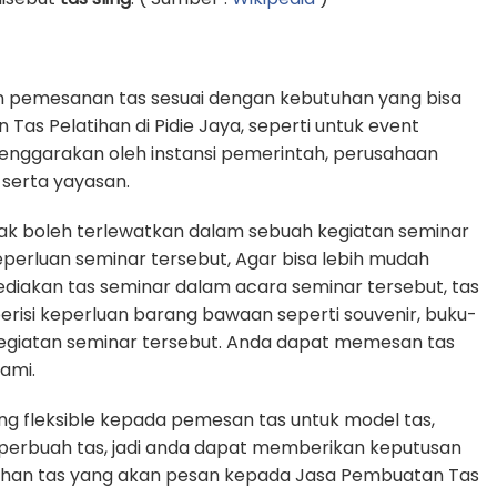
n pemesanan tas sesuai dengan kebutuhan yang bisa
Tas Pelatihan di Pidie Jaya, seperti untuk event
elenggarakan oleh instansi pemerintah, perusahaan
serta yayasan.
dak boleh terlewatkan dalam sebuah kegiatan seminar
rluan seminar tersebut, Agar bisa lebih mudah
diakan tas seminar dalam acara seminar tersebut, tas
erisi keperluan barang bawaan seperti souvenir, buku-
egiatan seminar tersebut. Anda dapat memesan tas
ami.
g fleksible kepada pemesan tas untuk model tas,
n perbuah tas, jadi anda dapat memberikan keputusan
tuhan tas yang akan pesan kepada Jasa Pembuatan Tas