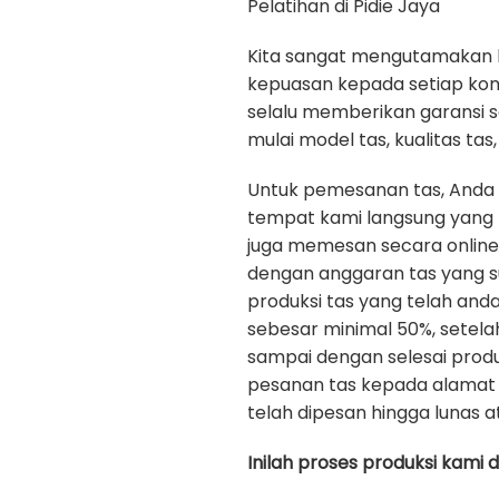
Pelatihan di Pidie Jaya
Kita sangat mengutamakan kua
kepuasan kepada setiap ko
selalu memberikan garansi 
mulai model tas, kualitas tas, 
Untuk pemesanan tas, Anda
tempat kami langsung yang b
juga memesan secara onlin
dengan anggaran tas yang s
produksi tas yang telah an
sebesar minimal 50%, setela
sampai dengan selesai prod
pesanan tas kepada alamat 
telah dipesan hingga lunas a
Inilah proses produksi kami