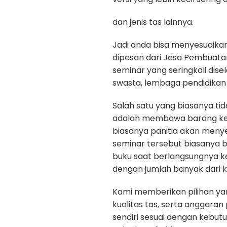
dan jenis tas lainnya.
Jadi anda bisa menyesuaika
dipesan dari Jasa Pembuatan 
seminar yang seringkali dis
swasta, lembaga pendidikan 
Salah satu yang biasanya ti
adalah membawa barang kepe
biasanya panitia akan menye
seminar tersebut biasanya b
buku saat berlangsungnya k
dengan jumlah banyak dari k
Kami memberikan pilihan yan
kualitas tas, serta anggara
sendiri sesuai dengan kebu