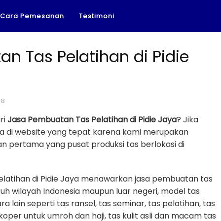
Cara Pemesanan
Testimoni
n Tas Pelatihan di Pidie
18
ri
Jasa Pembuatan Tas Pelatihan di Pidie Jaya
? Jika
a di website yang tepat karena kami merupakan
n pertama yang pusat produksi tas berlokasi di
latihan di Pidie Jaya menawarkan jasa pembuatan tas
uh wilayah Indonesia maupun luar negeri, model tas
a lain seperti tas ransel, tas seminar, tas pelatihan, tas
 koper untuk umroh dan haji, tas kulit asli dan macam tas