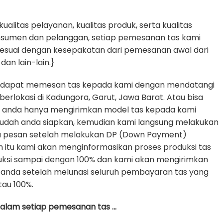
litas pelayanan, kualitas produk, serta kualitas
nsumen dan pelanggan, setiap pemesanan tas kami
sesuai dengan kesepakatan dari pemesanan awal dari
dan lain-lain.}
 dapat memesan tas kepada kami dengan mendatangi
erlokasi di Kadungora, Garut, Jawa Barat. Atau bisa
e anda hanya mengirimkan model tas kepada kami
udah anda siapkan, kemudian kami langsung melakukan
da pesan setelah melakukan DP (Down Payment)
h itu kami akan menginformasikan proses produksi tas
uksi sampai dengan 100% dan kami akan mengirimkan
anda setelah melunasi seluruh pembayaran tas yang
tau 100%.
 dalam setiap pemesanan tas …