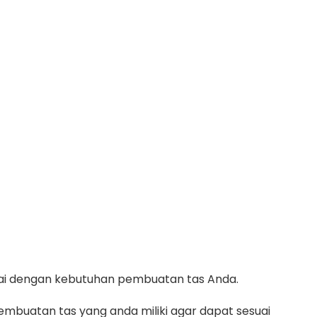
suai dengan kebutuhan pembuatan tas Anda.
mbuatan tas yang anda miliki agar dapat sesuai