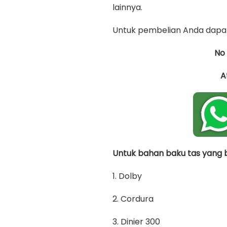
lainnya.
Untuk pembelian Anda dapat
No
A
Untuk bahan baku tas yang bi
1. Dolby
2. Cordura
3. Dinier 300