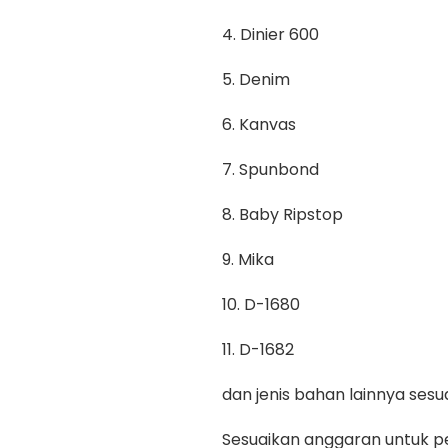
4. Dinier 600
5. Denim
6. Kanvas
7. Spunbond
8. Baby Ripstop
9. Mika
10. D-1680
11. D-1682
dan jenis bahan lainnya se
Sesuaikan anggaran untuk pe