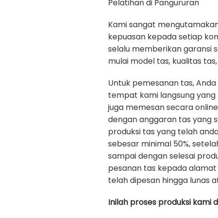
Pelatihan di Pangururan
Kami sangat mengutamakan ku
kepuasan kepada setiap ko
selalu memberikan garansi 
mulai model tas, kualitas tas, 
Untuk pemesanan tas, Anda
tempat kami langsung yang b
juga memesan secara onlin
dengan anggaran tas yang s
produksi tas yang telah an
sebesar minimal 50%, setela
sampai dengan selesai prod
pesanan tas kepada alamat 
telah dipesan hingga lunas a
Inilah proses produksi kami