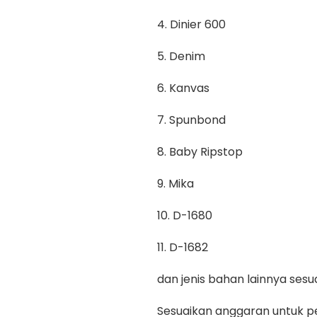
4. Dinier 600
5. Denim
6. Kanvas
7. Spunbond
8. Baby Ripstop
9. Mika
10. D-1680
11. D-1682
dan jenis bahan lainnya se
Sesuaikan anggaran untuk pe