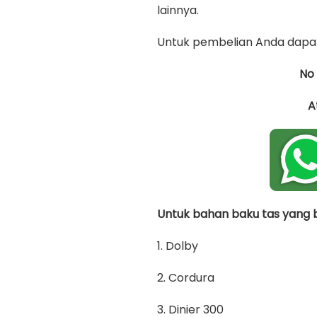
lainnya.
Untuk pembelian Anda dapat
No
A
Untuk bahan baku tas yang bi
1. Dolby
2. Cordura
3. Dinier 300