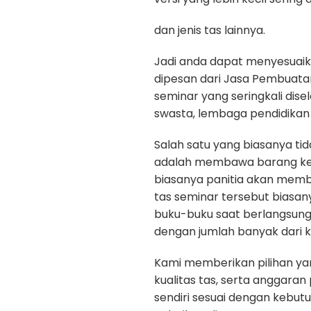
dan jenis tas lainnya.
Jadi anda dapat menyesuaik
dipesan dari Jasa Pembuatan
seminar yang seringkali dis
swasta, lembaga pendidikan 
Salah satu yang biasanya ti
adalah membawa barang kep
biasanya panitia akan memb
tas seminar tersebut biasan
buku-buku saat berlangsun
dengan jumlah banyak dari k
Kami memberikan pilihan yan
kualitas tas, serta anggara
sendiri sesuai dengan kebu