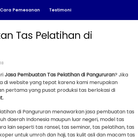
Cara Pemesanan
Testimoni
n Tas Pelatihan di
18
ri
Jasa Pembuatan Tas Pelatihan di Pangururan
? Jika
a di website yang tepat karena kami merupakan
n pertama yang pusat produksi tas berlokasi di
t.
latihan di Pangururan menawarkan jasa pembuatan tas
uh daerah Indonesia maupun luar negeri, model tas
a lain seperti tas ransel, tas seminar, tas pelatihan, tas
 koper untuk umroh dan haji, tas kulit asli dan macam tas