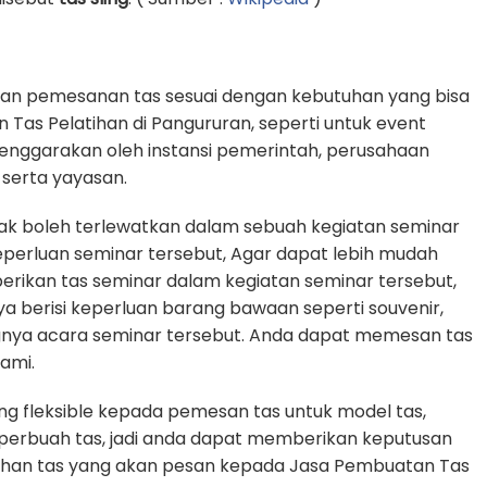
an pemesanan tas sesuai dengan kebutuhan yang bisa
 Tas Pelatihan di Pangururan, seperti untuk event
elenggarakan oleh instansi pemerintah, perusahaan
serta yayasan.
dak boleh terlewatkan dalam sebuah kegiatan seminar
erluan seminar tersebut, Agar dapat lebih mudah
erikan tas seminar dalam kegiatan seminar tersebut,
ya berisi keperluan barang bawaan seperti souvenir,
gnya acara seminar tersebut. Anda dapat memesan tas
ami.
g fleksible kepada pemesan tas untuk model tas,
n perbuah tas, jadi anda dapat memberikan keputusan
tuhan tas yang akan pesan kepada Jasa Pembuatan Tas