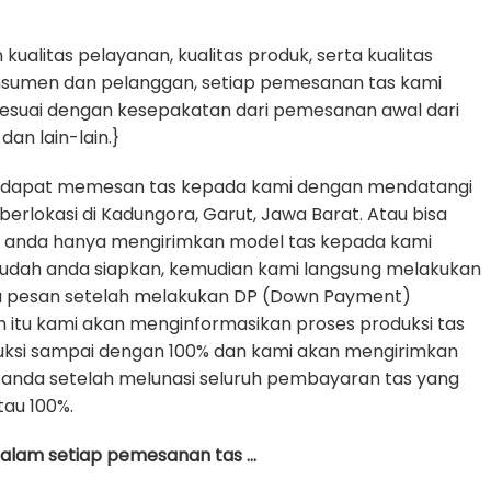
alitas pelayanan, kualitas produk, serta kualitas
nsumen dan pelanggan, setiap pemesanan tas kami
sesuai dengan kesepakatan dari pemesanan awal dari
dan lain-lain.}
 dapat memesan tas kepada kami dengan mendatangi
erlokasi di Kadungora, Garut, Jawa Barat. Atau bisa
e anda hanya mengirimkan model tas kepada kami
udah anda siapkan, kemudian kami langsung melakukan
da pesan setelah melakukan DP (Down Payment)
h itu kami akan menginformasikan proses produksi tas
uksi sampai dengan 100% dan kami akan mengirimkan
anda setelah melunasi seluruh pembayaran tas yang
tau 100%.
 dalam setiap pemesanan tas …