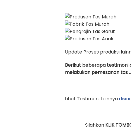
Update Proses produksi lain
Berikut beberapa testimoni 
melakukan pemesanan tas …
Lihat Testimoni Lainnya
disini
Silahkan
KLIK TOMB