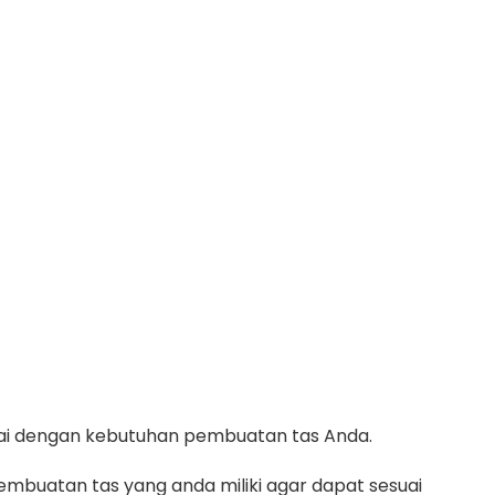
suai dengan kebutuhan pembuatan tas Anda.
mbuatan tas yang anda miliki agar dapat sesuai