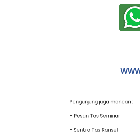
WWW.
Pengunjung juga mencari :
– Pesan Tas Seminar
– Sentra Tas Ransel