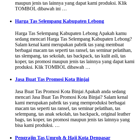
maupun jenis tas lainnya yang dapat kami produksi. Klik
TOMBOL dibawah ini …
Harga Tas Selempang Kabupaten Lebong
Harga Tas Selempang Kabupaten Lebong Apakah kamu
sedang mencari Harga Tas Selempang Kabupaten Lebong?
Salam kenal kami merupakan pabrik tas yang membuat
berbagai macam tas seperti tas ransel, tas seminar pelatihan,
tas slempang, tas sekolah, tas backpack, tas kulit asli, tas
koper, tas promosi maupun jenis tas lainnya yang dapat kami
produksi. Klik TOMBOL dibawah …
Jasa Buat Tas Promosi Kota Binjai
Jasa Buat Tas Promosi Kota Binjai Apakah anda sedang
mencari Jasa Buat Tas Promosi Kota Binjai? Salam kenal
kami merupakan pabrik tas yang memproduksi berbagai
macam tas seperti tas ransel, tas seminar pelatihan, tas
selempang, tas anak sekolah, tas backpack, original leather
bags, tas koper, tas promosi maupun jenis tas lainnya yang
bisa kami produksi. …
Pengrajin Tas Umroh & Haji Kota Denpasar