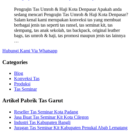
Pengrajin Tas Umroh & Haji Kota Denpasar Apakah anda
sedang mencari Pengrajin Tas Umroh & Haji Kota Denpasar?
Salam kenal kami merupakan konveksi tas yang membuat
berbagai jenis tas seperti tas ransel, tas seminat kit, tas
slempang, tas anak sekolah, tas backpack, original leather
bags, tas umroh & haji, tas promosi maupun jenis tas lainnya
…
Hubungi Kami Via Whatsapp
Categories
Blog
Konveksi Tas
Produksi
Tas Seminar
Artikel Pabrik Tas Garut
Reseller Tas Seminar Kota Padang
Jasa Buat Tas Seminar Kit Kota Cilegon
Industri Tas Kabupaten Bangli
Juragan Tas Seminar Kit Kabupaten Penukal Abab Lematang