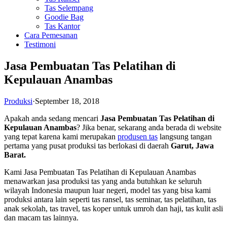
Tas Selempang
Goodie Bag
Tas Kantor
Cara Pemesanan
Testimoni
Jasa Pembuatan Tas Pelatihan di
Kepulauan Anambas
Produksi
·
September 18, 2018
Apakah anda sedang mencari
Jasa Pembuatan Tas Pelatihan di
Kepulauan Anambas
? Jika benar, sekarang anda berada di website
yang tepat karena kami merupakan
produsen tas
langsung tangan
pertama yang pusat produksi tas berlokasi di daerah
Garut, Jawa
Barat.
Kami Jasa Pembuatan Tas Pelatihan di Kepulauan Anambas
menawarkan jasa produksi tas yang anda butuhkan ke seluruh
wilayah Indonesia maupun luar negeri, model tas yang bisa kami
produksi antara lain seperti tas ransel, tas seminar, tas pelatihan, tas
anak sekolah, tas travel, tas koper untuk umroh dan haji, tas kulit asli
dan macam tas lainnya.