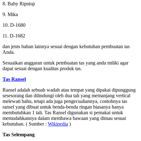
8. Baby Ripstop
9. Mika
10. D-1680
11. D-1682
dan jenis bahan lainnya sesuai dengan kebutuhan pembuatan tas
Anda.
Sesuaikan anggaran untuk pembuatan tas yang anda miliki agar
dapat sesuai dengan kualitas produk tas.
Tas Ransel
Ransel adalah sebuah wadah atau tempat yang dipakai dipunggung
sesesorang dan dilindungi oleh dua tali yang memanjang vertical
melewati bahu, tetapi ada juga pengecualiannya, contohnya tas
ransel yang dibuat untuk benda-benda ringan biasanya hanya
membutuhkan 1 tali. Tas Ransel digunakan si pemakai untuk
memudahkannya dalam membawa bawaan yang dimau sesuai
kebutuhan. ( Sumber :
Wikipedia
)
Tas Selempang