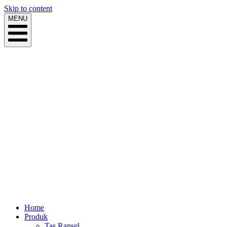
Skip to content
MENU
Home
Produk
Tas Ransel