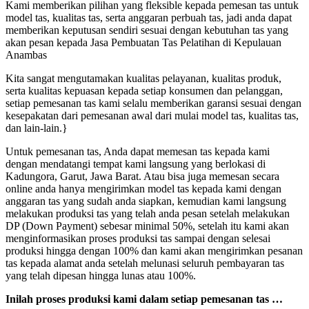
Kami memberikan pilihan yang fleksible kepada pemesan tas untuk
model tas, kualitas tas, serta anggaran perbuah tas, jadi anda dapat
memberikan keputusan sendiri sesuai dengan kebutuhan tas yang
akan pesan kepada Jasa Pembuatan Tas Pelatihan di Kepulauan
Anambas
Kita sangat mengutamakan kualitas pelayanan, kualitas produk,
serta kualitas kepuasan kepada setiap konsumen dan pelanggan,
setiap pemesanan tas kami selalu memberikan garansi sesuai dengan
kesepakatan dari pemesanan awal dari mulai model tas, kualitas tas,
dan lain-lain.}
Untuk pemesanan tas, Anda dapat memesan tas kepada kami
dengan mendatangi tempat kami langsung yang berlokasi di
Kadungora, Garut, Jawa Barat. Atau bisa juga memesan secara
online anda hanya mengirimkan model tas kepada kami dengan
anggaran tas yang sudah anda siapkan, kemudian kami langsung
melakukan produksi tas yang telah anda pesan setelah melakukan
DP (Down Payment) sebesar minimal 50%, setelah itu kami akan
menginformasikan proses produksi tas sampai dengan selesai
produksi hingga dengan 100% dan kami akan mengirimkan pesanan
tas kepada alamat anda setelah melunasi seluruh pembayaran tas
yang telah dipesan hingga lunas atau 100%.
Inilah proses produksi kami dalam setiap pemesanan tas …