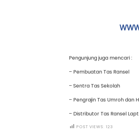
WWW.
Pengunjung juga mencari :
– Pembuatan Tas Ransel
– Sentra Tas Sekolah
– Pengrajin Tas Umroh dan Ha
– Distributor Tas Ransel Lap
POST VIEWS:
123