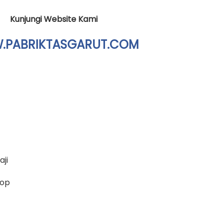
Kunjungi Website Kami
PABRIKTASGARUT.COM
ji
top