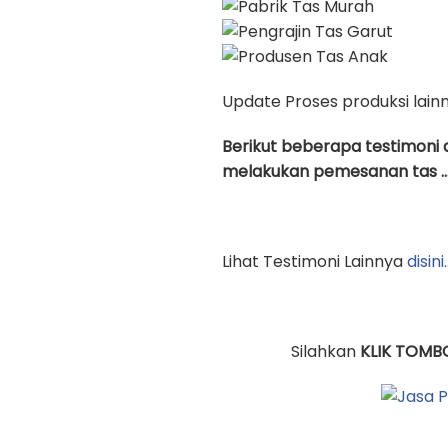
Update Proses produksi lain
Berikut beberapa testimoni 
melakukan pemesanan tas …
Lihat Testimoni Lainnya
disini
Silahkan
KLIK TOMB