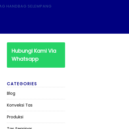
Hubungi Kami Via
Whatsapp
CATEGORIES
Blog
Konveksi Tas
Produksi
Tas Seminar