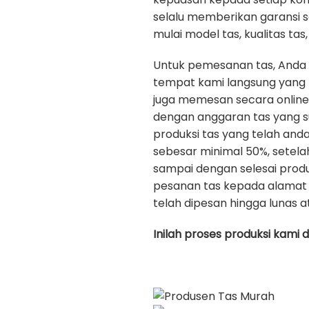
selalu memberikan garansi 
mulai model tas, kualitas tas, 
Untuk pemesanan tas, Anda
tempat kami langsung yang b
juga memesan secara onlin
dengan anggaran tas yang s
produksi tas yang telah an
sebesar minimal 50%, setela
sampai dengan selesai prod
pesanan tas kepada alamat 
telah dipesan hingga lunas a
Inilah proses produksi kami