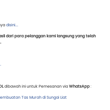
nya
disini….
asli dari para pelanggan kami langsung yang telah
.
…
OL
dibawah ini untuk Pemesanan via
WhatsApp
: