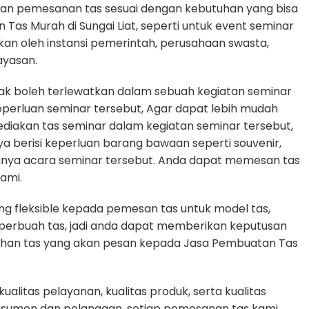
an pemesanan tas sesuai dengan kebutuhan yang bisa
Tas Murah di Sungai Liat, seperti untuk event seminar
akan oleh instansi pemerintah, perusahaan swasta,
ayasan.
dak boleh terlewatkan dalam sebuah kegiatan seminar
erluan seminar tersebut, Agar dapat lebih mudah
diakan tas seminar dalam kegiatan seminar tersebut,
ya berisi keperluan barang bawaan seperti souvenir,
gnya acara seminar tersebut. Anda dapat memesan tas
ami.
g fleksible kepada pemesan tas untuk model tas,
n perbuah tas, jadi anda dapat memberikan keputusan
tuhan tas yang akan pesan kepada Jasa Pembuatan Tas
litas pelayanan, kualitas produk, serta kualitas
nsumen dan pelanggan, setiap pemesanan tas kami