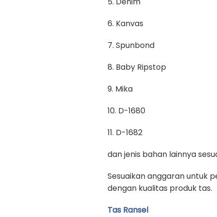
5. Denim
6. Kanvas
7. Spunbond
8. Baby Ripstop
9. Mika
10. D-1680
11. D-1682
dan jenis bahan lainnya se
Sesuaikan anggaran untuk pe
dengan kualitas produk tas.
Tas Ransel