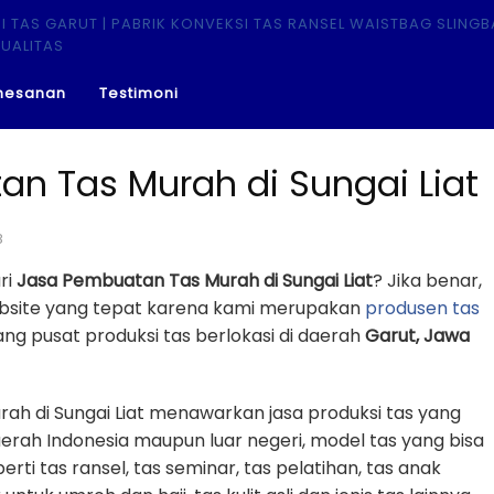
mesanan
Testimoni
n Tas Murah di Sungai Liat
8
ri
Jasa Pembuatan Tas Murah di Sungai Liat
? Jika benar,
ebsite yang tepat karena kami merupakan
produsen tas
g pusat produksi tas berlokasi di daerah
Garut, Jawa
ah di Sungai Liat menawarkan jasa produksi tas yang
erah Indonesia maupun luar negeri, model tas yang bisa
erti tas ransel, tas seminar, tas pelatihan, tas anak