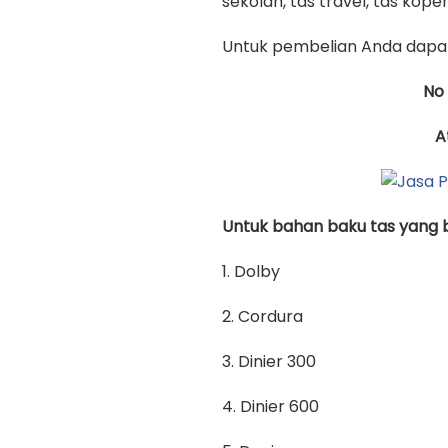
sekolah, tas travel, tas koper 
Untuk pembelian Anda dapat
No
A
Untuk bahan baku tas yang bi
1. Dolby
2. Cordura
3. Dinier 300
4. Dinier 600