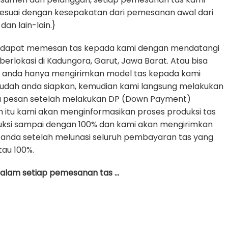
sesuai dengan kesepakatan dari pemesanan awal dari
dan lain-lain.}
 dapat memesan tas kepada kami dengan mendatangi
erlokasi di Kadungora, Garut, Jawa Barat. Atau bisa
e anda hanya mengirimkan model tas kepada kami
udah anda siapkan, kemudian kami langsung melakukan
da pesan setelah melakukan DP (Down Payment)
h itu kami akan menginformasikan proses produksi tas
uksi sampai dengan 100% dan kami akan mengirimkan
anda setelah melunasi seluruh pembayaran tas yang
tau 100%.
 dalam setiap pemesanan tas …