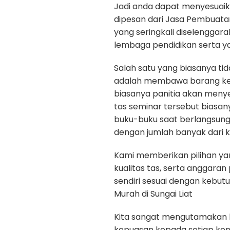
Jadi anda dapat menyesuaik
dipesan dari Jasa Pembuatan 
yang seringkali diselenggar
lembaga pendidikan serta y
Salah satu yang biasanya ti
adalah membawa barang kep
biasanya panitia akan menye
tas seminar tersebut biasan
buku-buku saat berlangsun
dengan jumlah banyak dari k
Kami memberikan pilihan yan
kualitas tas, serta anggara
sendiri sesuai dengan kebu
Murah di Sungai Liat
Kita sangat mengutamakan kua
kepuasan kepada setiap ko