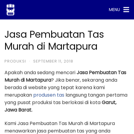
Skip
MENU
to
content
Jasa Pembuatan Tas
Murah di Martapura
PRODUKSI
·
SEPTEMBER 11, 2018
Apakah anda sedang mencari
Jasa Pembuatan Tas
Murah di Martapura
? Jika benar, sekarang anda
berada di website yang tepat karena kami
merupakan
produsen tas
langsung tangan pertama
yang pusat produksi tas berlokasi di kota
Garut,
Jawa Barat.
Kami Jasa Pembuatan Tas Murah di Martapura
menawarkan jasa pembuatan tas yang anda