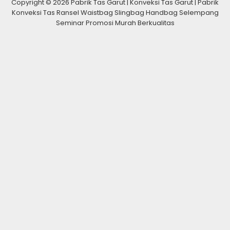
Copyright © 2026 Pabrik Tas Garut | Konveksi Tas Garut | Pabrik
Konveksi Tas Ransel Waistbag Slingbag Handbag Selempang
Seminar Promosi Murah Berkualitas