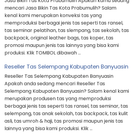
Jasa Bikin Tas Kota Prabumulih Apakah kamu sedang
mencari Jasa Bikin Tas Kota Prabumulih? Salam
kenal kami merupakan konveksi tas yang
memproduksi berbagai jenis tas seperti tas ransel,
tas seminar pelatihan, tas slempang, tas sekolah, tas
backpack, original leather bags, tas koper, tas
promosi maupun jenis tas lainnya yang bisa kami
produksi. Klik TOMBOL dibawah …
Reseller Tas Selempang Kabupaten Banyuasin
Reseller Tas Selempang Kabupaten Banyuasin
Apakah anda sedang mencari Reseller Tas
Selempang Kabupaten Banyuasin? Salam kenal kami
merupakan produsen tas yang memproduksi
berbagai jenis tas seperti tas ransel, tas seminar, tas
selempang, tas anak sekolah, tas backpack, tas kulit
asli, tas umroh & haji, tas promosi maupun jenis tas
lainnya yang bisa kami produksi. Klik …