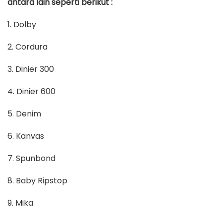
antara lain seperti berikut :
1. Dolby
2. Cordura
3. Dinier 300
4. Dinier 600
5. Denim
6. Kanvas
7. Spunbond
8. Baby Ripstop
9. Mika