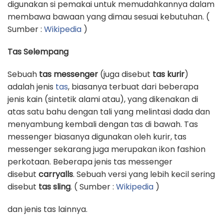
digunakan si pemakai untuk memudahkannya dalam
membawa bawaan yang dimau sesuai kebutuhan. (
Sumber :
Wikipedia
)
Tas Selempang
Sebuah
tas messenger
(juga disebut
tas kurir
)
adalah jenis
tas
, biasanya terbuat dari beberapa
jenis kain (sintetik alami atau), yang dikenakan di
atas satu bahu dengan tali yang melintasi dada dan
menyambung kembali dengan tas di bawah. Tas
messenger biasanya digunakan oleh kurir, tas
messenger sekarang juga merupakan ikon fashion
perkotaan. Beberapa jenis tas messenger
disebut
carryalls
. Sebuah versi yang lebih kecil sering
disebut
tas sling
. ( Sumber :
Wikipedia
)
dan jenis tas lainnya.