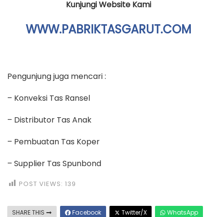
Kunjungi Website Kami
WWW.PABRIKTASGARUT.COM
Pengunjung juga mencari :
– Konveksi Tas Ransel
– Distributor Tas Anak
– Pembuatan Tas Koper
– Supplier Tas Spunbond
POST VIEWS:
139
SHARE THIS
Facebook
Twitter/X
WhatsApp