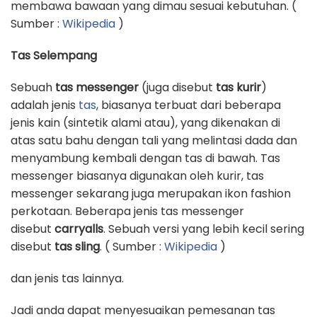
membawa bawaan yang dimau sesuai kebutuhan. (
Sumber :
Wikipedia
)
Tas Selempang
Sebuah
tas messenger
(juga disebut
tas kurir
)
adalah jenis
tas
, biasanya terbuat dari beberapa
jenis kain (sintetik alami atau), yang dikenakan di
atas satu bahu dengan tali yang melintasi dada dan
menyambung kembali dengan tas di bawah. Tas
messenger biasanya digunakan oleh kurir, tas
messenger sekarang juga merupakan ikon fashion
perkotaan. Beberapa jenis tas messenger
disebut
carryalls
. Sebuah versi yang lebih kecil sering
disebut
tas sling
. ( Sumber :
Wikipedia
)
dan jenis tas lainnya.
Jadi anda dapat menyesuaikan pemesanan tas