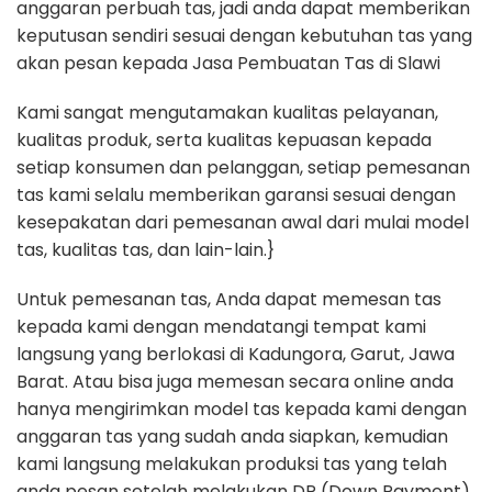
anggaran perbuah tas, jadi anda dapat memberikan
keputusan sendiri sesuai dengan kebutuhan tas yang
akan pesan kepada Jasa Pembuatan Tas di Slawi
Kami sangat mengutamakan kualitas pelayanan,
kualitas produk, serta kualitas kepuasan kepada
setiap konsumen dan pelanggan, setiap pemesanan
tas kami selalu memberikan garansi sesuai dengan
kesepakatan dari pemesanan awal dari mulai model
tas, kualitas tas, dan lain-lain.}
Untuk pemesanan tas, Anda dapat memesan tas
kepada kami dengan mendatangi tempat kami
langsung yang berlokasi di Kadungora, Garut, Jawa
Barat. Atau bisa juga memesan secara online anda
hanya mengirimkan model tas kepada kami dengan
anggaran tas yang sudah anda siapkan, kemudian
kami langsung melakukan produksi tas yang telah
anda pesan setelah melakukan DP (Down Payment)