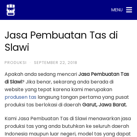
Skip
MENU
to
content
Jasa Pembuatan Tas di
Slawi
PRODUKSI
·
SEPTEMBER 22, 2018
Apakah anda sedang mencari
Jasa Pembuatan Tas
di Slawi
? Jika benar, sekarang anda berada di
website yang tepat karena kami merupakan
produsen tas
langsung tangan pertama yang pusat
produksi tas berlokasi di daerah
Garut, Jawa Barat.
Kami Jasa Pembuatan Tas di Slawi menawarkan jasa
produksi tas yang anda butuhkan ke seluruh daerah
Indonesia maupun luar negeri, model tas yang dapat