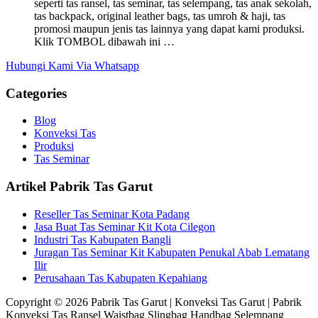
seperti tas ransel, tas seminar, tas selempang, tas anak sekolah,
tas backpack, original leather bags, tas umroh & haji, tas
promosi maupun jenis tas lainnya yang dapat kami produksi.
Klik TOMBOL dibawah ini …
Hubungi Kami Via Whatsapp
Categories
Blog
Konveksi Tas
Produksi
Tas Seminar
Artikel Pabrik Tas Garut
Reseller Tas Seminar Kota Padang
Jasa Buat Tas Seminar Kit Kota Cilegon
Industri Tas Kabupaten Bangli
Juragan Tas Seminar Kit Kabupaten Penukal Abab Lematang
Ilir
Perusahaan Tas Kabupaten Kepahiang
Copyright © 2026 Pabrik Tas Garut | Konveksi Tas Garut | Pabrik
Konveksi Tas Ransel Waistbag Slingbag Handbag Selempang