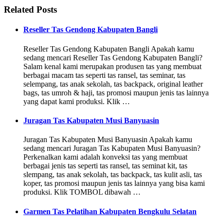
Related Posts
Reseller Tas Gendong Kabupaten Bangli
Reseller Tas Gendong Kabupaten Bangli Apakah kamu
sedang mencari Reseller Tas Gendong Kabupaten Bangli?
Salam kenal kami merupakan produsen tas yang membuat
berbagai macam tas seperti tas ransel, tas seminar, tas
selempang, tas anak sekolah, tas backpack, original leather
bags, tas umroh & haji, tas promosi maupun jenis tas lainnya
yang dapat kami produksi. Klik …
Juragan Tas Kabupaten Musi Banyuasin
Juragan Tas Kabupaten Musi Banyuasin Apakah kamu
sedang mencari Juragan Tas Kabupaten Musi Banyuasin?
Perkenalkan kami adalah konveksi tas yang membuat
berbagai jenis tas seperti tas ransel, tas seminat kit, tas
slempang, tas anak sekolah, tas backpack, tas kulit asli, tas
koper, tas promosi maupun jenis tas lainnya yang bisa kami
produksi. Klik TOMBOL dibawah …
Garmen Tas Pelatihan Kabupaten Bengkulu Selatan