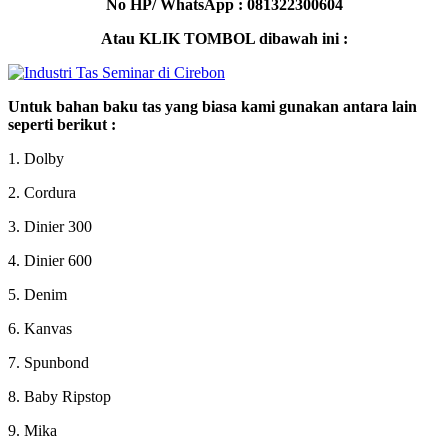
No HP/ WhatsApp : 081322300604
Atau KLIK TOMBOL dibawah ini :
Untuk bahan baku tas yang biasa kami gunakan antara lain
seperti berikut :
1. Dolby
2. Cordura
3. Dinier 300
4. Dinier 600
5. Denim
6. Kanvas
7. Spunbond
8. Baby Ripstop
9. Mika