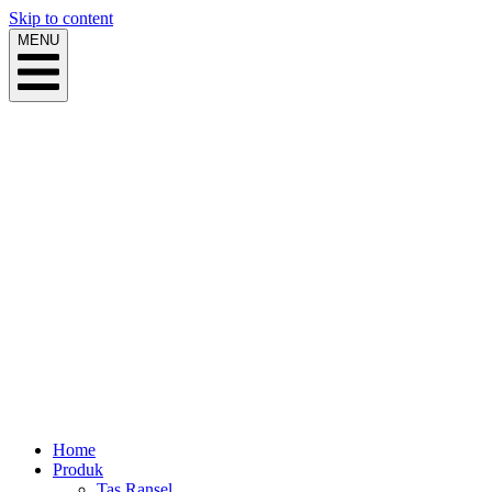
Skip to content
MENU
Home
Produk
Tas Ransel