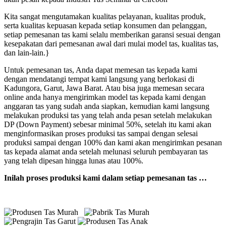
Kita sangat mengutamakan kualitas pelayanan, kualitas produk,
serta kualitas kepuasan kepada setiap konsumen dan pelanggan,
setiap pemesanan tas kami selalu memberikan garansi sesuai dengan
kesepakatan dari pemesanan awal dari mulai model tas, kualitas tas,
dan lain-lain.}
Untuk pemesanan tas, Anda dapat memesan tas kepada kami
dengan mendatangi tempat kami langsung yang berlokasi di
Kadungora, Garut, Jawa Barat. Atau bisa juga memesan secara
online anda hanya mengirimkan model tas kepada kami dengan
anggaran tas yang sudah anda siapkan, kemudian kami langsung
melakukan produksi tas yang telah anda pesan setelah melakukan
DP (Down Payment) sebesar minimal 50%, setelah itu kami akan
menginformasikan proses produksi tas sampai dengan selesai
produksi sampai dengan 100% dan kami akan mengirimkan pesanan
tas kepada alamat anda setelah melunasi seluruh pembayaran tas
yang telah dipesan hingga lunas atau 100%.
Inilah proses produksi kami dalam setiap pemesanan tas …