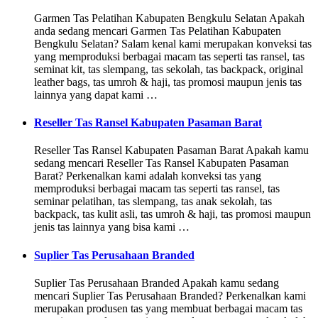
Garmen Tas Pelatihan Kabupaten Bengkulu Selatan Apakah
anda sedang mencari Garmen Tas Pelatihan Kabupaten
Bengkulu Selatan? Salam kenal kami merupakan konveksi tas
yang memproduksi berbagai macam tas seperti tas ransel, tas
seminat kit, tas slempang, tas sekolah, tas backpack, original
leather bags, tas umroh & haji, tas promosi maupun jenis tas
lainnya yang dapat kami …
Reseller Tas Ransel Kabupaten Pasaman Barat
Reseller Tas Ransel Kabupaten Pasaman Barat Apakah kamu
sedang mencari Reseller Tas Ransel Kabupaten Pasaman
Barat? Perkenalkan kami adalah konveksi tas yang
memproduksi berbagai macam tas seperti tas ransel, tas
seminar pelatihan, tas slempang, tas anak sekolah, tas
backpack, tas kulit asli, tas umroh & haji, tas promosi maupun
jenis tas lainnya yang bisa kami …
Suplier Tas Perusahaan Branded
Suplier Tas Perusahaan Branded Apakah kamu sedang
mencari Suplier Tas Perusahaan Branded? Perkenalkan kami
merupakan produsen tas yang membuat berbagai macam tas