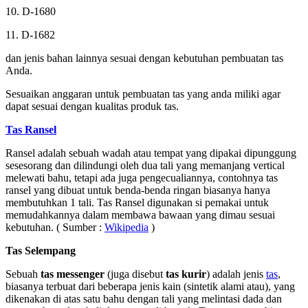
10. D-1680
11. D-1682
dan jenis bahan lainnya sesuai dengan kebutuhan pembuatan tas
Anda.
Sesuaikan anggaran untuk pembuatan tas yang anda miliki agar
dapat sesuai dengan kualitas produk tas.
Tas Ransel
Ransel adalah sebuah wadah atau tempat yang dipakai dipunggung
sesesorang dan dilindungi oleh dua tali yang memanjang vertical
melewati bahu, tetapi ada juga pengecualiannya, contohnya tas
ransel yang dibuat untuk benda-benda ringan biasanya hanya
membutuhkan 1 tali. Tas Ransel digunakan si pemakai untuk
memudahkannya dalam membawa bawaan yang dimau sesuai
kebutuhan. ( Sumber :
Wikipedia
)
Tas Selempang
Sebuah
tas messenger
(juga disebut
tas kurir
) adalah jenis
tas
,
biasanya terbuat dari beberapa jenis kain (sintetik alami atau), yang
dikenakan di atas satu bahu dengan tali yang melintasi dada dan