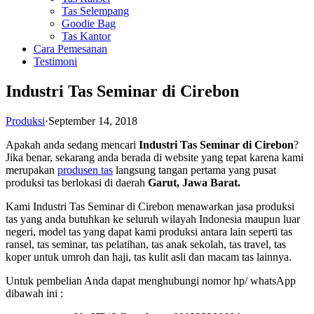
Tas Selempang
Goodie Bag
Tas Kantor
Cara Pemesanan
Testimoni
Industri Tas Seminar di Cirebon
Produksi
·
September 14, 2018
Apakah anda sedang mencari
Industri Tas Seminar di Cirebon
?
Jika benar, sekarang anda berada di website yang tepat karena kami
merupakan
produsen tas
langsung tangan pertama yang pusat
produksi tas berlokasi di daerah
Garut, Jawa Barat.
Kami Industri Tas Seminar di Cirebon menawarkan jasa produksi
tas yang anda butuhkan ke seluruh wilayah Indonesia maupun luar
negeri, model tas yang dapat kami produksi antara lain seperti tas
ransel, tas seminar, tas pelatihan, tas anak sekolah, tas travel, tas
koper untuk umroh dan haji, tas kulit asli dan macam tas lainnya.
Untuk pembelian Anda dapat menghubungi nomor hp/ whatsApp
dibawah ini :