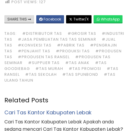
POST VIEWS:
127
SHARE THIS
Facebook
Twitter/X
WhatsApp
TAGS:
#DISTRIBUTOR TAS
#GROSIR TAS
#INDUSTRI
TAS
#JASA PEMBUATAN TAS TAS SEMINAR
#JUAL
TAS
#KONVEKSI TAS
#PABRIK TAS
#PENGRAJIN
TAS
#PENJAHIT TAS
#PRODUKSI TAS
#PRODUSEN
TAS
#PRODUSEN TAS RANSEL
#PRODUSEN TAS
SEMINAR
#SUPPLIER TAS
#TAS ANAK
#TAS
GOODIEBAG
#TAS MURAH
#TAS PROMOSI
#TAS
RANSEL
#TAS SEKOLAH
#TAS SPUNBOND
#TAS
ULANG TAHUN
Related Posts
Cari Tas Kantor Kabupaten Lebak
Cari Tas Kantor Kabupaten Lebak Apakah anda
sedang mencari Cari Tas Kantor Kabupaten Lebak?