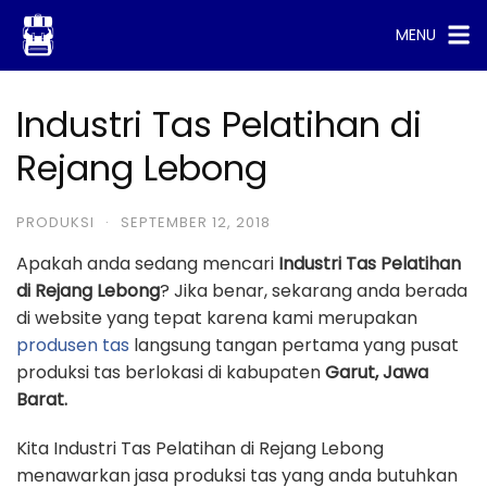
Skip
MENU
to
content
Industri Tas Pelatihan di
Rejang Lebong
PRODUKSI
·
SEPTEMBER 12, 2018
Apakah anda sedang mencari
Industri Tas Pelatihan
di Rejang Lebong
? Jika benar, sekarang anda berada
di website yang tepat karena kami merupakan
produsen tas
langsung tangan pertama yang pusat
produksi tas berlokasi di kabupaten
Garut, Jawa
Barat.
Kita Industri Tas Pelatihan di Rejang Lebong
menawarkan jasa produksi tas yang anda butuhkan