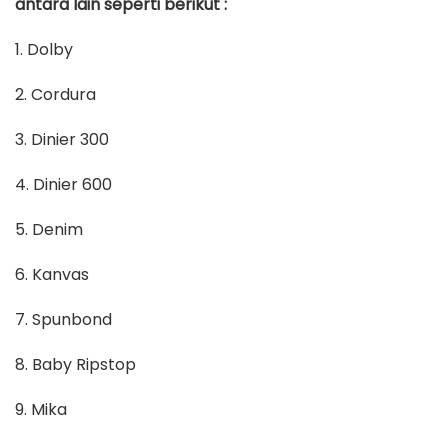
antara lain seperti berikut :
1. Dolby
2. Cordura
3. Dinier 300
4. Dinier 600
5. Denim
6. Kanvas
7. Spunbond
8. Baby Ripstop
9. Mika