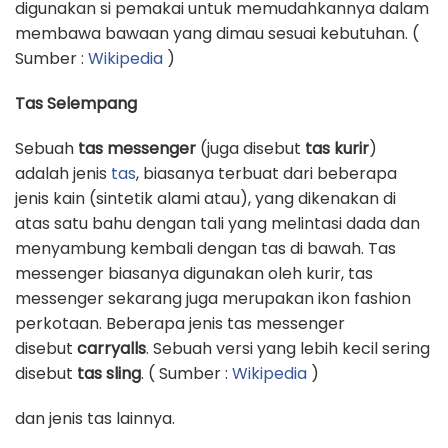
digunakan si pemakai untuk memudahkannya dalam
membawa bawaan yang dimau sesuai kebutuhan. (
Sumber :
Wikipedia
)
Tas Selempang
Sebuah
tas messenger
(juga disebut
tas kurir
)
adalah jenis
tas
, biasanya terbuat dari beberapa
jenis kain (sintetik alami atau), yang dikenakan di
atas satu bahu dengan tali yang melintasi dada dan
menyambung kembali dengan tas di bawah. Tas
messenger biasanya digunakan oleh kurir, tas
messenger sekarang juga merupakan ikon fashion
perkotaan. Beberapa jenis tas messenger
disebut
carryalls
. Sebuah versi yang lebih kecil sering
disebut
tas sling
. ( Sumber :
Wikipedia
)
dan jenis tas lainnya.