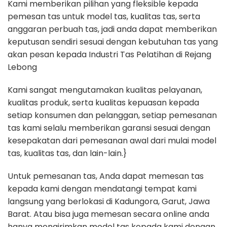
Kami memberikan pilihan yang fleksible kepada
pemesan tas untuk model tas, kualitas tas, serta
anggaran perbuah tas, jadi anda dapat memberikan
keputusan sendiri sesuai dengan kebutuhan tas yang
akan pesan kepada Industri Tas Pelatihan di Rejang
Lebong
Kami sangat mengutamakan kualitas pelayanan,
kualitas produk, serta kualitas kepuasan kepada
setiap konsumen dan pelanggan, setiap pemesanan
tas kami selalu memberikan garansi sesuai dengan
kesepakatan dari pemesanan awal dari mulai model
tas, kualitas tas, dan lain-lain.}
Untuk pemesanan tas, Anda dapat memesan tas
kepada kami dengan mendatangi tempat kami
langsung yang berlokasi di Kadungora, Garut, Jawa
Barat. Atau bisa juga memesan secara online anda
hanya mengirimkan model tas kepada kami dengan