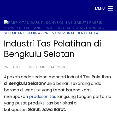
Skip
MENU
to
content
Industri Tas Pelatihan di
Bengkulu Selatan
PRODUKSI
·
SEPTEMBER 14, 2018
Apakah anda sedang mencari
Industri Tas Pelatihan
di Bengkulu Selatan
? Jika benar, sekarang anda
berada di website yang tepat karena kami
merupakan
produsen tas
langsung tangan pertama
yang pusat produksi tas berlokasi di
kabupaten
Garut, Jawa Barat.