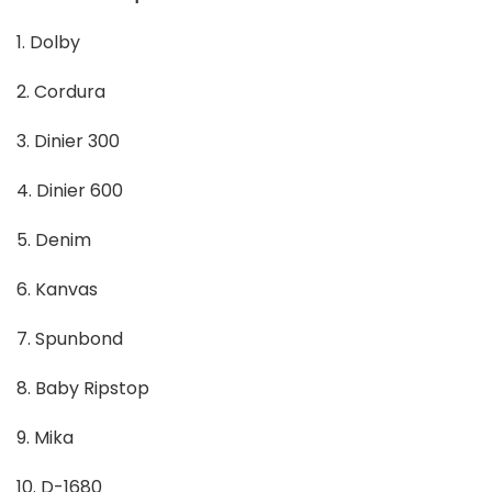
1. Dolby
2. Cordura
3. Dinier 300
4. Dinier 600
5. Denim
6. Kanvas
7. Spunbond
8. Baby Ripstop
9. Mika
10. D-1680