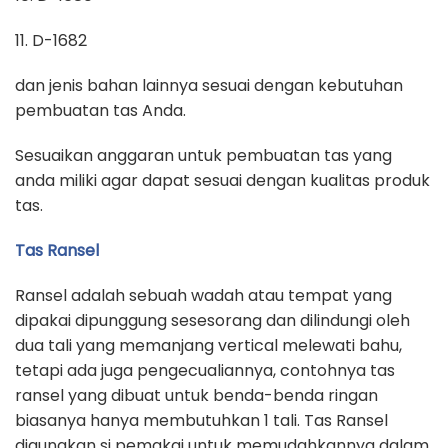
11. D-1682
dan jenis bahan lainnya sesuai dengan kebutuhan
pembuatan tas Anda.
Sesuaikan anggaran untuk pembuatan tas yang
anda miliki agar dapat sesuai dengan kualitas produk
tas.
Tas Ransel
Ransel adalah sebuah wadah atau tempat yang
dipakai dipunggung sesesorang dan dilindungi oleh
dua tali yang memanjang vertical melewati bahu,
tetapi ada juga pengecualiannya, contohnya tas
ransel yang dibuat untuk benda-benda ringan
biasanya hanya membutuhkan 1 tali. Tas Ransel
digunakan si pemakai untuk memudahkannya dalam