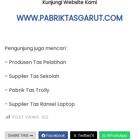
Kunjungi Website Kami
WWW.PABRIKTASGARUT.COM
Pengunjung juga mencari :
– Produsen Tas Pelatihan
– Supplier Tas Sekolah
– Pabrik Tas Trolly
– Supplier Tas Ransel Laptop
POST VIEWS:
102
SHARE THIS
Facebook
Twitter/X
WhatsApp