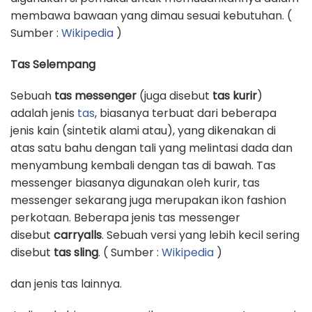
membawa bawaan yang dimau sesuai kebutuhan. (
Sumber :
Wikipedia
)
Tas Selempang
Sebuah
tas messenger
(juga disebut
tas kurir
)
adalah jenis
tas
, biasanya terbuat dari beberapa
jenis kain (sintetik alami atau), yang dikenakan di
atas satu bahu dengan tali yang melintasi dada dan
menyambung kembali dengan tas di bawah. Tas
messenger biasanya digunakan oleh kurir, tas
messenger sekarang juga merupakan ikon fashion
perkotaan. Beberapa jenis tas messenger
disebut
carryalls
. Sebuah versi yang lebih kecil sering
disebut
tas sling
. ( Sumber :
Wikipedia
)
dan jenis tas lainnya.