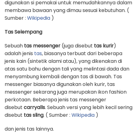
digunakan si pemakai untuk memudahkannya dalam
membawa bawaan yang dimau sesuai kebutuhan. (
Sumber :
Wikipedia
)
Tas Selempang
Sebuah
tas messenger
(juga disebut
tas kurir
)
adalah jenis
tas
, biasanya terbuat dari beberapa
jenis kain (sintetik alami atau), yang dikenakan di
atas satu bahu dengan tali yang melintasi dada dan
menyambung kembali dengan tas di bawah. Tas
messenger biasanya digunakan oleh kurir, tas
messenger sekarang juga merupakan ikon fashion
perkotaan. Beberapa jenis tas messenger
disebut
carryalls
. Sebuah versi yang lebih kecil sering
disebut
tas sling
. ( Sumber :
Wikipedia
)
dan jenis tas lainnya.