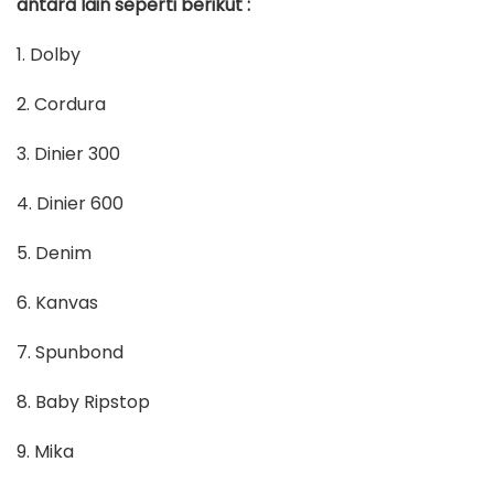
antara lain seperti berikut :
1. Dolby
2. Cordura
3. Dinier 300
4. Dinier 600
5. Denim
6. Kanvas
7. Spunbond
8. Baby Ripstop
9. Mika