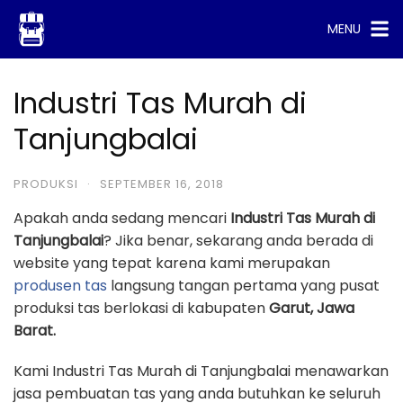
Skip
MENU
to
content
Industri Tas Murah di
Tanjungbalai
PRODUKSI
·
SEPTEMBER 16, 2018
Apakah anda sedang mencari
Industri Tas Murah di
Tanjungbalai
? Jika benar, sekarang anda berada di
website yang tepat karena kami merupakan
produsen tas
langsung tangan pertama yang pusat
produksi tas berlokasi di kabupaten
Garut, Jawa
Barat.
Kami Industri Tas Murah di Tanjungbalai menawarkan
jasa pembuatan tas yang anda butuhkan ke seluruh