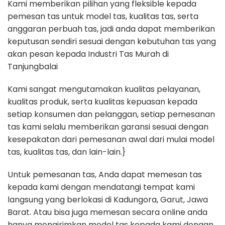
Kami memberikan pilihan yang fleksible kepada
pemesan tas untuk model tas, kualitas tas, serta
anggaran perbuah tas, jadi anda dapat memberikan
keputusan sendiri sesuai dengan kebutuhan tas yang
akan pesan kepada Industri Tas Murah di
Tanjungbalai
Kami sangat mengutamakan kualitas pelayanan,
kualitas produk, serta kualitas kepuasan kepada
setiap konsumen dan pelanggan, setiap pemesanan
tas kami selalu memberikan garansi sesuai dengan
kesepakatan dari pemesanan awal dari mulai model
tas, kualitas tas, dan lain-lain.}
Untuk pemesanan tas, Anda dapat memesan tas
kepada kami dengan mendatangi tempat kami
langsung yang berlokasi di Kadungora, Garut, Jawa
Barat. Atau bisa juga memesan secara online anda
hanya mengirimkan model tas kepada kami dengan