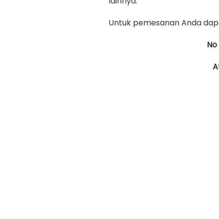
lainnya.
Untuk pemesanan Anda dapa
No
A