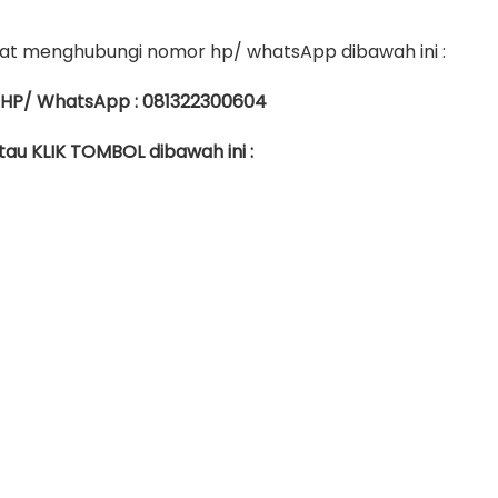
t menghubungi nomor hp/ whatsApp dibawah ini :
 HP/ WhatsApp : 081322300604
tau KLIK TOMBOL dibawah ini :