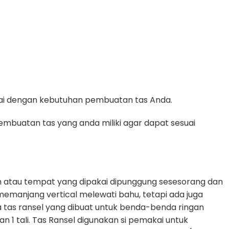
suai dengan kebutuhan pembuatan tas Anda.
mbuatan tas yang anda miliki agar dapat sesuai
 atau tempat yang dipakai dipunggung sesesorang dan
g memanjang vertical melewati bahu, tetapi ada juga
 tas ransel yang dibuat untuk benda-benda ringan
1 tali. Tas Ransel digunakan si pemakai untuk