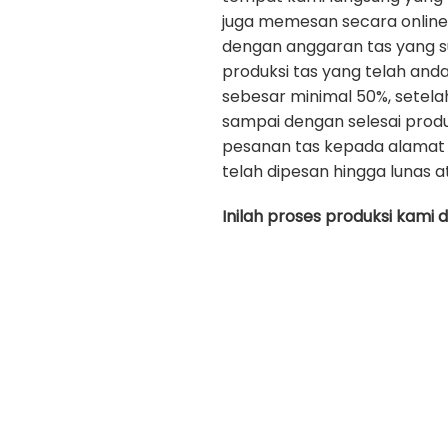
juga memesan secara onlin
dengan anggaran tas yang s
produksi tas yang telah an
sebesar minimal 50%, setela
sampai dengan selesai prod
pesanan tas kepada alamat 
telah dipesan hingga lunas a
Inilah proses produksi kami