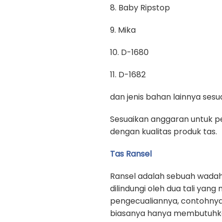
8. Baby Ripstop
9. Mika
10. D-1680
11. D-1682
dan jenis bahan lainnya se
Sesuaikan anggaran untuk pe
dengan kualitas produk tas.
Tas Ransel
Ransel adalah sebuah wadah
dilindungi oleh dua tali yan
pengecualiannya, contohnya
biasanya hanya membutuhkan 