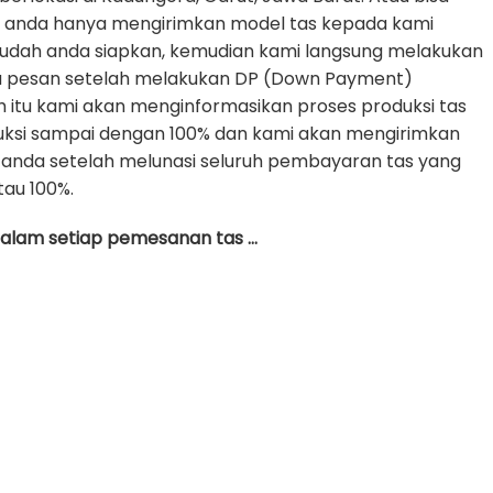
e anda hanya mengirimkan model tas kepada kami
udah anda siapkan, kemudian kami langsung melakukan
da pesan setelah melakukan DP (Down Payment)
h itu kami akan menginformasikan proses produksi tas
uksi sampai dengan 100% dan kami akan mengirimkan
anda setelah melunasi seluruh pembayaran tas yang
tau 100%.
 dalam setiap pemesanan tas …