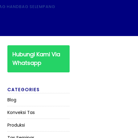
Hubungi Kami Via
Whatsapp
CATEGORIES
Blog
Konveksi Tas
Produksi
Tas Seminar