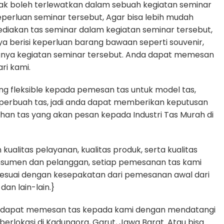
dak boleh terlewatkan dalam sebuah kegiatan seminar
rluan seminar tersebut, Agar bisa lebih mudah
diakan tas seminar dalam kegiatan seminar tersebut,
ya berisi keperluan barang bawaan seperti souvenir,
gnya kegiatan seminar tersebut. Anda dapat memesan
ri kami.
g fleksible kepada pemesan tas untuk model tas,
n perbuah tas, jadi anda dapat memberikan keputusan
uhan tas yang akan pesan kepada Industri Tas Murah di
alitas pelayanan, kualitas produk, serta kualitas
nsumen dan pelanggan, setiap pemesanan tas kami
sesuai dengan kesepakatan dari pemesanan awal dari
dan lain-lain.}
 dapat memesan tas kepada kami dengan mendatangi
erlokasi di Kadungora, Garut, Jawa Barat. Atau bisa