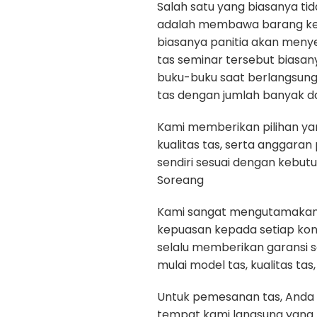
Salah satu yang biasanya ti
adalah membawa barang kepe
biasanya panitia akan menye
tas seminar tersebut biasan
buku-buku saat berlangsun
tas dengan jumlah banyak da
Kami memberikan pilihan yan
kualitas tas, serta anggara
sendiri sesuai dengan kebut
Soreang
Kami sangat mengutamakan ku
kepuasan kepada setiap ko
selalu memberikan garansi 
mulai model tas, kualitas tas, 
Untuk pemesanan tas, Anda
tempat kami langsung yang b