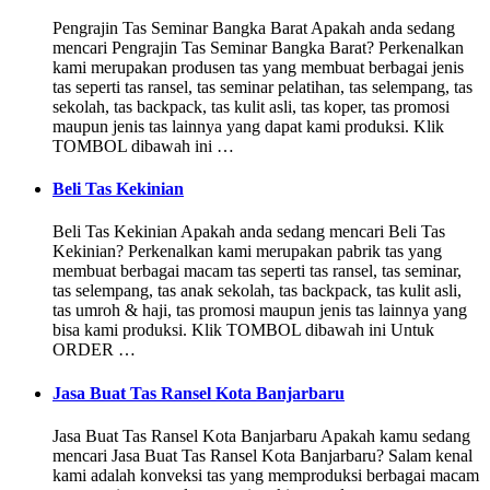
Pengrajin Tas Seminar Bangka Barat Apakah anda sedang
mencari Pengrajin Tas Seminar Bangka Barat? Perkenalkan
kami merupakan produsen tas yang membuat berbagai jenis
tas seperti tas ransel, tas seminar pelatihan, tas selempang, tas
sekolah, tas backpack, tas kulit asli, tas koper, tas promosi
maupun jenis tas lainnya yang dapat kami produksi. Klik
TOMBOL dibawah ini …
Beli Tas Kekinian
Beli Tas Kekinian Apakah anda sedang mencari Beli Tas
Kekinian? Perkenalkan kami merupakan pabrik tas yang
membuat berbagai macam tas seperti tas ransel, tas seminar,
tas selempang, tas anak sekolah, tas backpack, tas kulit asli,
tas umroh & haji, tas promosi maupun jenis tas lainnya yang
bisa kami produksi. Klik TOMBOL dibawah ini Untuk
ORDER …
Jasa Buat Tas Ransel Kota Banjarbaru
Jasa Buat Tas Ransel Kota Banjarbaru Apakah kamu sedang
mencari Jasa Buat Tas Ransel Kota Banjarbaru? Salam kenal
kami adalah konveksi tas yang memproduksi berbagai macam