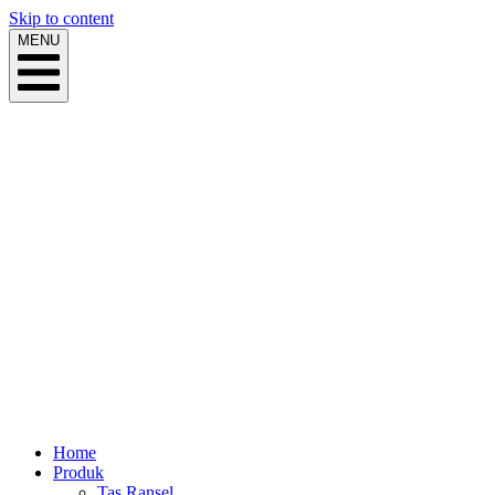
Skip to content
MENU
Home
Produk
Tas Ransel