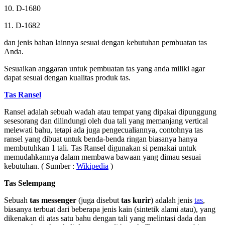
10. D-1680
11. D-1682
dan jenis bahan lainnya sesuai dengan kebutuhan pembuatan tas
Anda.
Sesuaikan anggaran untuk pembuatan tas yang anda miliki agar
dapat sesuai dengan kualitas produk tas.
Tas Ransel
Ransel adalah sebuah wadah atau tempat yang dipakai dipunggung
sesesorang dan dilindungi oleh dua tali yang memanjang vertical
melewati bahu, tetapi ada juga pengecualiannya, contohnya tas
ransel yang dibuat untuk benda-benda ringan biasanya hanya
membutuhkan 1 tali. Tas Ransel digunakan si pemakai untuk
memudahkannya dalam membawa bawaan yang dimau sesuai
kebutuhan. ( Sumber :
Wikipedia
)
Tas Selempang
Sebuah
tas messenger
(juga disebut
tas kurir
) adalah jenis
tas
,
biasanya terbuat dari beberapa jenis kain (sintetik alami atau), yang
dikenakan di atas satu bahu dengan tali yang melintasi dada dan