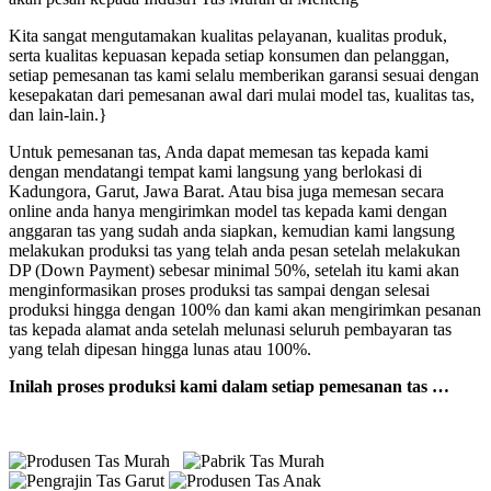
Kita sangat mengutamakan kualitas pelayanan, kualitas produk,
serta kualitas kepuasan kepada setiap konsumen dan pelanggan,
setiap pemesanan tas kami selalu memberikan garansi sesuai dengan
kesepakatan dari pemesanan awal dari mulai model tas, kualitas tas,
dan lain-lain.}
Untuk pemesanan tas, Anda dapat memesan tas kepada kami
dengan mendatangi tempat kami langsung yang berlokasi di
Kadungora, Garut, Jawa Barat. Atau bisa juga memesan secara
online anda hanya mengirimkan model tas kepada kami dengan
anggaran tas yang sudah anda siapkan, kemudian kami langsung
melakukan produksi tas yang telah anda pesan setelah melakukan
DP (Down Payment) sebesar minimal 50%, setelah itu kami akan
menginformasikan proses produksi tas sampai dengan selesai
produksi hingga dengan 100% dan kami akan mengirimkan pesanan
tas kepada alamat anda setelah melunasi seluruh pembayaran tas
yang telah dipesan hingga lunas atau 100%.
Inilah proses produksi kami dalam setiap pemesanan tas …