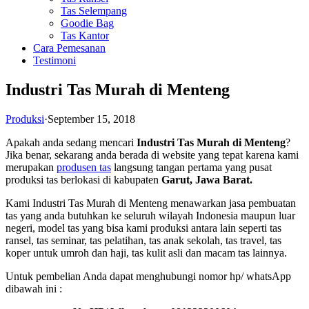
Tas Selempang
Goodie Bag
Tas Kantor
Cara Pemesanan
Testimoni
Industri Tas Murah di Menteng
Produksi
·
September 15, 2018
Apakah anda sedang mencari
Industri Tas Murah di Menteng
?
Jika benar, sekarang anda berada di website yang tepat karena kami
merupakan
produsen tas
langsung tangan pertama yang pusat
produksi tas berlokasi di kabupaten
Garut, Jawa Barat.
Kami Industri Tas Murah di Menteng menawarkan jasa pembuatan
tas yang anda butuhkan ke seluruh wilayah Indonesia maupun luar
negeri, model tas yang bisa kami produksi antara lain seperti tas
ransel, tas seminar, tas pelatihan, tas anak sekolah, tas travel, tas
koper untuk umroh dan haji, tas kulit asli dan macam tas lainnya.
Untuk pembelian Anda dapat menghubungi nomor hp/ whatsApp
dibawah ini :