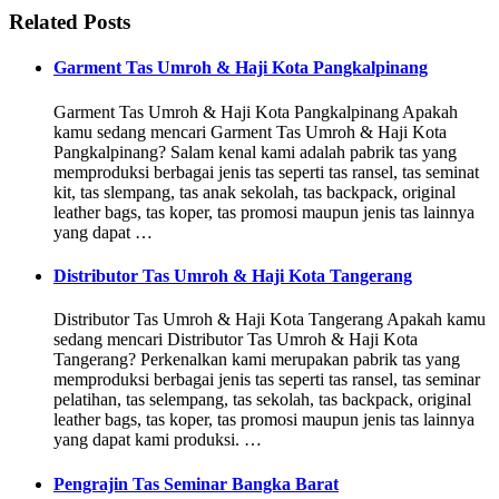
Related Posts
Garment Tas Umroh & Haji Kota Pangkalpinang
Garment Tas Umroh & Haji Kota Pangkalpinang Apakah
kamu sedang mencari Garment Tas Umroh & Haji Kota
Pangkalpinang? Salam kenal kami adalah pabrik tas yang
memproduksi berbagai jenis tas seperti tas ransel, tas seminat
kit, tas slempang, tas anak sekolah, tas backpack, original
leather bags, tas koper, tas promosi maupun jenis tas lainnya
yang dapat …
Distributor Tas Umroh & Haji Kota Tangerang
Distributor Tas Umroh & Haji Kota Tangerang Apakah kamu
sedang mencari Distributor Tas Umroh & Haji Kota
Tangerang? Perkenalkan kami merupakan pabrik tas yang
memproduksi berbagai jenis tas seperti tas ransel, tas seminar
pelatihan, tas selempang, tas sekolah, tas backpack, original
leather bags, tas koper, tas promosi maupun jenis tas lainnya
yang dapat kami produksi. …
Pengrajin Tas Seminar Bangka Barat