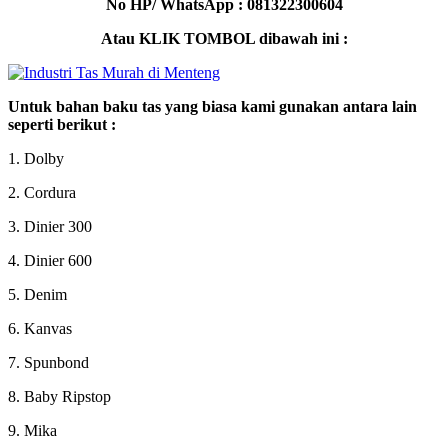
No HP/ WhatsApp : 081322300604
Atau KLIK TOMBOL dibawah ini :
Untuk bahan baku tas yang biasa kami gunakan antara lain
seperti berikut :
1. Dolby
2. Cordura
3. Dinier 300
4. Dinier 600
5. Denim
6. Kanvas
7. Spunbond
8. Baby Ripstop
9. Mika