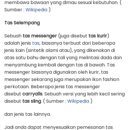
membawa bawaan yang dimau sesuai kebutuhan. (
Sumber :
Wikipedia
)
Tas Selempang
Sebuah
tas messenger
(juga disebut
tas kurir
)
adalah jenis
tas
, biasanya terbuat dari beberapa
jenis kain (sintetik alami atau), yang dikenakan di
atas satu bahu dengan tali yang melintasi dada dan
menyambung kembali dengan tas di bawah. Tas
messenger biasanya digunakan oleh kurir, tas
messenger sekarang juga merupakan ikon fashion
perkotaan. Beberapa jenis tas messenger
disebut
carryalls
. Sebuah versi yang lebih kecil sering
disebut
tas sling
. ( Sumber :
Wikipedia
)
dan jenis tas lainnya.
Jadi anda dapat menyesuaikan pemesanan tas