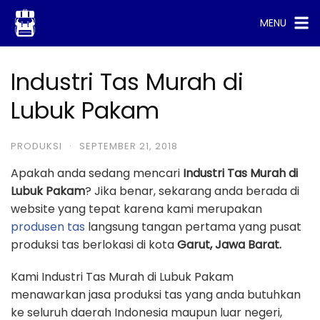
Skip
MENU
to
content
Industri Tas Murah di
Lubuk Pakam
PRODUKSI
·
SEPTEMBER 21, 2018
Apakah anda sedang mencari
Industri Tas Murah di
Lubuk Pakam
? Jika benar, sekarang anda berada di
website yang tepat karena kami merupakan
produsen tas
langsung tangan pertama yang pusat
produksi tas berlokasi di kota
Garut, Jawa Barat.
Kami Industri Tas Murah di Lubuk Pakam
menawarkan jasa produksi tas yang anda butuhkan
ke seluruh daerah Indonesia maupun luar negeri,