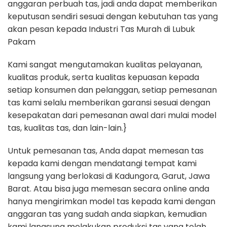
anggaran perbuah tas, jadi anda dapat memberikan
keputusan sendiri sesuai dengan kebutuhan tas yang
akan pesan kepada Industri Tas Murah di Lubuk
Pakam
Kami sangat mengutamakan kualitas pelayanan,
kualitas produk, serta kualitas kepuasan kepada
setiap konsumen dan pelanggan, setiap pemesanan
tas kami selalu memberikan garansi sesuai dengan
kesepakatan dari pemesanan awal dari mulai model
tas, kualitas tas, dan lain-lain.}
Untuk pemesanan tas, Anda dapat memesan tas
kepada kami dengan mendatangi tempat kami
langsung yang berlokasi di Kadungora, Garut, Jawa
Barat. Atau bisa juga memesan secara online anda
hanya mengirimkan model tas kepada kami dengan
anggaran tas yang sudah anda siapkan, kemudian
kami langsung melakukan produksi tas yang telah