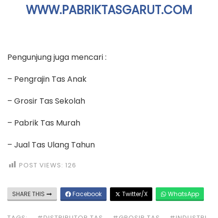
WWW.PABRIKTASGARUT.COM
Pengunjung juga mencari :
– Pengrajin Tas Anak
– Grosir Tas Sekolah
– Pabrik Tas Murah
– Jual Tas Ulang Tahun
POST VIEWS:
126
SHARE THIS
Facebook
Twitter/X
WhatsApp
TAGS:
#DISTRIBUTOR TAS
#GROSIR TAS
#INDUSTRI