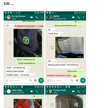
tas ….