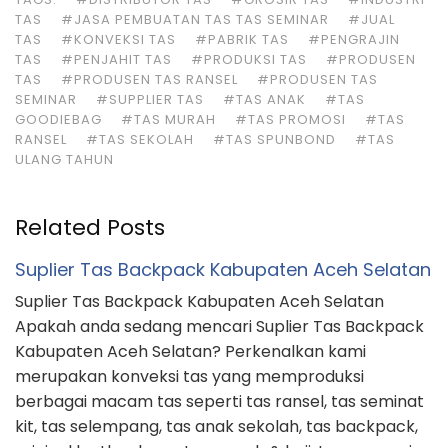
TAS
#JASA PEMBUATAN TAS TAS SEMINAR
#JUAL
TAS
#KONVEKSI TAS
#PABRIK TAS
#PENGRAJIN
TAS
#PENJAHIT TAS
#PRODUKSI TAS
#PRODUSEN
TAS
#PRODUSEN TAS RANSEL
#PRODUSEN TAS
SEMINAR
#SUPPLIER TAS
#TAS ANAK
#TAS
GOODIEBAG
#TAS MURAH
#TAS PROMOSI
#TAS
RANSEL
#TAS SEKOLAH
#TAS SPUNBOND
#TAS
ULANG TAHUN
Related Posts
Suplier Tas Backpack Kabupaten Aceh Selatan
Suplier Tas Backpack Kabupaten Aceh Selatan
Apakah anda sedang mencari Suplier Tas Backpack
Kabupaten Aceh Selatan? Perkenalkan kami
merupakan konveksi tas yang memproduksi
berbagai macam tas seperti tas ransel, tas seminat
kit, tas selempang, tas anak sekolah, tas backpack,