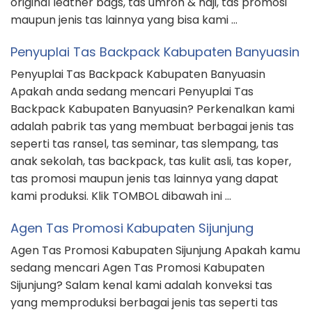
original leather bags, tas umroh & haji, tas promosi
maupun jenis tas lainnya yang bisa kami …
Penyuplai Tas Backpack Kabupaten Banyuasin
Penyuplai Tas Backpack Kabupaten Banyuasin
Apakah anda sedang mencari Penyuplai Tas
Backpack Kabupaten Banyuasin? Perkenalkan kami
adalah pabrik tas yang membuat berbagai jenis tas
seperti tas ransel, tas seminar, tas slempang, tas
anak sekolah, tas backpack, tas kulit asli, tas koper,
tas promosi maupun jenis tas lainnya yang dapat
kami produksi. Klik TOMBOL dibawah ini …
Agen Tas Promosi Kabupaten Sijunjung
Agen Tas Promosi Kabupaten Sijunjung Apakah kamu
sedang mencari Agen Tas Promosi Kabupaten
Sijunjung? Salam kenal kami adalah konveksi tas
yang memproduksi berbagai jenis tas seperti tas