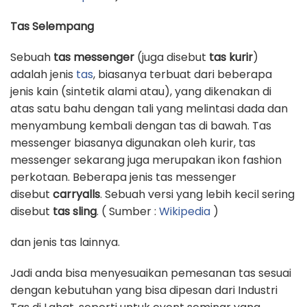
Tas Selempang
Sebuah
tas messenger
(juga disebut
tas kurir
)
adalah jenis
tas
, biasanya terbuat dari beberapa
jenis kain (sintetik alami atau), yang dikenakan di
atas satu bahu dengan tali yang melintasi dada dan
menyambung kembali dengan tas di bawah. Tas
messenger biasanya digunakan oleh kurir, tas
messenger sekarang juga merupakan ikon fashion
perkotaan. Beberapa jenis tas messenger
disebut
carryalls
. Sebuah versi yang lebih kecil sering
disebut
tas sling
. ( Sumber :
Wikipedia
)
dan jenis tas lainnya.
Jadi anda bisa menyesuaikan pemesanan tas sesuai
dengan kebutuhan yang bisa dipesan dari Industri