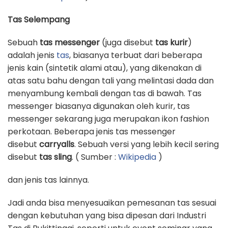
Tas Selempang
Sebuah
tas messenger
(juga disebut
tas kurir
)
adalah jenis
tas
, biasanya terbuat dari beberapa
jenis kain (sintetik alami atau), yang dikenakan di
atas satu bahu dengan tali yang melintasi dada dan
menyambung kembali dengan tas di bawah. Tas
messenger biasanya digunakan oleh kurir, tas
messenger sekarang juga merupakan ikon fashion
perkotaan. Beberapa jenis tas messenger
disebut
carryalls
. Sebuah versi yang lebih kecil sering
disebut
tas sling
. ( Sumber :
Wikipedia
)
dan jenis tas lainnya.
Jadi anda bisa menyesuaikan pemesanan tas sesuai
dengan kebutuhan yang bisa dipesan dari Industri