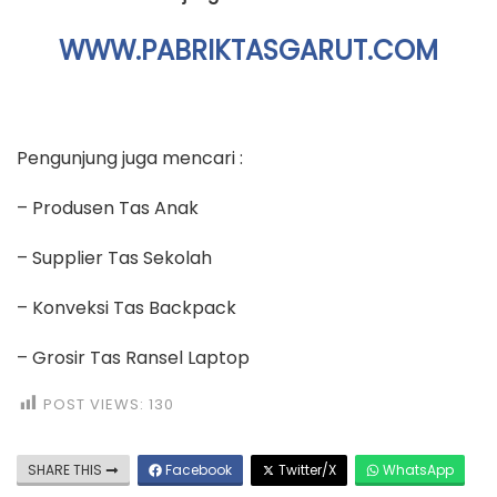
WWW.PABRIKTASGARUT.COM
Pengunjung juga mencari :
– Produsen Tas Anak
– Supplier Tas Sekolah
– Konveksi Tas Backpack
– Grosir Tas Ransel Laptop
POST VIEWS:
130
SHARE THIS
Facebook
Twitter/X
WhatsApp