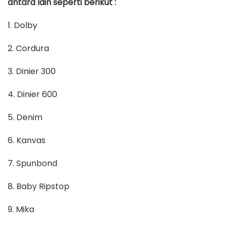
antara lain seperti berikut :
1. Dolby
2. Cordura
3. Dinier 300
4. Dinier 600
5. Denim
6. Kanvas
7. Spunbond
8. Baby Ripstop
9. Mika