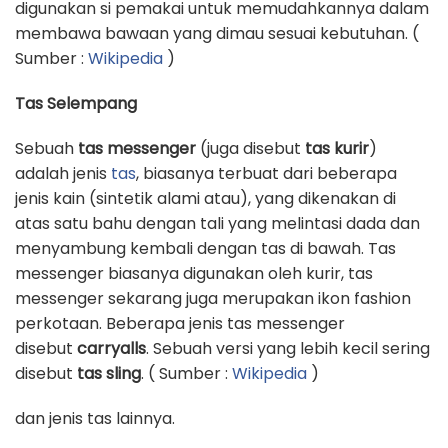
digunakan si pemakai untuk memudahkannya dalam
membawa bawaan yang dimau sesuai kebutuhan. (
Sumber :
Wikipedia
)
Tas Selempang
Sebuah
tas messenger
(juga disebut
tas kurir
)
adalah jenis
tas
, biasanya terbuat dari beberapa
jenis kain (sintetik alami atau), yang dikenakan di
atas satu bahu dengan tali yang melintasi dada dan
menyambung kembali dengan tas di bawah. Tas
messenger biasanya digunakan oleh kurir, tas
messenger sekarang juga merupakan ikon fashion
perkotaan. Beberapa jenis tas messenger
disebut
carryalls
. Sebuah versi yang lebih kecil sering
disebut
tas sling
. ( Sumber :
Wikipedia
)
dan jenis tas lainnya.