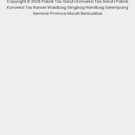
Copyright © 2026 Pabrik Tas Garut | Konveksi Tas Garut | Pabrik
Konveksi Tas Ransel Waistbag Slingbag Handbag Selempang
Seminar Promosi Murah Berkualitas