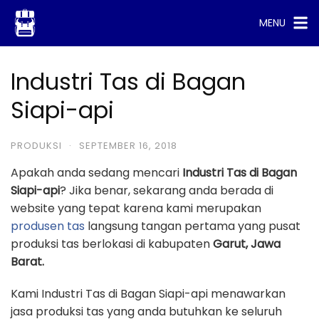
Skip
MENU
to
content
Industri Tas di Bagan
Siapi-api
PRODUKSI
·
SEPTEMBER 16, 2018
Apakah anda sedang mencari
Industri Tas di Bagan
Siapi-api
? Jika benar, sekarang anda berada di
website yang tepat karena kami merupakan
produsen tas
langsung tangan pertama yang pusat
produksi tas berlokasi di kabupaten
Garut, Jawa
Barat.
Kami Industri Tas di Bagan Siapi-api menawarkan
jasa produksi tas yang anda butuhkan ke seluruh