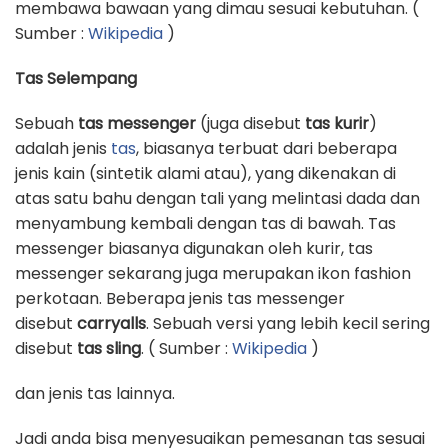
membawa bawaan yang dimau sesuai kebutuhan. (
Sumber :
Wikipedia
)
Tas Selempang
Sebuah
tas messenger
(juga disebut
tas kurir
)
adalah jenis
tas
, biasanya terbuat dari beberapa
jenis kain (sintetik alami atau), yang dikenakan di
atas satu bahu dengan tali yang melintasi dada dan
menyambung kembali dengan tas di bawah. Tas
messenger biasanya digunakan oleh kurir, tas
messenger sekarang juga merupakan ikon fashion
perkotaan. Beberapa jenis tas messenger
disebut
carryalls
. Sebuah versi yang lebih kecil sering
disebut
tas sling
. ( Sumber :
Wikipedia
)
dan jenis tas lainnya.
Jadi anda bisa menyesuaikan pemesanan tas sesuai