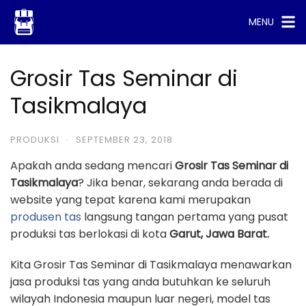
Skip
MENU
to
content
Grosir Tas Seminar di
Tasikmalaya
PRODUKSI
·
SEPTEMBER 23, 2018
Apakah anda sedang mencari
Grosir Tas Seminar di
Tasikmalaya
? Jika benar, sekarang anda berada di
website yang tepat karena kami merupakan
produsen tas
langsung tangan pertama yang pusat
produksi tas berlokasi di kota
Garut, Jawa Barat.
Kita Grosir Tas Seminar di Tasikmalaya menawarkan
jasa produksi tas yang anda butuhkan ke seluruh
wilayah Indonesia maupun luar negeri, model tas