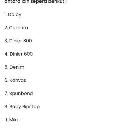
antara lain seperti berikut :
1. Dolby
2. Cordura
3. Dinier 300
4. Dinier 600
5. Denim
6. Kanvas
7. Spunbond
8. Baby Ripstop
9. Mika