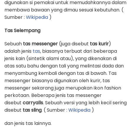
digunakan si pemakai untuk memudahkannya dalam
membawa bawaan yang dimau sesuai kebutuhan. (
Sumber :
Wikipedia
)
Tas Selempang
Sebuah
tas messenger
(juga disebut
tas kurir
)
adalah jenis
tas
, biasanya terbuat dari beberapa
jenis kain (sintetik alami atau), yang dikenakan di
atas satu bahu dengan tali yang melintasi dada dan
menyambung kembali dengan tas di bawah. Tas
messenger biasanya digunakan oleh kurir, tas
messenger sekarang juga merupakan ikon fashion
perkotaan. Beberapa jenis tas messenger
disebut
carryalls
. Sebuah versi yang lebih kecil sering
disebut
tas sling
. ( Sumber :
Wikipedia
)
dan jenis tas lainnya.