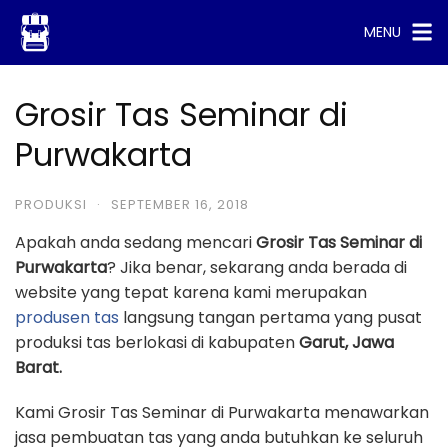
Skip
MENU
to
content
Grosir Tas Seminar di
Purwakarta
PRODUKSI
·
SEPTEMBER 16, 2018
Apakah anda sedang mencari
Grosir Tas Seminar di
Purwakarta
? Jika benar, sekarang anda berada di
website yang tepat karena kami merupakan
produsen tas
langsung tangan pertama yang pusat
produksi tas berlokasi di kabupaten
Garut, Jawa
Barat.
Kami Grosir Tas Seminar di Purwakarta menawarkan
jasa pembuatan tas yang anda butuhkan ke seluruh