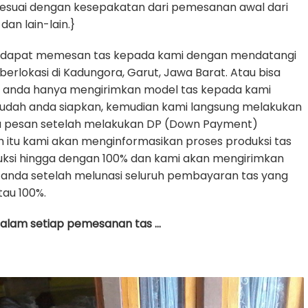
sesuai dengan kesepakatan dari pemesanan awal dari
dan lain-lain.}
 dapat memesan tas kepada kami dengan mendatangi
erlokasi di Kadungora, Garut, Jawa Barat. Atau bisa
e anda hanya mengirimkan model tas kepada kami
udah anda siapkan, kemudian kami langsung melakukan
da pesan setelah melakukan DP (Down Payment)
h itu kami akan menginformasikan proses produksi tas
uksi hingga dengan 100% dan kami akan mengirimkan
anda setelah melunasi seluruh pembayaran tas yang
tau 100%.
 dalam setiap pemesanan tas …