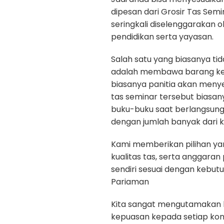
dipesan dari Grosir Tas Semi
seringkali diselenggarakan 
pendidikan serta yayasan.
Salah satu yang biasanya ti
adalah membawa barang kepe
biasanya panitia akan menye
tas seminar tersebut biasan
buku-buku saat berlangsun
dengan jumlah banyak dari k
Kami memberikan pilihan yan
kualitas tas, serta anggara
sendiri sesuai dengan kebut
Pariaman
Kita sangat mengutamakan kua
kepuasan kepada setiap ko