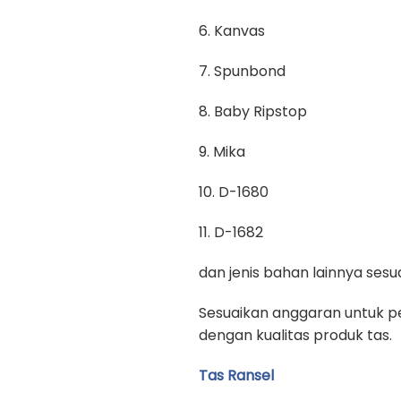
6. Kanvas
7. Spunbond
8. Baby Ripstop
9. Mika
10. D-1680
11. D-1682
dan jenis bahan lainnya se
Sesuaikan anggaran untuk pe
dengan kualitas produk tas.
Tas Ransel