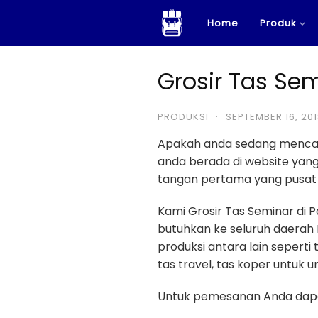
Skip
Home
Produk
to
content
Grosir Tas Se
PRODUKSI
·
SEPTEMBER 16, 20
Apakah anda sedang menca
anda berada di website ya
tangan pertama yang pusat 
Kami Grosir Tas Seminar di
butuhkan ke seluruh daerah 
produksi antara lain seperti 
tas travel, tas koper untuk u
Untuk pemesanan Anda dapa