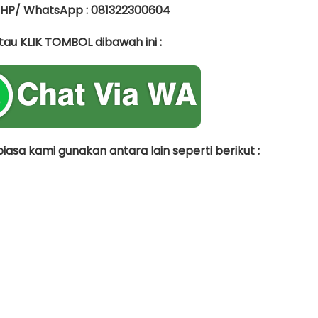
 HP/ WhatsApp : 081322300604
tau KLIK TOMBOL dibawah ini :
asa kami gunakan antara lain seperti berikut :