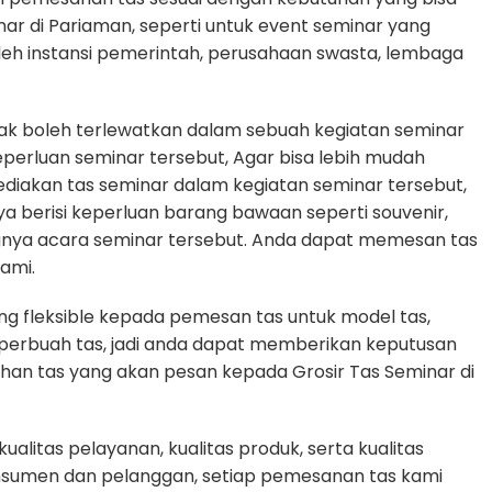
nar di Pariaman, seperti untuk event seminar yang
oleh instansi pemerintah, perusahaan swasta, lembaga
dak boleh terlewatkan dalam sebuah kegiatan seminar
rluan seminar tersebut, Agar bisa lebih mudah
diakan tas seminar dalam kegiatan seminar tersebut,
ya berisi keperluan barang bawaan seperti souvenir,
gnya acara seminar tersebut. Anda dapat memesan tas
ami.
g fleksible kepada pemesan tas untuk model tas,
n perbuah tas, jadi anda dapat memberikan keputusan
uhan tas yang akan pesan kepada Grosir Tas Seminar di
litas pelayanan, kualitas produk, serta kualitas
nsumen dan pelanggan, setiap pemesanan tas kami