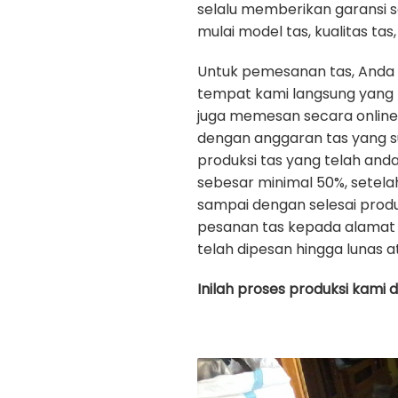
selalu memberikan garansi 
mulai model tas, kualitas tas, 
Untuk pemesanan tas, Anda
tempat kami langsung yang b
juga memesan secara onlin
dengan anggaran tas yang s
produksi tas yang telah an
sebesar minimal 50%, setela
sampai dengan selesai prod
pesanan tas kepada alamat 
telah dipesan hingga lunas a
Inilah proses produksi kami