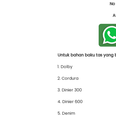
No
A
Untuk bahan baku tas yang bi
1. Dolby
2. Cordura
3. Dinier 300
4. Dinier 600
5. Denim