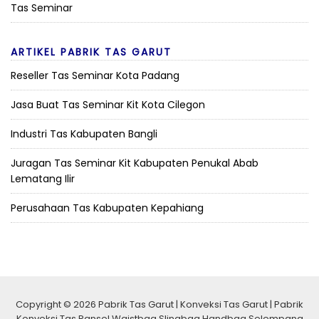
Tas Seminar
ARTIKEL PABRIK TAS GARUT
Reseller Tas Seminar Kota Padang
Jasa Buat Tas Seminar Kit Kota Cilegon
Industri Tas Kabupaten Bangli
Juragan Tas Seminar Kit Kabupaten Penukal Abab
Lematang Ilir
Perusahaan Tas Kabupaten Kepahiang
Copyright © 2026 Pabrik Tas Garut | Konveksi Tas Garut | Pabrik
Konveksi Tas Ransel Waistbag Slingbag Handbag Selempang