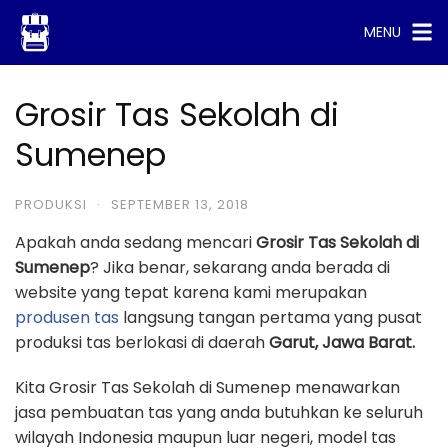
Skip
MENU
to
content
Grosir Tas Sekolah di
Sumenep
PRODUKSI
·
SEPTEMBER 13, 2018
Apakah anda sedang mencari
Grosir Tas Sekolah di
Sumenep
? Jika benar, sekarang anda berada di
website yang tepat karena kami merupakan
produsen tas
langsung tangan pertama yang pusat
produksi tas berlokasi di daerah
Garut, Jawa Barat.
Kita Grosir Tas Sekolah di Sumenep menawarkan
jasa pembuatan tas yang anda butuhkan ke seluruh
wilayah Indonesia maupun luar negeri, model tas