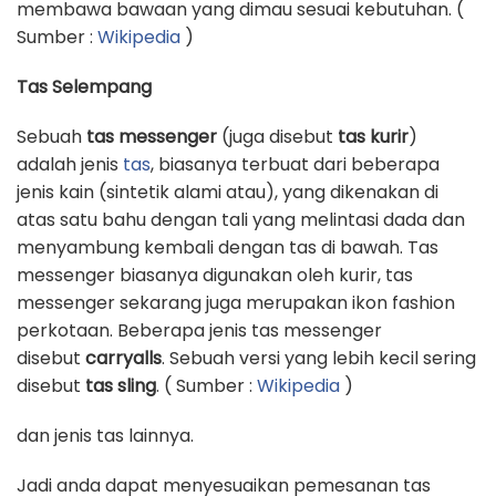
membawa bawaan yang dimau sesuai kebutuhan. (
Sumber :
Wikipedia
)
Tas Selempang
Sebuah
tas messenger
(juga disebut
tas kurir
)
adalah jenis
tas
, biasanya terbuat dari beberapa
jenis kain (sintetik alami atau), yang dikenakan di
atas satu bahu dengan tali yang melintasi dada dan
menyambung kembali dengan tas di bawah. Tas
messenger biasanya digunakan oleh kurir, tas
messenger sekarang juga merupakan ikon fashion
perkotaan. Beberapa jenis tas messenger
disebut
carryalls
. Sebuah versi yang lebih kecil sering
disebut
tas sling
. ( Sumber :
Wikipedia
)
dan jenis tas lainnya.
Jadi anda dapat menyesuaikan pemesanan tas