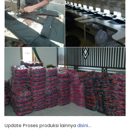
Update Proses produksi lainnya
disini….