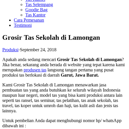
Tas Selempang
Goodie Bag
Tas Kantor
Cara Pemesanan
Testimoni
Grosir Tas Sekolah di Lamongan
Produksi
·
September 24, 2018
Apakah anda sedang mencari
Grosir Tas Sekolah di Lamongan
?
Jika benar, sekarang anda berada di website yang tepat karena kami
merupakan
produsen tas
langsung tangan pertama yang pusat
produksi tas berlokasi di daerah
Garut, Jawa Barat.
Kami Grosir Tas Sekolah di Lamongan menawarkan jasa
pembuatan tas yang anda butuhkan ke seluruh wilayah Indonesia
maupun luar negeri, model tas yang bisa kami produksi antara lain
seperti tas ransel, tas seminar, tas pelatihan, tas anak sekolah, tas
travel, tas koper untuk umroh dan haji, tas kulit asli dan jenis tas
lainnya.
Untuk pembelian Anda dapat menghubungi nomor hp/ whatsApp
dibawah ini :