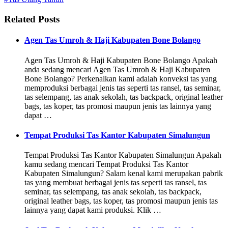
Related Posts
Agen Tas Umroh & Haji Kabupaten Bone Bolango
Agen Tas Umroh & Haji Kabupaten Bone Bolango Apakah
anda sedang mencari Agen Tas Umroh & Haji Kabupaten
Bone Bolango? Perkenalkan kami adalah konveksi tas yang
memproduksi berbagai jenis tas seperti tas ransel, tas seminar,
tas selempang, tas anak sekolah, tas backpack, original leather
bags, tas koper, tas promosi maupun jenis tas lainnya yang
dapat …
Tempat Produksi Tas Kantor Kabupaten Simalungun
Tempat Produksi Tas Kantor Kabupaten Simalungun Apakah
kamu sedang mencari Tempat Produksi Tas Kantor
Kabupaten Simalungun? Salam kenal kami merupakan pabrik
tas yang membuat berbagai jenis tas seperti tas ransel, tas
seminar, tas selempang, tas anak sekolah, tas backpack,
original leather bags, tas koper, tas promosi maupun jenis tas
lainnya yang dapat kami produksi. Klik …