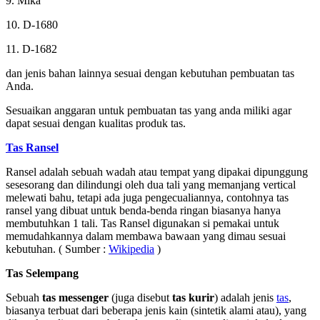
9. Mika
10. D-1680
11. D-1682
dan jenis bahan lainnya sesuai dengan kebutuhan pembuatan tas
Anda.
Sesuaikan anggaran untuk pembuatan tas yang anda miliki agar
dapat sesuai dengan kualitas produk tas.
Tas Ransel
Ransel adalah sebuah wadah atau tempat yang dipakai dipunggung
sesesorang dan dilindungi oleh dua tali yang memanjang vertical
melewati bahu, tetapi ada juga pengecualiannya, contohnya tas
ransel yang dibuat untuk benda-benda ringan biasanya hanya
membutuhkan 1 tali. Tas Ransel digunakan si pemakai untuk
memudahkannya dalam membawa bawaan yang dimau sesuai
kebutuhan. ( Sumber :
Wikipedia
)
Tas Selempang
Sebuah
tas messenger
(juga disebut
tas kurir
) adalah jenis
tas
,
biasanya terbuat dari beberapa jenis kain (sintetik alami atau), yang