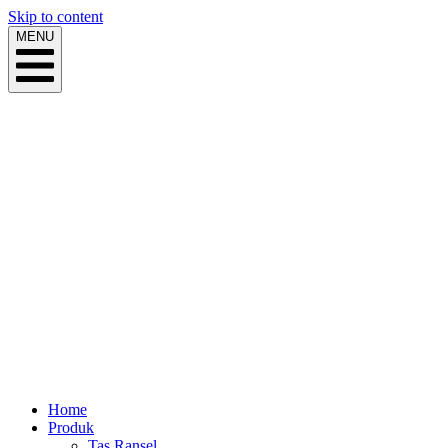
Skip to content
MENU
Home
Produk
Tas Ransel