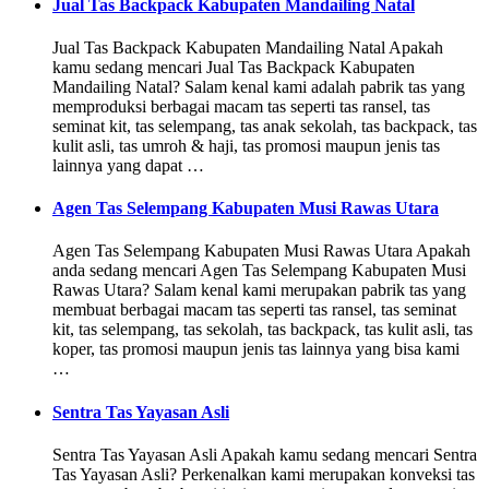
Jual Tas Backpack Kabupaten Mandailing Natal
Jual Tas Backpack Kabupaten Mandailing Natal Apakah
kamu sedang mencari Jual Tas Backpack Kabupaten
Mandailing Natal? Salam kenal kami adalah pabrik tas yang
memproduksi berbagai macam tas seperti tas ransel, tas
seminat kit, tas selempang, tas anak sekolah, tas backpack, tas
kulit asli, tas umroh & haji, tas promosi maupun jenis tas
lainnya yang dapat …
Agen Tas Selempang Kabupaten Musi Rawas Utara
Agen Tas Selempang Kabupaten Musi Rawas Utara Apakah
anda sedang mencari Agen Tas Selempang Kabupaten Musi
Rawas Utara? Salam kenal kami merupakan pabrik tas yang
membuat berbagai macam tas seperti tas ransel, tas seminat
kit, tas selempang, tas sekolah, tas backpack, tas kulit asli, tas
koper, tas promosi maupun jenis tas lainnya yang bisa kami
…
Sentra Tas Yayasan Asli
Sentra Tas Yayasan Asli Apakah kamu sedang mencari Sentra
Tas Yayasan Asli? Perkenalkan kami merupakan konveksi tas