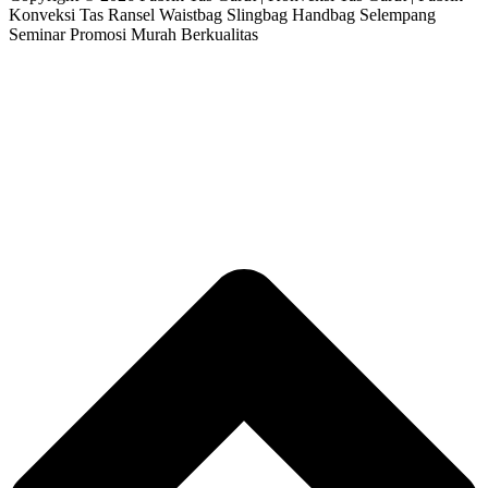
Konveksi Tas Ransel Waistbag Slingbag Handbag Selempang
Seminar Promosi Murah Berkualitas