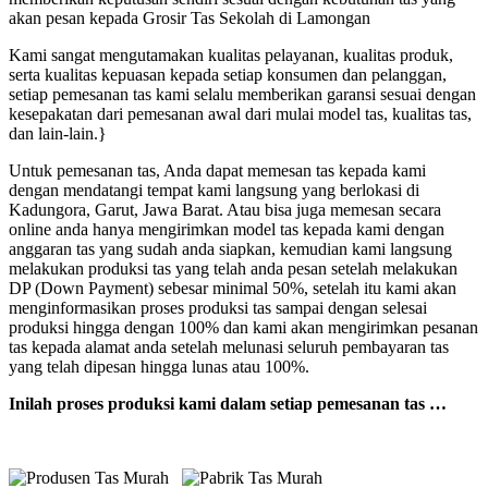
akan pesan kepada Grosir Tas Sekolah di Lamongan
Kami sangat mengutamakan kualitas pelayanan, kualitas produk,
serta kualitas kepuasan kepada setiap konsumen dan pelanggan,
setiap pemesanan tas kami selalu memberikan garansi sesuai dengan
kesepakatan dari pemesanan awal dari mulai model tas, kualitas tas,
dan lain-lain.}
Untuk pemesanan tas, Anda dapat memesan tas kepada kami
dengan mendatangi tempat kami langsung yang berlokasi di
Kadungora, Garut, Jawa Barat. Atau bisa juga memesan secara
online anda hanya mengirimkan model tas kepada kami dengan
anggaran tas yang sudah anda siapkan, kemudian kami langsung
melakukan produksi tas yang telah anda pesan setelah melakukan
DP (Down Payment) sebesar minimal 50%, setelah itu kami akan
menginformasikan proses produksi tas sampai dengan selesai
produksi hingga dengan 100% dan kami akan mengirimkan pesanan
tas kepada alamat anda setelah melunasi seluruh pembayaran tas
yang telah dipesan hingga lunas atau 100%.
Inilah proses produksi kami dalam setiap pemesanan tas …