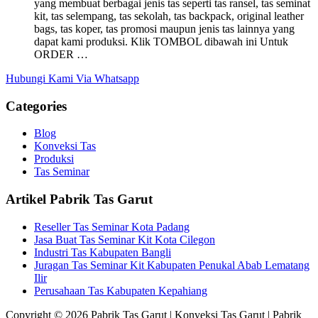
yang membuat berbagai jenis tas seperti tas ransel, tas seminat
kit, tas selempang, tas sekolah, tas backpack, original leather
bags, tas koper, tas promosi maupun jenis tas lainnya yang
dapat kami produksi. Klik TOMBOL dibawah ini Untuk
ORDER …
Hubungi Kami Via Whatsapp
Categories
Blog
Konveksi Tas
Produksi
Tas Seminar
Artikel Pabrik Tas Garut
Reseller Tas Seminar Kota Padang
Jasa Buat Tas Seminar Kit Kota Cilegon
Industri Tas Kabupaten Bangli
Juragan Tas Seminar Kit Kabupaten Penukal Abab Lematang
Ilir
Perusahaan Tas Kabupaten Kepahiang
Copyright © 2026 Pabrik Tas Garut | Konveksi Tas Garut | Pabrik