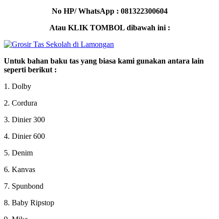
No HP/ WhatsApp : 081322300604
Atau KLIK TOMBOL dibawah ini :
Untuk bahan baku tas yang biasa kami gunakan antara lain
seperti berikut :
1. Dolby
2. Cordura
3. Dinier 300
4. Dinier 600
5. Denim
6. Kanvas
7. Spunbond
8. Baby Ripstop