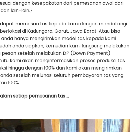
sesuai dengan kesepakatan dari pemesanan awal dari
dan lain-lain.}
 dapat memesan tas kepada kami dengan mendatangi
erlokasi di Kadungora, Garut, Jawa Barat. Atau bisa
e anda hanya mengirimkan model tas kepada kami
udah anda siapkan, kemudian kami langsung melakukan
da pesan setelah melakukan DP (Down Payment)
h itu kami akan menginformasikan proses produksi tas
uksi hingga dengan 100% dan kami akan mengirimkan
anda setelah melunasi seluruh pembayaran tas yang
tau 100%.
 dalam setiap pemesanan tas …