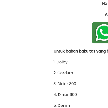
No
A
Untuk bahan baku tas yang bi
1. Dolby
2. Cordura
3. Dinier 300
4. Dinier 600
5. Denim