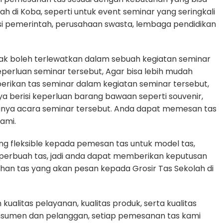
lah di Koba, seperti untuk event seminar yang seringkali
si pemerintah, perusahaan swasta, lembaga pendidikan
dak boleh terlewatkan dalam sebuah kegiatan seminar
rluan seminar tersebut, Agar bisa lebih mudah
erikan tas seminar dalam kegiatan seminar tersebut,
ya berisi keperluan barang bawaan seperti souvenir,
gnya acara seminar tersebut. Anda dapat memesan tas
ami.
g fleksible kepada pemesan tas untuk model tas,
n perbuah tas, jadi anda dapat memberikan keputusan
uhan tas yang akan pesan kepada Grosir Tas Sekolah di
alitas pelayanan, kualitas produk, serta kualitas
nsumen dan pelanggan, setiap pemesanan tas kami