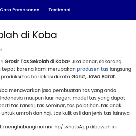
Cara Pemesanan
Testimoni
olah di Koba
18
ri
Grosir Tas Sekolah di Koba
? Jika benar, sekarang
ng tepat karena kami merupakan
produsen tas
langsung
roduksi tas berlokasi di kota
Garut, Jawa Barat.
 Koba menawarkan jasa pembuatan tas yang anda
 Indonesia maupun luar negeri, model tas yang dapat
erti tas ransel, tas seminar, tas pelatihan, tas anak
untuk umroh dan haji, tas kulit asli dan jenis tas lainnya.
 menghubungi nomor hp/ whatsApp dibawah ini :