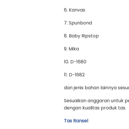
6. Kanvas
7. Spunbond
8. Baby Ripstop
9. Mika
10. D-1680
11. D-1682
dan jenis bahan lainnya se
Sesuaikan anggaran untuk pe
dengan kualitas produk tas.
Tas Ransel