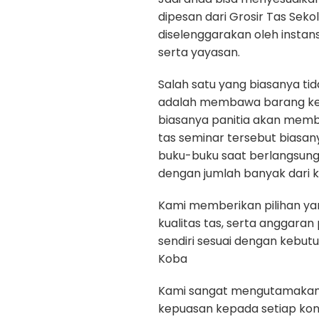
dipesan dari Grosir Tas Seko
diselenggarakan oleh instan
serta yayasan.
Salah satu yang biasanya ti
adalah membawa barang kepe
biasanya panitia akan memb
tas seminar tersebut biasan
buku-buku saat berlangsun
dengan jumlah banyak dari k
Kami memberikan pilihan yan
kualitas tas, serta anggara
sendiri sesuai dengan kebut
Koba
Kami sangat mengutamakan ku
kepuasan kepada setiap ko