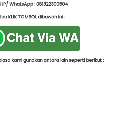
 HP/ WhatsApp : 081322300604
tau KLIK TOMBOL dibawah ini :
asa kami gunakan antara lain seperti berikut :