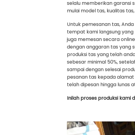
selalu memberikan garansi 
mulai model tas, kualitas tas, 
Untuk pemesanan tas, Anda
tempat kami langsung yang b
juga memesan secara onlin
dengan anggaran tas yang s
produksi tas yang telah an
sebesar minimal 50%, setela
sampai dengan selesai prod
pesanan tas kepada alamat 
telah dipesan hingga lunas a
Inilah proses produksi kami