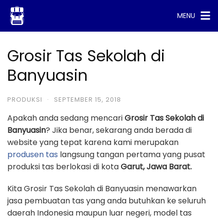
Skip
MENU
to
content
Grosir Tas Sekolah di
Banyuasin
PRODUKSI
·
SEPTEMBER 15, 2018
Apakah anda sedang mencari
Grosir Tas Sekolah di
Banyuasin
? Jika benar, sekarang anda berada di
website yang tepat karena kami merupakan
produsen tas
langsung tangan pertama yang pusat
produksi tas berlokasi di kota
Garut, Jawa Barat.
Kita Grosir Tas Sekolah di Banyuasin menawarkan
jasa pembuatan tas yang anda butuhkan ke seluruh
daerah Indonesia maupun luar negeri, model tas