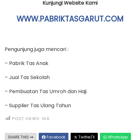
Kunjungi Website Kami
WWW.PABRIKTASGARUT.COM
Pengunjung juga mencari :
– Pabrik Tas Anak
– Jual Tas Sekolah
– Pembuatan Tas Umroh dan Haji
– Supplier Tas Ulang Tahun
POST VIEWS:
104
SHARE THIS
Facebook
Twitter/X
WhatsApp