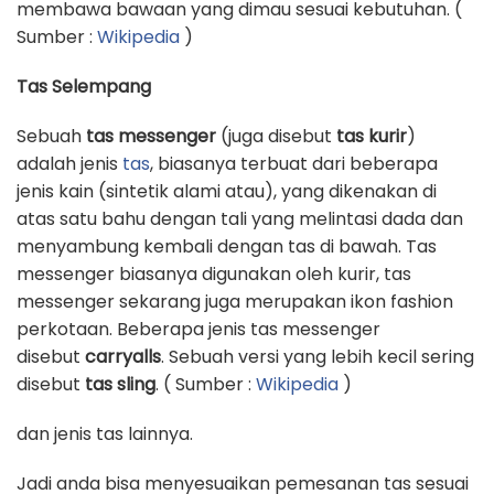
membawa bawaan yang dimau sesuai kebutuhan. (
Sumber :
Wikipedia
)
Tas Selempang
Sebuah
tas messenger
(juga disebut
tas kurir
)
adalah jenis
tas
, biasanya terbuat dari beberapa
jenis kain (sintetik alami atau), yang dikenakan di
atas satu bahu dengan tali yang melintasi dada dan
menyambung kembali dengan tas di bawah. Tas
messenger biasanya digunakan oleh kurir, tas
messenger sekarang juga merupakan ikon fashion
perkotaan. Beberapa jenis tas messenger
disebut
carryalls
. Sebuah versi yang lebih kecil sering
disebut
tas sling
. ( Sumber :
Wikipedia
)
dan jenis tas lainnya.
Jadi anda bisa menyesuaikan pemesanan tas sesuai