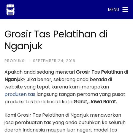
Skip
MENU
to
content
Grosir Tas Pelatihan di
Nganjuk
PRODUKSI
·
SEPTEMBER 24, 2018
Apakah anda sedang mencari
Grosir Tas Pelatihan di
Nganjuk
? Jika benar, sekarang anda berada di
website yang tepat karena kami merupakan
produsen tas
langsung tangan pertama yang pusat
produksi tas berlokasi di kota
Garut, Jawa Barat.
Kami Grosir Tas Pelatihan di Nganjuk menawarkan
jasa pembuatan tas yang anda butuhkan ke seluruh
daerah Indonesia maupun luar negeri, model tas