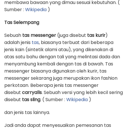
membawa bawaan yang dimau sesuai kebutuhan. (
Sumber :
Wikipedia
)
Tas Selempang
Sebuah
tas messenger
(juga disebut
tas kurir
)
adalah jenis
tas
, biasanya terbuat dari beberapa
jenis kain (sintetik alami atau), yang dikenakan di
atas satu bahu dengan tali yang melintasi dada dan
menyambung kembali dengan tas di bawah. Tas
messenger biasanya digunakan oleh kurir, tas
messenger sekarang juga merupakan ikon fashion
perkotaan. Beberapa jenis tas messenger
disebut
carryalls
. Sebuah versi yang lebih kecil sering
disebut
tas sling
. ( Sumber :
Wikipedia
)
dan jenis tas lainnya.
Jadi anda dapat menyesuaikan pemesanan tas