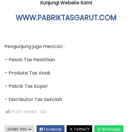
Kunjungi Website Kami
WWW.PABRIKTASGARUT.COM
Pengunjung juga mencari :
– Pesan Tas Pelatihan
– Produksi Tas Anak
– Pabrik Tas Koper
– Distributor Tas Sekolah
POST VIEWS:
134
SHARE THIS
Facebook
Twitter/X
WhatsApp