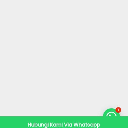
1
Hubungi Kami Via Whatsapp