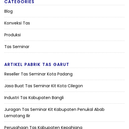
Copyright © 2026 Pabrik Tas Garut | Konveksi Tas Garut | Pabrik
Konveksi Tas Ransel Waistbag Slingbag Handbag Selempang
Seminar Promosi Murah Berkualitas