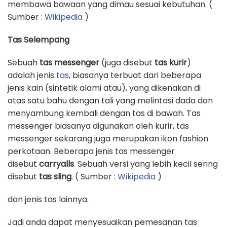
membawa bawaan yang dimau sesuai kebutuhan. (
Sumber :
Wikipedia
)
Tas Selempang
Sebuah
tas messenger
(juga disebut
tas kurir
)
adalah jenis
tas
, biasanya terbuat dari beberapa
jenis kain (sintetik alami atau), yang dikenakan di
atas satu bahu dengan tali yang melintasi dada dan
menyambung kembali dengan tas di bawah. Tas
messenger biasanya digunakan oleh kurir, tas
messenger sekarang juga merupakan ikon fashion
perkotaan. Beberapa jenis tas messenger
disebut
carryalls
. Sebuah versi yang lebih kecil sering
disebut
tas sling
. ( Sumber :
Wikipedia
)
dan jenis tas lainnya.
Jadi anda dapat menyesuaikan pemesanan tas