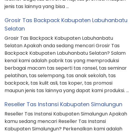
dapat kami produksi. Klik TOMBOL …
Supplier Tas Promosi Kabupaten Pidie
Supplier Tas Promosi Kabupaten Pidie Apakah kamu
sedang mencari Supplier Tas Promosi Kabupaten
Pidie? Perkenalkan kami adalah konveksi tas yang
membuat berbagai macam tas seperti tas ransel,
tas seminar pelatihan, tas selempang, tas anak
sekolah, tas backpack, original leather bags, tas
umroh & haji, tas promosi maupun jenis tas lainnya
yang bisa kami produksi. Klik …
CATEGORIES
Blog
Konveksi Tas