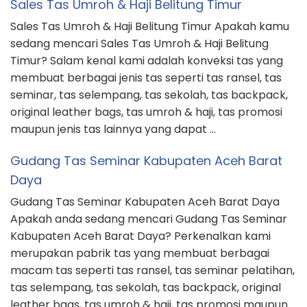
Selatan
Grosir Tas Backpack Kabupaten Labuhanbatu
Selatan Apakah anda sedang mencari Grosir Tas
Backpack Kabupaten Labuhanbatu Selatan? Salam
kenal kami adalah pabrik tas yang memproduksi
berbagai macam tas seperti tas ransel, tas seminar
pelatihan, tas selempang, tas anak sekolah, tas
backpack, tas kulit asli, tas koper, tas promosi
maupun jenis tas lainnya yang dapat kami produksi. …
Reseller Tas Instansi Kabupaten Simalungun
Reseller Tas Instansi Kabupaten Simalungun Apakah
kamu sedang mencari Reseller Tas Instansi
Kabupaten Simalungun? Perkenalkan kami adalah
pabrik tas yang memproduksi berbagai macam tas
seperti tas ransel, tas seminar, tas slempang, tas
anak sekolah, tas backpack, tas kulit asli, tas umroh
& haji, tas promosi maupun jenis tas lainnya yang