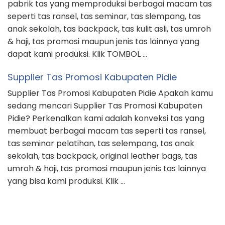
Produksi
Tas Seminar
ARTIKEL PABRIK TAS GARUT
Reseller Tas Seminar Kota Padang
Jasa Buat Tas Seminar Kit Kota Cilegon
Industri Tas Kabupaten Bangli
Juragan Tas Seminar Kit Kabupaten Penukal Abab
Lematang Ilir
Perusahaan Tas Kabupaten Kepahiang