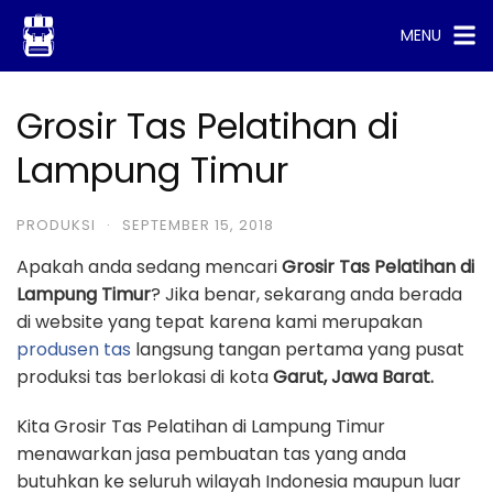
Skip
MENU
to
content
Grosir Tas Pelatihan di
Lampung Timur
PRODUKSI
·
SEPTEMBER 15, 2018
Apakah anda sedang mencari
Grosir Tas Pelatihan di
Lampung Timur
? Jika benar, sekarang anda berada
di website yang tepat karena kami merupakan
produsen tas
langsung tangan pertama yang pusat
produksi tas berlokasi di kota
Garut, Jawa Barat.
Kita Grosir Tas Pelatihan di Lampung Timur
menawarkan jasa pembuatan tas yang anda
butuhkan ke seluruh wilayah Indonesia maupun luar