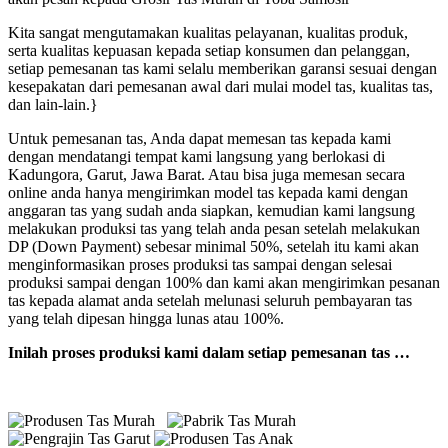
Kita sangat mengutamakan kualitas pelayanan, kualitas produk,
serta kualitas kepuasan kepada setiap konsumen dan pelanggan,
setiap pemesanan tas kami selalu memberikan garansi sesuai dengan
kesepakatan dari pemesanan awal dari mulai model tas, kualitas tas,
dan lain-lain.}
Untuk pemesanan tas, Anda dapat memesan tas kepada kami
dengan mendatangi tempat kami langsung yang berlokasi di
Kadungora, Garut, Jawa Barat. Atau bisa juga memesan secara
online anda hanya mengirimkan model tas kepada kami dengan
anggaran tas yang sudah anda siapkan, kemudian kami langsung
melakukan produksi tas yang telah anda pesan setelah melakukan
DP (Down Payment) sebesar minimal 50%, setelah itu kami akan
menginformasikan proses produksi tas sampai dengan selesai
produksi sampai dengan 100% dan kami akan mengirimkan pesanan
tas kepada alamat anda setelah melunasi seluruh pembayaran tas
yang telah dipesan hingga lunas atau 100%.
Inilah proses produksi kami dalam setiap pemesanan tas …