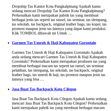
Dropship Tas Kantor Kota Pangkalpinang Apakah kamu
sedang mencari Dropship Tas Kantor Kota Pangkalpinang?
Perkenalkan kami merupakan pabrik tas yang membuat
berbagai jenis tas seperti tas ransel, tas seminar, tas slempang,
tas sekolah, tas backpack, original leather bags, tas koper, tas
promosi maupun jenis tas lainnya yang dapat kami produksi.
Klik TOMBOL dibawah ini Untuk …
Garmen Tas Umroh & Haji Kabupaten Gorontalo
Garmen Tas Umroh & Haji Kabupaten Gorontalo Apakah
anda sedang mencari Garmen Tas Umroh & Haji Kabupaten
Gorontalo? Perkenalkan kami merupakan produsen tas yang
membuat berbagai macam tas seperti tas ransel, tas seminar
pelatihan, tas slempang, tas sekolah, tas backpack, original
leather bags, tas umroh & haji, tas promosi maupun jenis tas
lainnya yang bisa …
Jasa Buat Tas Backpack Kota Cilegon
Jasa Buat Tas Backpack Kota Cilegon Apakah kamu sedang
mencari Jasa Buat Tas Backpack Kota Cilegon? Perkenalkan
kami merupakan pabrik tas yang membuat berbagai macam