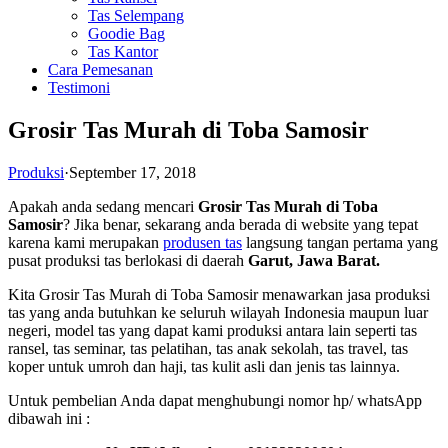
Tas Selempang
Goodie Bag
Tas Kantor
Cara Pemesanan
Testimoni
Grosir Tas Murah di Toba Samosir
Produksi
·
September 17, 2018
Apakah anda sedang mencari
Grosir Tas Murah di Toba
Samosir
? Jika benar, sekarang anda berada di website yang tepat
karena kami merupakan
produsen tas
langsung tangan pertama yang
pusat produksi tas berlokasi di daerah
Garut, Jawa Barat.
Kita Grosir Tas Murah di Toba Samosir menawarkan jasa produksi
tas yang anda butuhkan ke seluruh wilayah Indonesia maupun luar
negeri, model tas yang dapat kami produksi antara lain seperti tas
ransel, tas seminar, tas pelatihan, tas anak sekolah, tas travel, tas
koper untuk umroh dan haji, tas kulit asli dan jenis tas lainnya.
Untuk pembelian Anda dapat menghubungi nomor hp/ whatsApp
dibawah ini :