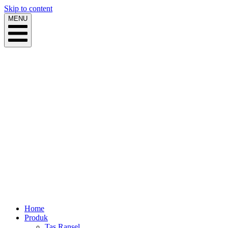
Skip to content
MENU
Home
Produk
Tas Ransel