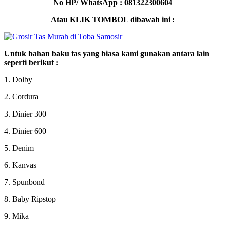
No HP/ WhatsApp : 081322300604
Atau KLIK TOMBOL dibawah ini :
Untuk bahan baku tas yang biasa kami gunakan antara lain
seperti berikut :
1. Dolby
2. Cordura
3. Dinier 300
4. Dinier 600
5. Denim
6. Kanvas
7. Spunbond
8. Baby Ripstop
9. Mika