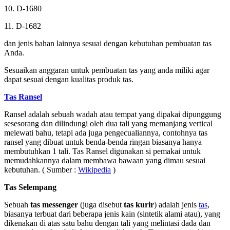
10. D-1680
11. D-1682
dan jenis bahan lainnya sesuai dengan kebutuhan pembuatan tas
Anda.
Sesuaikan anggaran untuk pembuatan tas yang anda miliki agar
dapat sesuai dengan kualitas produk tas.
Tas Ransel
Ransel adalah sebuah wadah atau tempat yang dipakai dipunggung
sesesorang dan dilindungi oleh dua tali yang memanjang vertical
melewati bahu, tetapi ada juga pengecualiannya, contohnya tas
ransel yang dibuat untuk benda-benda ringan biasanya hanya
membutuhkan 1 tali. Tas Ransel digunakan si pemakai untuk
memudahkannya dalam membawa bawaan yang dimau sesuai
kebutuhan. ( Sumber :
Wikipedia
)
Tas Selempang
Sebuah
tas messenger
(juga disebut
tas kurir
) adalah jenis
tas
,
biasanya terbuat dari beberapa jenis kain (sintetik alami atau), yang
dikenakan di atas satu bahu dengan tali yang melintasi dada dan