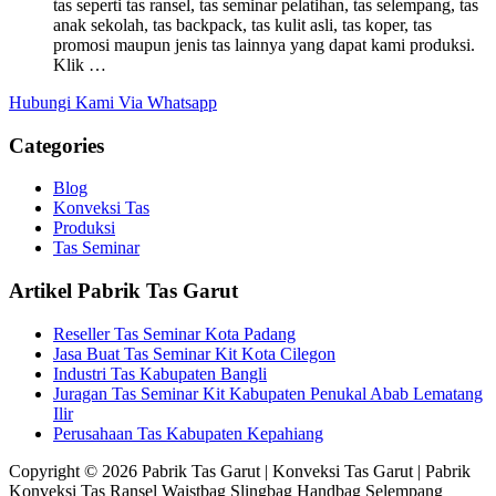
tas seperti tas ransel, tas seminar pelatihan, tas selempang, tas
anak sekolah, tas backpack, tas kulit asli, tas koper, tas
promosi maupun jenis tas lainnya yang dapat kami produksi.
Klik …
Hubungi Kami Via Whatsapp
Categories
Blog
Konveksi Tas
Produksi
Tas Seminar
Artikel Pabrik Tas Garut
Reseller Tas Seminar Kota Padang
Jasa Buat Tas Seminar Kit Kota Cilegon
Industri Tas Kabupaten Bangli
Juragan Tas Seminar Kit Kabupaten Penukal Abab Lematang
Ilir
Perusahaan Tas Kabupaten Kepahiang
Copyright © 2026 Pabrik Tas Garut | Konveksi Tas Garut | Pabrik
Konveksi Tas Ransel Waistbag Slingbag Handbag Selempang