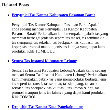
Related Posts
Penyuplai Tas Kantor Kabupaten Pasaman Barat
Penyuplai Tas Kantor Kabupaten Pasaman Barat Apakah
anda sedang mencari Penyuplai Tas Kantor Kabupaten
Pasaman Barat? Perkenalkan kami merupakan pabrik tas yang
membuat berbagai jenis tas seperti tas ransel, tas seminat kit,
tas slempang, tas sekolah, tas backpack, tas kulit asli, tas
koper, tas promosi maupun jenis tas lainnya yang dapat kami
produksi. Klik TOMBOL …
Sentra Tas Instansi Kabupaten Lebong
Sentra Tas Instansi Kabupaten Lebong Apakah kamu sedang
mencari Sentra Tas Instansi Kabupaten Lebong? Perkenalkan
kami merupakan pabrik tas yang memproduksi berbagai jenis
tas seperti tas ransel, tas seminar, tas slempang, tas anak
sekolah, tas backpack, tas kulit asli, tas umroh & haji, tas
promosi maupun jenis tas lainnya yang dapat kami produksi.
Klik TOMBOL …
Dropship Tas Kantor Kota Pangkalpinang