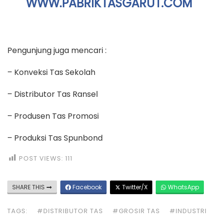
WWW.PABRIKTASGARUT.COM
Pengunjung juga mencari :
– Konveksi Tas Sekolah
– Distributor Tas Ransel
– Produsen Tas Promosi
– Produksi Tas Spunbond
POST VIEWS:
111
SHARE THIS
Facebook
Twitter/X
WhatsApp
TAGS:
#DISTRIBUTOR TAS
#GROSIR TAS
#INDUSTRI