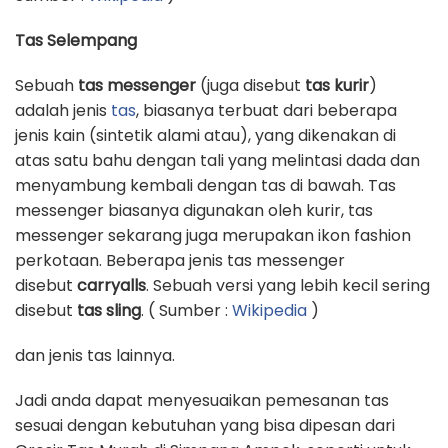
Tas Selempang
Sebuah
tas messenger
(juga disebut
tas kurir
)
adalah jenis
tas
, biasanya terbuat dari beberapa
jenis kain (sintetik alami atau), yang dikenakan di
atas satu bahu dengan tali yang melintasi dada dan
menyambung kembali dengan tas di bawah. Tas
messenger biasanya digunakan oleh kurir, tas
messenger sekarang juga merupakan ikon fashion
perkotaan. Beberapa jenis tas messenger
disebut
carryalls
. Sebuah versi yang lebih kecil sering
disebut
tas sling
. ( Sumber :
Wikipedia
)
dan jenis tas lainnya.
Jadi anda dapat menyesuaikan pemesanan tas
sesuai dengan kebutuhan yang bisa dipesan dari