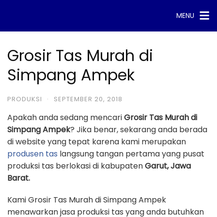
Skip
MENU
to
content
Grosir Tas Murah di
Simpang Ampek
PRODUKSI
·
SEPTEMBER 20, 2018
Apakah anda sedang mencari
Grosir Tas Murah di
Simpang Ampek
? Jika benar, sekarang anda berada
di website yang tepat karena kami merupakan
produsen tas
langsung tangan pertama yang pusat
produksi tas berlokasi di kabupaten
Garut, Jawa
Barat.
Kami Grosir Tas Murah di Simpang Ampek
menawarkan jasa produksi tas yang anda butuhkan