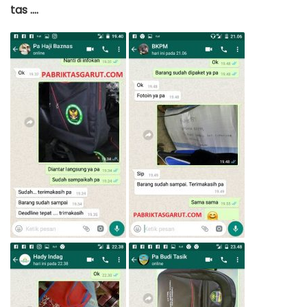
tas ….