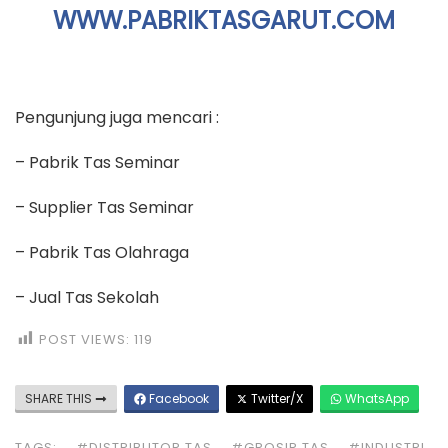
WWW.PABRIKTASGARUT.COM
Pengunjung juga mencari :
– Pabrik Tas Seminar
– Supplier Tas Seminar
– Pabrik Tas Olahraga
– Jual Tas Sekolah
POST VIEWS:
119
SHARE THIS
Facebook
Twitter/X
WhatsApp
TAGS:
#DISTRIBUTOR TAS
#GROSIR TAS
#INDUSTRI