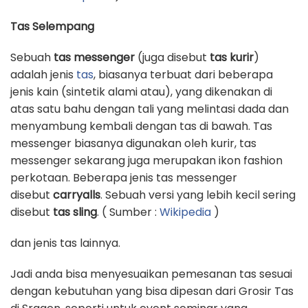
Tas Selempang
Sebuah
tas messenger
(juga disebut
tas kurir
)
adalah jenis
tas
, biasanya terbuat dari beberapa
jenis kain (sintetik alami atau), yang dikenakan di
atas satu bahu dengan tali yang melintasi dada dan
menyambung kembali dengan tas di bawah. Tas
messenger biasanya digunakan oleh kurir, tas
messenger sekarang juga merupakan ikon fashion
perkotaan. Beberapa jenis tas messenger
disebut
carryalls
. Sebuah versi yang lebih kecil sering
disebut
tas sling
. ( Sumber :
Wikipedia
)
dan jenis tas lainnya.
Jadi anda bisa menyesuaikan pemesanan tas sesuai
dengan kebutuhan yang bisa dipesan dari Grosir Tas