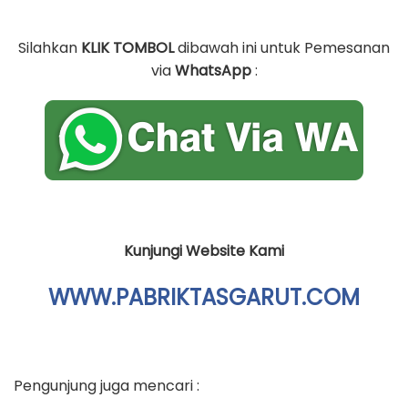
Silahkan
KLIK TOMBOL
dibawah ini untuk Pemesanan
via
WhatsApp
:
Kunjungi Website Kami
WWW.PABRIKTASGARUT.COM
Pengunjung juga mencari :