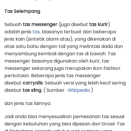
Tas Selempang
Sebuah
tas messenger
(juga disebut
tas kurir
)
adalah jenis
tas
, biasanya terbuat dari beberapa
jenis kain (sintetik alami atau), yang dikenakan di
atas satu bahu dengan tali yang melintasi dada dan
menyambung kembali dengan tas di bawah. Tas
messenger biasanya digunakan oleh kurir, tas
messenger sekarang juga merupakan ikon fashion
perkotaan. Beberapa jenis tas messenger
disebut
carryalls
. Sebuah versi yang lebih kecil sering
disebut
tas sling
. ( Sumber :
Wikipedia
)
dan jenis tas lainnya.
Jadi anda bisa menyesuaikan pemesanan tas sesuai
dengan kebutuhan yang bisa dipesan dari Grosir Tas