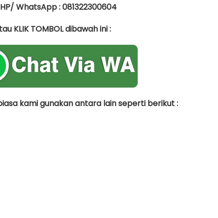
 HP/ WhatsApp : 081322300604
tau KLIK TOMBOL dibawah ini :
asa kami gunakan antara lain seperti berikut :