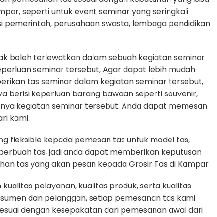
ampar, seperti untuk event seminar yang seringkali
si pemerintah, perusahaan swasta, lembaga pendidikan
dak boleh terlewatkan dalam sebuah kegiatan seminar
erluan seminar tersebut, Agar dapat lebih mudah
erikan tas seminar dalam kegiatan seminar tersebut,
ya berisi keperluan barang bawaan seperti souvenir,
gnya kegiatan seminar tersebut. Anda dapat memesan
ri kami.
g fleksible kepada pemesan tas untuk model tas,
n perbuah tas, jadi anda dapat memberikan keputusan
uhan tas yang akan pesan kepada Grosir Tas di Kampar
alitas pelayanan, kualitas produk, serta kualitas
nsumen dan pelanggan, setiap pemesanan tas kami
sesuai dengan kesepakatan dari pemesanan awal dari