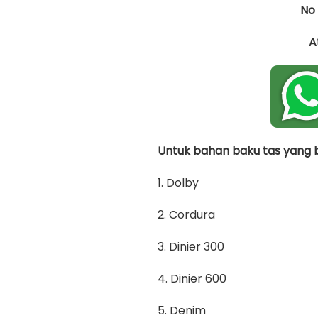
No
A
Untuk bahan baku tas yang bi
1. Dolby
2. Cordura
3. Dinier 300
4. Dinier 600
5. Denim