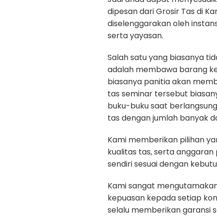
dipesan dari Grosir Tas di K
diselenggarakan oleh instan
serta yayasan.
Salah satu yang biasanya ti
adalah membawa barang kep
biasanya panitia akan memb
tas seminar tersebut biasan
buku-buku saat berlangsun
tas dengan jumlah banyak da
Kami memberikan pilihan yan
kualitas tas, serta anggara
sendiri sesuai dengan kebut
Kami sangat mengutamakan ku
kepuasan kepada setiap ko
selalu memberikan garansi 