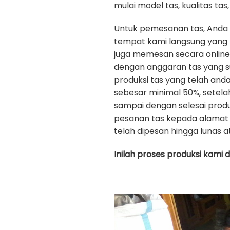
mulai model tas, kualitas tas, 
Untuk pemesanan tas, Anda
tempat kami langsung yang b
juga memesan secara onlin
dengan anggaran tas yang s
produksi tas yang telah an
sebesar minimal 50%, setela
sampai dengan selesai prod
pesanan tas kepada alamat 
telah dipesan hingga lunas a
Inilah proses produksi kami