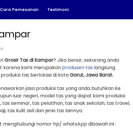
Cara Pemesanan
Testimoni
 Kampar
18
ri
Grosir Tas di Kampar
? Jika benar, sekarang anda
pat karena kami merupakan
produsen tas
langsung
roduksi tas berlokasi di kota
Garut, Jawa Barat.
enawarkan jasa produksi tas yang anda butuhkan ke
upun luar negeri, model tas yang dapat kami produksi
, tas seminar, tas pelatihan, tas anak sekolah, tas travel,
, tas kulit asli dan jenis tas lainnya.
 menghubungi nomor hp/ whatsApp dibawah ini :