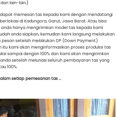
dan lain-lain.}
 dapat memesan tas kepada kami dengan mendatangi
erlokasi di Kadungora, Garut, Jawa Barat. Atau bisa
e anda hanya mengirimkan model tas kepada kami
udah anda siapkan, kemudian kami langsung melakukan
da pesan setelah melakukan DP (Down Payment)
h itu kami akan menginformasikan proses produksi tas
uksi sampai dengan 100% dan kami akan mengirimkan
anda setelah melunasi seluruh pembayaran tas yang
tau 100%.
 dalam setiap pemesanan tas …