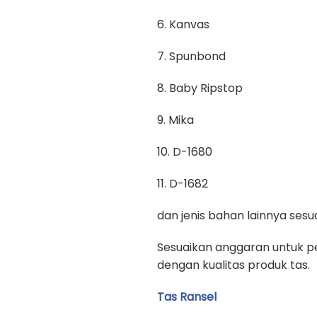
6. Kanvas
7. Spunbond
8. Baby Ripstop
9. Mika
10. D-1680
11. D-1682
dan jenis bahan lainnya se
Sesuaikan anggaran untuk pe
dengan kualitas produk tas.
Tas Ransel