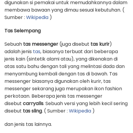
digunakan si pemakai untuk memudahkannya dalam
membawa bawaan yang dimau sesuai kebutuhan. (
Sumber :
Wikipedia
)
Tas Selempang
Sebuah
tas messenger
(juga disebut
tas kurir
)
adalah jenis
tas
, biasanya terbuat dari beberapa
jenis kain (sintetik alami atau), yang dikenakan di
atas satu bahu dengan tali yang melintasi dada dan
menyambung kembali dengan tas di bawah. Tas
messenger biasanya digunakan oleh kurir, tas
messenger sekarang juga merupakan ikon fashion
perkotaan. Beberapa jenis tas messenger
disebut
carryalls
. Sebuah versi yang lebih kecil sering
disebut
tas sling
. ( Sumber :
Wikipedia
)
dan jenis tas lainnya.