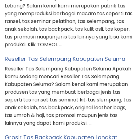
Lebong? Salam kenal kami merupakan pabrik tas
yang memproduksi berbagai macam tas seperti tas
ransel, tas seminar pelatihan, tas selempang, tas
anak sekolah, tas backpack, tas kulit asli, tas koper,
tas promosi maupun jenis tas lainnya yang bisa kami
produksi. Klik TOMBOL …
Reseller Tas Selempang Kabupaten Seluma
Reseller Tas Selempang Kabupaten Seluma Apakah
kamu sedang mencari Reseller Tas Selempang
Kabupaten Seluma? Salam kenal kami merupakan
produsen tas yang membuat berbagai jenis tas
seperti tas ransel, tas seminat kit, tas slempang, tas
anak sekolah, tas backpack, original leather bags,
tas umroh & haji, tas promosi maupun jenis tas
lainnya yang dapat kami produksi. …
Grosir Tas Backpack Kabupaten Langkat