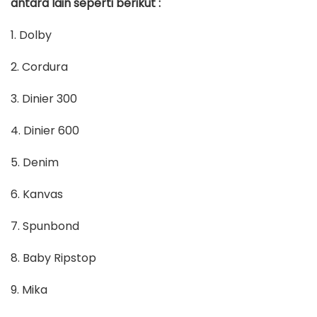
antara lain seperti berikut :
1. Dolby
2. Cordura
3. Dinier 300
4. Dinier 600
5. Denim
6. Kanvas
7. Spunbond
8. Baby Ripstop
9. Mika