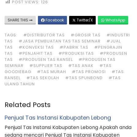
POST VIEWS:
126
SHARE THIS
Facebook
Twitter/X
WhatsApp
TAGS:
#DISTRIBUTOR TAS
#GROSIR TAS
#INDUSTRI
TAS
#JASA PEMBUATAN TAS TAS SEMINAR
#JUAL
TAS
#KONVEKSI TAS
#PABRIK TAS
#PENGRAJIN
TAS
#PENJAHIT TAS
#PRODUKSI TAS
#PRODUSEN
TAS
#PRODUSEN TAS RANSEL
#PRODUSEN TAS
SEMINAR
#SUPPLIER TAS
#TAS ANAK
#TAS
GOODIEBAG
#TAS MURAH
#TAS PROMOSI
#TAS
RANSEL
#TAS SEKOLAH
#TAS SPUNBOND
#TAS
ULANG TAHUN
Related Posts
Penjual Tas Instansi Kabupaten Lebong
Penjual Tas Instansi Kabupaten Lebong Apakah anda
sedang mencari Penjual Tas Instansi Kabupaten