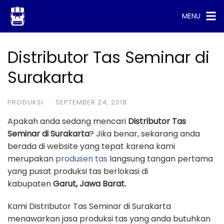
Skip
MENU
to
content
Distributor Tas Seminar di
Surakarta
PRODUKSI
·
SEPTEMBER 24, 2018
Apakah anda sedang mencari
Distributor Tas
Seminar di Surakarta
? Jika benar, sekarang anda
berada di website yang tepat karena kami
merupakan
produsen tas
langsung tangan pertama
yang pusat produksi tas berlokasi di
kabupaten
Garut, Jawa Barat.
Kami Distributor Tas Seminar di Surakarta
menawarkan jasa produksi tas yang anda butuhkan