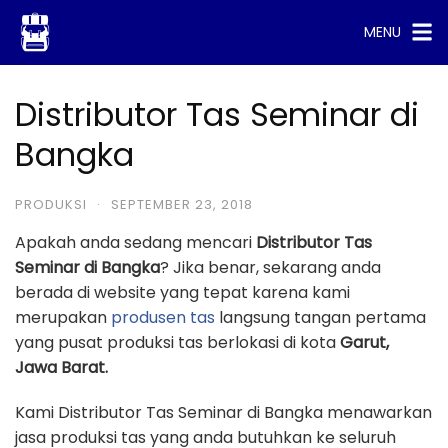
Skip
MENU
to
content
Distributor Tas Seminar di
Bangka
PRODUKSI
·
SEPTEMBER 23, 2018
Apakah anda sedang mencari
Distributor Tas
Seminar di Bangka
? Jika benar, sekarang anda
berada di website yang tepat karena kami
merupakan
produsen tas
langsung tangan pertama
yang pusat produksi tas berlokasi di kota
Garut,
Jawa Barat.
Kami Distributor Tas Seminar di Bangka menawarkan
jasa produksi tas yang anda butuhkan ke seluruh