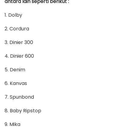
antara lain seperti berikut :
1. Dolby
2. Cordura
3. Dinier 300
4. Dinier 600
5. Denim
6. Kanvas
7. Spunbond
8. Baby Ripstop
9. Mika