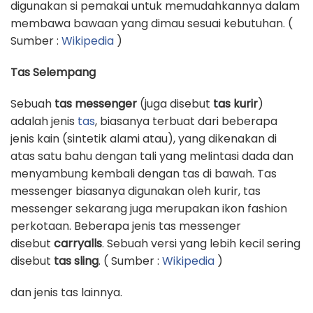
digunakan si pemakai untuk memudahkannya dalam
membawa bawaan yang dimau sesuai kebutuhan. (
Sumber :
Wikipedia
)
Tas Selempang
Sebuah
tas messenger
(juga disebut
tas kurir
)
adalah jenis
tas
, biasanya terbuat dari beberapa
jenis kain (sintetik alami atau), yang dikenakan di
atas satu bahu dengan tali yang melintasi dada dan
menyambung kembali dengan tas di bawah. Tas
messenger biasanya digunakan oleh kurir, tas
messenger sekarang juga merupakan ikon fashion
perkotaan. Beberapa jenis tas messenger
disebut
carryalls
. Sebuah versi yang lebih kecil sering
disebut
tas sling
. ( Sumber :
Wikipedia
)
dan jenis tas lainnya.