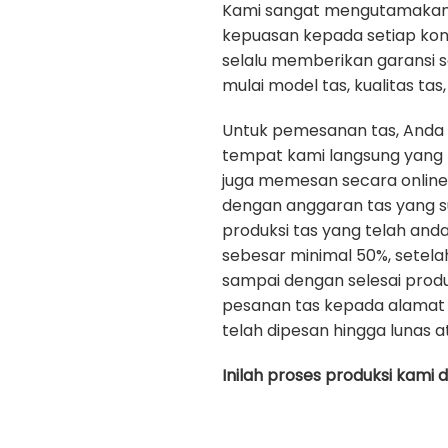
Kami sangat mengutamakan ku
kepuasan kepada setiap ko
selalu memberikan garansi 
mulai model tas, kualitas tas, 
Untuk pemesanan tas, Anda
tempat kami langsung yang b
juga memesan secara onlin
dengan anggaran tas yang s
produksi tas yang telah an
sebesar minimal 50%, setela
sampai dengan selesai prod
pesanan tas kepada alamat 
telah dipesan hingga lunas a
Inilah proses produksi kami