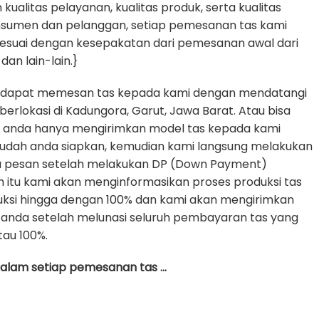
alitas pelayanan, kualitas produk, serta kualitas
nsumen dan pelanggan, setiap pemesanan tas kami
sesuai dengan kesepakatan dari pemesanan awal dari
dan lain-lain.}
 dapat memesan tas kepada kami dengan mendatangi
erlokasi di Kadungora, Garut, Jawa Barat. Atau bisa
e anda hanya mengirimkan model tas kepada kami
udah anda siapkan, kemudian kami langsung melakukan
da pesan setelah melakukan DP (Down Payment)
h itu kami akan menginformasikan proses produksi tas
uksi hingga dengan 100% dan kami akan mengirimkan
anda setelah melunasi seluruh pembayaran tas yang
tau 100%.
 dalam setiap pemesanan tas …