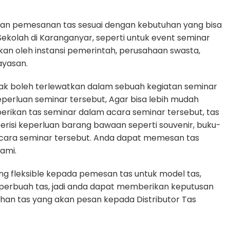
an pemesanan tas sesuai dengan kebutuhan yang bisa
 Sekolah di Karanganyar, seperti untuk event seminar
akan oleh instansi pemerintah, perusahaan swasta,
ayasan.
dak boleh terlewatkan dalam sebuah kegiatan seminar
rluan seminar tersebut, Agar bisa lebih mudah
erikan tas seminar dalam acara seminar tersebut, tas
erisi keperluan barang bawaan seperti souvenir, buku-
cara seminar tersebut. Anda dapat memesan tas
ami.
g fleksible kepada pemesan tas untuk model tas,
n perbuah tas, jadi anda dapat memberikan keputusan
uhan tas yang akan pesan kepada Distributor Tas