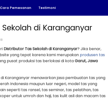
Cara Pemesanan
Testimoni
s Sekolah di Karanganyar
18
ri
Distributor Tas Sekolah di Karanganyar
? Jika benar,
ebsite yang tepat karena kami merupakan
produsen tas
g pusat produksi tas berlokasi di kota
Garut, Jawa
ah di Karanganyar menawarkan jasa pembuatan tas yang
erah Indonesia maupun luar negeri, model tas yang
in seperti tas ransel, tas seminar, tas pelatihan, tas
 koper untuk umroh dan haji, tas kulit asli dan macam tas