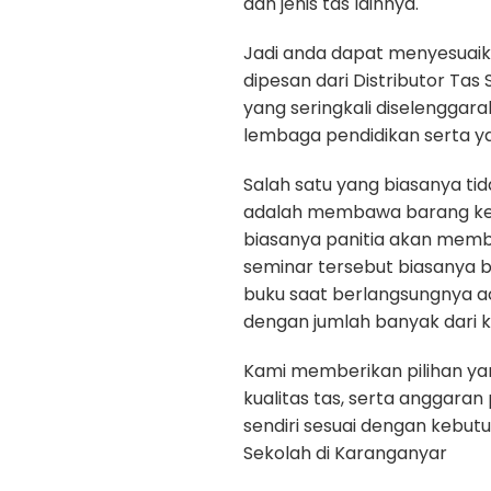
dan jenis tas lainnya.
Jadi anda dapat menyesuaik
dipesan dari Distributor Tas
yang seringkali diselenggar
lembaga pendidikan serta y
Salah satu yang biasanya ti
adalah membawa barang kepe
biasanya panitia akan memb
seminar tersebut biasanya b
buku saat berlangsungnya a
dengan jumlah banyak dari k
Kami memberikan pilihan yan
kualitas tas, serta anggara
sendiri sesuai dengan kebut
Sekolah di Karanganyar