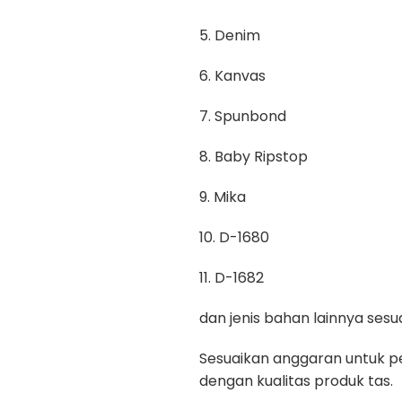
5. Denim
6. Kanvas
7. Spunbond
8. Baby Ripstop
9. Mika
10. D-1680
11. D-1682
dan jenis bahan lainnya se
Sesuaikan anggaran untuk pe
dengan kualitas produk tas.