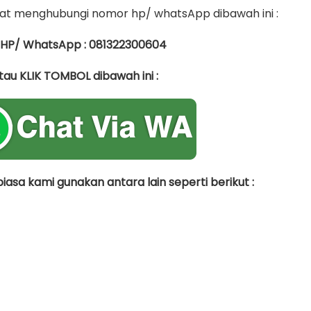
t menghubungi nomor hp/ whatsApp dibawah ini :
 HP/ WhatsApp : 081322300604
tau KLIK TOMBOL dibawah ini :
asa kami gunakan antara lain seperti berikut :