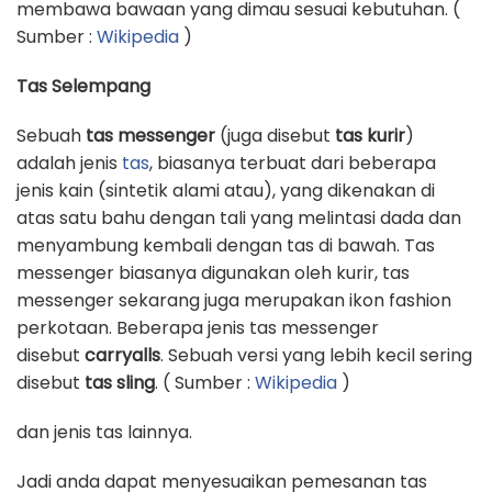
membawa bawaan yang dimau sesuai kebutuhan. (
Sumber :
Wikipedia
)
Tas Selempang
Sebuah
tas messenger
(juga disebut
tas kurir
)
adalah jenis
tas
, biasanya terbuat dari beberapa
jenis kain (sintetik alami atau), yang dikenakan di
atas satu bahu dengan tali yang melintasi dada dan
menyambung kembali dengan tas di bawah. Tas
messenger biasanya digunakan oleh kurir, tas
messenger sekarang juga merupakan ikon fashion
perkotaan. Beberapa jenis tas messenger
disebut
carryalls
. Sebuah versi yang lebih kecil sering
disebut
tas sling
. ( Sumber :
Wikipedia
)
dan jenis tas lainnya.
Jadi anda dapat menyesuaikan pemesanan tas