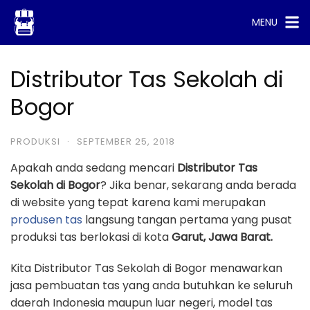
Skip
MENU
to
content
Distributor Tas Sekolah di
Bogor
PRODUKSI
·
SEPTEMBER 25, 2018
Apakah anda sedang mencari
Distributor Tas
Sekolah di Bogor
? Jika benar, sekarang anda berada
di website yang tepat karena kami merupakan
produsen tas
langsung tangan pertama yang pusat
produksi tas berlokasi di kota
Garut, Jawa Barat.
Kita Distributor Tas Sekolah di Bogor menawarkan
jasa pembuatan tas yang anda butuhkan ke seluruh
daerah Indonesia maupun luar negeri, model tas