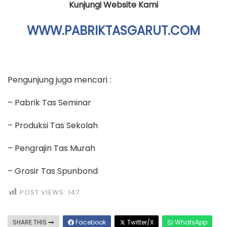
Kunjungi Website Kami
WWW.PABRIKTASGARUT.COM
Pengunjung juga mencari :
– Pabrik Tas Seminar
– Produksi Tas Sekolah
– Pengrajin Tas Murah
– Grosir Tas Spunbond
POST VIEWS:
147
SHARE THIS
Facebook
Twitter/X
WhatsApp