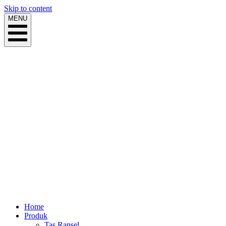
Skip to content
MENU
Home
Produk
Tas Ransel