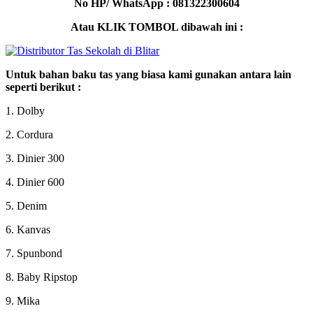
No HP/ WhatsApp : 081322300604
Atau KLIK TOMBOL dibawah ini :
Untuk bahan baku tas yang biasa kami gunakan antara lain
seperti berikut :
1. Dolby
2. Cordura
3. Dinier 300
4. Dinier 600
5. Denim
6. Kanvas
7. Spunbond
8. Baby Ripstop
9. Mika