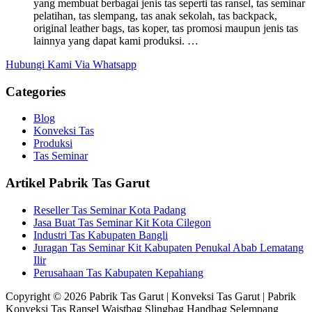
yang membuat berbagai jenis tas seperti tas ransel, tas seminar
pelatihan, tas slempang, tas anak sekolah, tas backpack,
original leather bags, tas koper, tas promosi maupun jenis tas
lainnya yang dapat kami produksi. …
Hubungi Kami Via Whatsapp
Categories
Blog
Konveksi Tas
Produksi
Tas Seminar
Artikel Pabrik Tas Garut
Reseller Tas Seminar Kota Padang
Jasa Buat Tas Seminar Kit Kota Cilegon
Industri Tas Kabupaten Bangli
Juragan Tas Seminar Kit Kabupaten Penukal Abab Lematang
Ilir
Perusahaan Tas Kabupaten Kepahiang
Copyright © 2026 Pabrik Tas Garut | Konveksi Tas Garut | Pabrik
Konveksi Tas Ransel Waistbag Slingbag Handbag Selempang