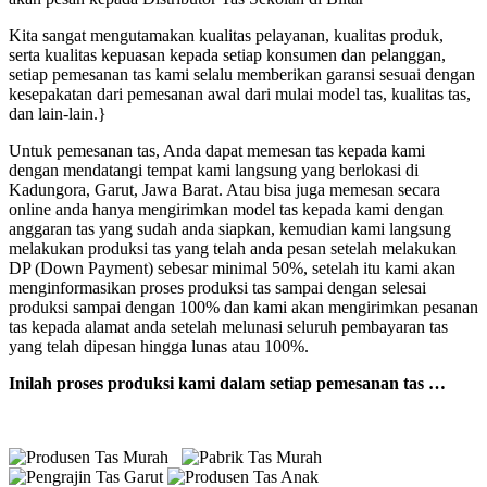
Kita sangat mengutamakan kualitas pelayanan, kualitas produk,
serta kualitas kepuasan kepada setiap konsumen dan pelanggan,
setiap pemesanan tas kami selalu memberikan garansi sesuai dengan
kesepakatan dari pemesanan awal dari mulai model tas, kualitas tas,
dan lain-lain.}
Untuk pemesanan tas, Anda dapat memesan tas kepada kami
dengan mendatangi tempat kami langsung yang berlokasi di
Kadungora, Garut, Jawa Barat. Atau bisa juga memesan secara
online anda hanya mengirimkan model tas kepada kami dengan
anggaran tas yang sudah anda siapkan, kemudian kami langsung
melakukan produksi tas yang telah anda pesan setelah melakukan
DP (Down Payment) sebesar minimal 50%, setelah itu kami akan
menginformasikan proses produksi tas sampai dengan selesai
produksi sampai dengan 100% dan kami akan mengirimkan pesanan
tas kepada alamat anda setelah melunasi seluruh pembayaran tas
yang telah dipesan hingga lunas atau 100%.
Inilah proses produksi kami dalam setiap pemesanan tas …