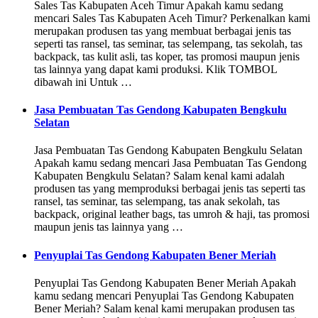
Sales Tas Kabupaten Aceh Timur Apakah kamu sedang
mencari Sales Tas Kabupaten Aceh Timur? Perkenalkan kami
merupakan produsen tas yang membuat berbagai jenis tas
seperti tas ransel, tas seminar, tas selempang, tas sekolah, tas
backpack, tas kulit asli, tas koper, tas promosi maupun jenis
tas lainnya yang dapat kami produksi. Klik TOMBOL
dibawah ini Untuk …
Jasa Pembuatan Tas Gendong Kabupaten Bengkulu
Selatan
Jasa Pembuatan Tas Gendong Kabupaten Bengkulu Selatan
Apakah kamu sedang mencari Jasa Pembuatan Tas Gendong
Kabupaten Bengkulu Selatan? Salam kenal kami adalah
produsen tas yang memproduksi berbagai jenis tas seperti tas
ransel, tas seminar, tas selempang, tas anak sekolah, tas
backpack, original leather bags, tas umroh & haji, tas promosi
maupun jenis tas lainnya yang …
Penyuplai Tas Gendong Kabupaten Bener Meriah
Penyuplai Tas Gendong Kabupaten Bener Meriah Apakah
kamu sedang mencari Penyuplai Tas Gendong Kabupaten
Bener Meriah? Salam kenal kami merupakan produsen tas