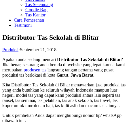
Tas Selempang
Goodie Bag
Tas Kantor
Cara Pemesanan
Testimoni
Distributor Tas Sekolah di Blitar
Produksi
·
September 21, 2018
Apakah anda sedang mencari
Distributor Tas Sekolah di Blitar
?
Jika benar, sekarang anda berada di website yang tepat karena kami
merupakan
produsen tas
langsung tangan pertama yang pusat
produksi tas berlokasi di kota
Garut, Jawa Barat.
Kita Distributor Tas Sekolah di Blitar menawarkan jasa produksi tas
yang anda butuhkan ke seluruh wilayah Indonesia maupun luar
negeri, model tas yang dapat kami produksi antara lain seperti tas
ransel, tas seminar, tas pelatihan, tas anak sekolah, tas travel, tas
koper untuk umroh dan haji, tas kulit asli dan macam tas lainnya.
Untuk pembelian Anda dapat menghubungi nomor hp/ whatsApp
dibawah ini :