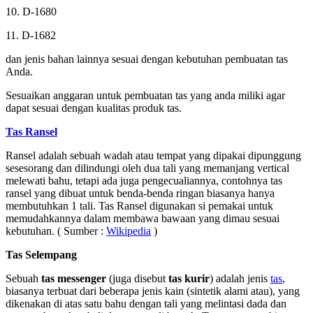
10. D-1680
11. D-1682
dan jenis bahan lainnya sesuai dengan kebutuhan pembuatan tas
Anda.
Sesuaikan anggaran untuk pembuatan tas yang anda miliki agar
dapat sesuai dengan kualitas produk tas.
Tas Ransel
Ransel adalah sebuah wadah atau tempat yang dipakai dipunggung
sesesorang dan dilindungi oleh dua tali yang memanjang vertical
melewati bahu, tetapi ada juga pengecualiannya, contohnya tas
ransel yang dibuat untuk benda-benda ringan biasanya hanya
membutuhkan 1 tali. Tas Ransel digunakan si pemakai untuk
memudahkannya dalam membawa bawaan yang dimau sesuai
kebutuhan. ( Sumber :
Wikipedia
)
Tas Selempang
Sebuah
tas messenger
(juga disebut
tas kurir
) adalah jenis
tas
,
biasanya terbuat dari beberapa jenis kain (sintetik alami atau), yang
dikenakan di atas satu bahu dengan tali yang melintasi dada dan