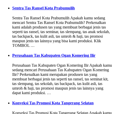
Sentra Tas Ransel Kota Prabumulih
Sentra Tas Ransel Kota Prabumulih Apakah kamu sedang
mencari Sentra Tas Ransel Kota Prabumulih? Perkenalkan
kami adalah produsen tas yang membuat berbagai jenis tas
seperti tas ransel, tas seminar, tas slempang, tas anak sekolah,
tas backpack, tas kulit asli, tas umroh & haji, tas promosi
maupun jenis tas lainnya yang bisa kami produksi. Klik
TOMBOL …
Perusahaan Tas Kabupaten Ogan Komering Ilir
Perusahaan Tas Kabupaten Ogan Komering Ilir Apakah kamu
sedang mencari Perusahaan Tas Kabupaten Ogan Komering
Ilir? Perkenalkan kami merupakan produsen tas yang
membuat berbagai jenis tas seperti tas ransel, tas seminat kit,
tas slempang, tas sekolah, tas backpack, tas kulit asli, tas
umroh & haji, tas promosi maupun jenis tas lainnya yang
dapat kami produksi. …
Konveksi Tas Promosi Kota Tangerang Selatan
Konveksi Tas Promosi Kota Tangerang Selatan Apakah kamu