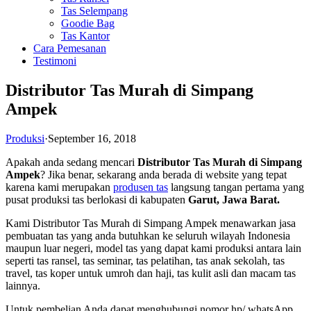
Tas Selempang
Goodie Bag
Tas Kantor
Cara Pemesanan
Testimoni
Distributor Tas Murah di Simpang
Ampek
Produksi
·
September 16, 2018
Apakah anda sedang mencari
Distributor Tas Murah di Simpang
Ampek
? Jika benar, sekarang anda berada di website yang tepat
karena kami merupakan
produsen tas
langsung tangan pertama yang
pusat produksi tas berlokasi di kabupaten
Garut, Jawa Barat.
Kami Distributor Tas Murah di Simpang Ampek menawarkan jasa
pembuatan tas yang anda butuhkan ke seluruh wilayah Indonesia
maupun luar negeri, model tas yang dapat kami produksi antara lain
seperti tas ransel, tas seminar, tas pelatihan, tas anak sekolah, tas
travel, tas koper untuk umroh dan haji, tas kulit asli dan macam tas
lainnya.
Untuk pembelian Anda dapat menghubungi nomor hp/ whatsApp