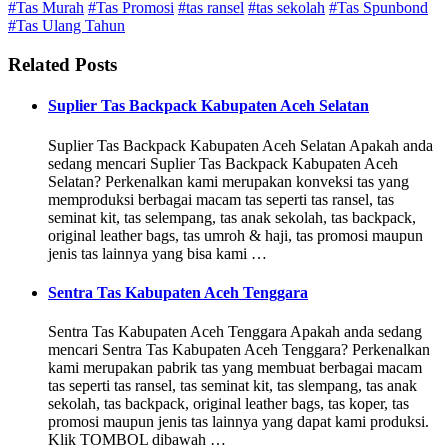
#Tas Murah
#Tas Promosi
#tas ransel
#tas sekolah
#Tas Spunbond
#Tas Ulang Tahun
Related Posts
Suplier Tas Backpack Kabupaten Aceh Selatan
Suplier Tas Backpack Kabupaten Aceh Selatan Apakah anda
sedang mencari Suplier Tas Backpack Kabupaten Aceh
Selatan? Perkenalkan kami merupakan konveksi tas yang
memproduksi berbagai macam tas seperti tas ransel, tas
seminat kit, tas selempang, tas anak sekolah, tas backpack,
original leather bags, tas umroh & haji, tas promosi maupun
jenis tas lainnya yang bisa kami …
Sentra Tas Kabupaten Aceh Tenggara
Sentra Tas Kabupaten Aceh Tenggara Apakah anda sedang
mencari Sentra Tas Kabupaten Aceh Tenggara? Perkenalkan
kami merupakan pabrik tas yang membuat berbagai macam
tas seperti tas ransel, tas seminat kit, tas slempang, tas anak
sekolah, tas backpack, original leather bags, tas koper, tas
promosi maupun jenis tas lainnya yang dapat kami produksi.
Klik TOMBOL dibawah …