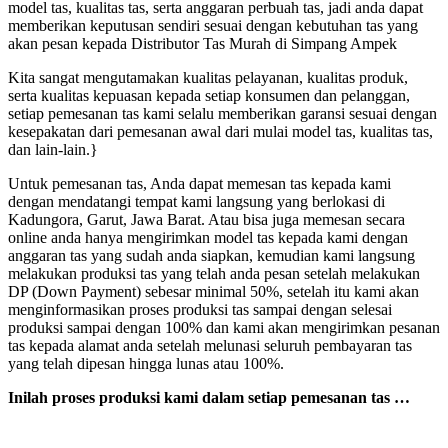
model tas, kualitas tas, serta anggaran perbuah tas, jadi anda dapat
memberikan keputusan sendiri sesuai dengan kebutuhan tas yang
akan pesan kepada Distributor Tas Murah di Simpang Ampek
Kita sangat mengutamakan kualitas pelayanan, kualitas produk,
serta kualitas kepuasan kepada setiap konsumen dan pelanggan,
setiap pemesanan tas kami selalu memberikan garansi sesuai dengan
kesepakatan dari pemesanan awal dari mulai model tas, kualitas tas,
dan lain-lain.}
Untuk pemesanan tas, Anda dapat memesan tas kepada kami
dengan mendatangi tempat kami langsung yang berlokasi di
Kadungora, Garut, Jawa Barat. Atau bisa juga memesan secara
online anda hanya mengirimkan model tas kepada kami dengan
anggaran tas yang sudah anda siapkan, kemudian kami langsung
melakukan produksi tas yang telah anda pesan setelah melakukan
DP (Down Payment) sebesar minimal 50%, setelah itu kami akan
menginformasikan proses produksi tas sampai dengan selesai
produksi sampai dengan 100% dan kami akan mengirimkan pesanan
tas kepada alamat anda setelah melunasi seluruh pembayaran tas
yang telah dipesan hingga lunas atau 100%.
Inilah proses produksi kami dalam setiap pemesanan tas …