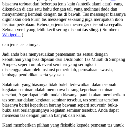
biasanya terbuat dari beberapa jenis kain (sintetik alami atau), yang
dikenakan di atas satu bahu dengan tali yang melintasi dada dan
menyambung kembali dengan tas di bawah. Tas messenger biasanya
digunakan oleh kurir, tas messenger sekarang juga merupakan ikon
fashion perkotaan. Beberapa jenis tas messenger disebut
carryalls
.
Sebuah versi yang lebih kecil sering disebut
tas sling
. ( Sumber :
Wikipedia
)
dan jenis tas lainnya.
Jadi anda bisa menyesuaikan pemesanan tas sesuai dengan
kebutuhan yang bisa dipesan dari Distributor Tas Murah di Simpang
Ampek, seperti untuk event seminar yang seringkali
diselenggarakan oleh instansi pemerintah, perusahaan swasta,
lembaga pendidikan serta yayasan.
Salah satu yang biasanya tidak boleh terlewatkan dalam sebuah
kegiatan seminar adalah membawa barang keperluan seminar
tersebut, Agar dapat lebih mudah biasanya panitia akan memberikan
tas seminar dalam kegiatan seminar tersebut, tas seminar tersebut
biasanya berisi keperluan barang bawaan seperti souvenir, buku-
buku saat berlangsungnya kegiatan seminar tersebut. Anda dapat
memesan tas dengan jumlah banyak dari kami.
Kami memberikan pilihan yang fleksible kepada pemesan tas untuk