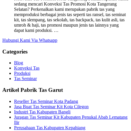
sedang mencari Konveksi Tas Promosi Kota Tangerang
Selatan? Perkenalkan kami merupakan pabrik tas yang
memproduksi berbagai jenis tas seperti tas ransel, tas seminat
kit, tas slempang, tas sekolah, tas backpack, tas kulit asli, tas
umroh & haji, tas promosi maupun jenis tas lainnya yang
dapat kami produksi. …
Hubungi Kami Via Whatsapp
Categories
Blog
Konveksi Tas
Produksi
Tas Seminar
Artikel Pabrik Tas Garut
Reseller Tas Seminar Kota Padang
Jasa Buat Tas Seminar Kit Kota Cilegon
Industri Tas Kabupaten Bangli
Juragan Tas Seminar Kit Kabupaten Penukal Abab Lematang
Ilir
Perusahaan Tas Kabupaten Kepahiang