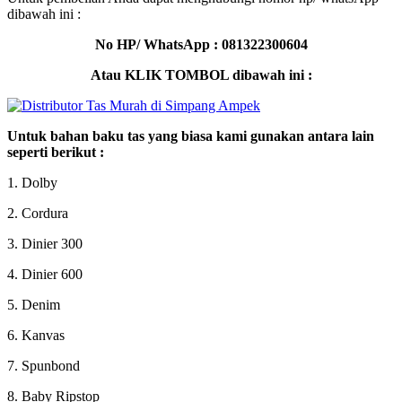
dibawah ini :
No HP/ WhatsApp : 081322300604
Atau KLIK TOMBOL dibawah ini :
Untuk bahan baku tas yang biasa kami gunakan antara lain
seperti berikut :
1. Dolby
2. Cordura
3. Dinier 300
4. Dinier 600
5. Denim
6. Kanvas
7. Spunbond
8. Baby Ripstop