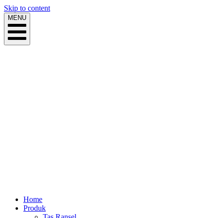
Skip to content
MENU
Home
Produk
Tas Ransel