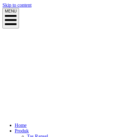
Skip to content
MENU
Home
Produk
Tas Ransel