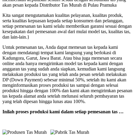
akan pesan kepada Distributor Tas Murah di Pulau Pramuka
Kita sangat mengutamakan kualitas pelayanan, kualitas produk,
serta kualitas kepuasan kepada setiap konsumen dan pelanggan,
setiap pemesanan tas kami selalu memberikan garansi sesuai dengan
kesepakatan dari pemesanan awal dari mulai model tas, kualitas tas,
dan lain-lain.}
Untuk pemesanan tas, Anda dapat memesan tas kepada kami
dengan mendatangi tempat kami langsung yang berlokasi di
Kadungora, Garut, Jawa Barat. Atau bisa juga memesan secara
online anda hanya mengirimkan model tas kepada kami dengan
anggaran tas yang sudah anda siapkan, kemudian kami langsung
melakukan produksi tas yang telah anda pesan setelah melakukan
DP (Down Payment) sebesar minimal 50%, setelah itu kami akan
menginformasikan proses produksi tas sampai dengan selesai
produksi hingga dengan 100% dan kami akan mengirimkan pesanan
tas kepada alamat anda setelah melunasi seluruh pembayaran tas
yang telah dipesan hingga lunas atau 100%.
Inilah proses produksi kami dalam setiap pemesanan tas …