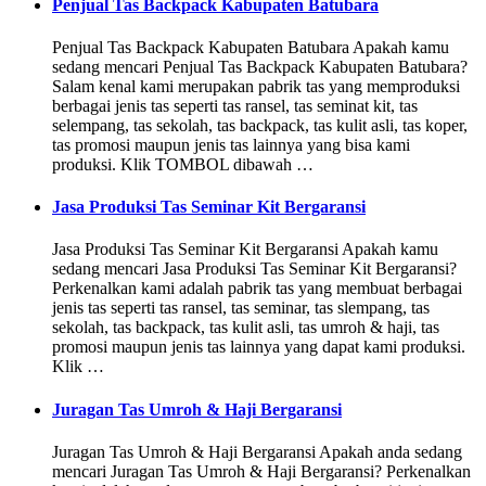
Penjual Tas Backpack Kabupaten Batubara
Penjual Tas Backpack Kabupaten Batubara Apakah kamu
sedang mencari Penjual Tas Backpack Kabupaten Batubara?
Salam kenal kami merupakan pabrik tas yang memproduksi
berbagai jenis tas seperti tas ransel, tas seminat kit, tas
selempang, tas sekolah, tas backpack, tas kulit asli, tas koper,
tas promosi maupun jenis tas lainnya yang bisa kami
produksi. Klik TOMBOL dibawah …
Jasa Produksi Tas Seminar Kit Bergaransi
Jasa Produksi Tas Seminar Kit Bergaransi Apakah kamu
sedang mencari Jasa Produksi Tas Seminar Kit Bergaransi?
Perkenalkan kami adalah pabrik tas yang membuat berbagai
jenis tas seperti tas ransel, tas seminar, tas slempang, tas
sekolah, tas backpack, tas kulit asli, tas umroh & haji, tas
promosi maupun jenis tas lainnya yang dapat kami produksi.
Klik …
Juragan Tas Umroh & Haji Bergaransi
Juragan Tas Umroh & Haji Bergaransi Apakah anda sedang
mencari Juragan Tas Umroh & Haji Bergaransi? Perkenalkan