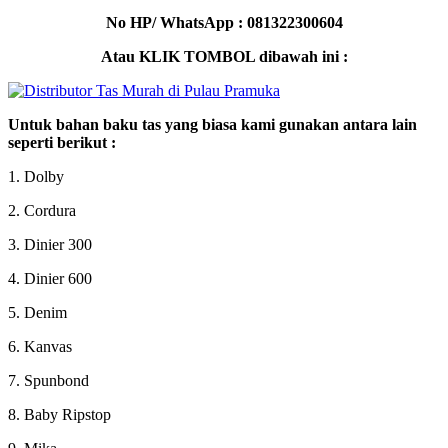
No HP/ WhatsApp : 081322300604
Atau KLIK TOMBOL dibawah ini :
Untuk bahan baku tas yang biasa kami gunakan antara lain
seperti berikut :
1. Dolby
2. Cordura
3. Dinier 300
4. Dinier 600
5. Denim
6. Kanvas
7. Spunbond
8. Baby Ripstop