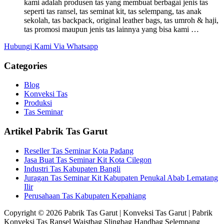
kami adalah produsen tas yang membuat berbagai jenis tas
seperti tas ransel, tas seminat kit, tas selempang, tas anak
sekolah, tas backpack, original leather bags, tas umroh & haji,
tas promosi maupun jenis tas lainnya yang bisa kami …
Hubungi Kami Via Whatsapp
Categories
Blog
Konveksi Tas
Produksi
Tas Seminar
Artikel Pabrik Tas Garut
Reseller Tas Seminar Kota Padang
Jasa Buat Tas Seminar Kit Kota Cilegon
Industri Tas Kabupaten Bangli
Juragan Tas Seminar Kit Kabupaten Penukal Abab Lematang
Ilir
Perusahaan Tas Kabupaten Kepahiang
Copyright © 2026 Pabrik Tas Garut | Konveksi Tas Garut | Pabrik
Konveksi Tas Ransel Waistbag Slingbag Handbag Selempang