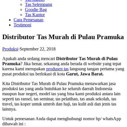
Tas Selempang
Goodie Bag
Tas Kantor
Cara Pemesanan
Testimoni
Distributor Tas Murah di Pulau Pramuka
Produksi
·
September 22, 2018
Apakah anda sedang mencari
Distributor Tas Murah di Pulau
Pramuka
? Jika benar, sekarang anda berada di website yang tepat
karena kami merupakan
produsen tas
langsung tangan pertama yang
pusat produksi tas berlokasi di kota
Garut, Jawa Barat.
Kita Distributor Tas Murah di Pulau Pramuka menawarkan jasa
produksi tas yang anda butuhkan ke seluruh daerah Indonesia
maupun luar negeri, model tas yang bisa kami produksi antara lain
seperti tas ransel, tas seminar, tas pelatihan, tas anak sekolah, tas
travel, tas koper untuk umroh dan haji, tas kulit asli dan jenis tas
lainnya.
Untuk pemesanan Anda dapat menghubungi nomor hp/ whatsApp
dibawah ini :