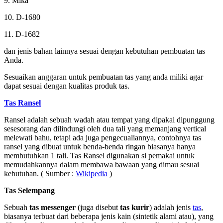
9. Mika
10. D-1680
11. D-1682
dan jenis bahan lainnya sesuai dengan kebutuhan pembuatan tas
Anda.
Sesuaikan anggaran untuk pembuatan tas yang anda miliki agar
dapat sesuai dengan kualitas produk tas.
Tas Ransel
Ransel adalah sebuah wadah atau tempat yang dipakai dipunggung
sesesorang dan dilindungi oleh dua tali yang memanjang vertical
melewati bahu, tetapi ada juga pengecualiannya, contohnya tas
ransel yang dibuat untuk benda-benda ringan biasanya hanya
membutuhkan 1 tali. Tas Ransel digunakan si pemakai untuk
memudahkannya dalam membawa bawaan yang dimau sesuai
kebutuhan. ( Sumber :
Wikipedia
)
Tas Selempang
Sebuah
tas messenger
(juga disebut
tas kurir
) adalah jenis
tas
,
biasanya terbuat dari beberapa jenis kain (sintetik alami atau), yang