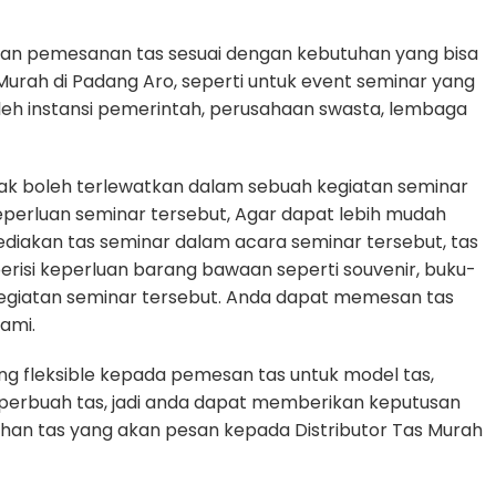
an pemesanan tas sesuai dengan kebutuhan yang bisa
 Murah di Padang Aro, seperti untuk event seminar yang
oleh instansi pemerintah, perusahaan swasta, lembaga
dak boleh terlewatkan dalam sebuah kegiatan seminar
erluan seminar tersebut, Agar dapat lebih mudah
diakan tas seminar dalam acara seminar tersebut, tas
erisi keperluan barang bawaan seperti souvenir, buku-
egiatan seminar tersebut. Anda dapat memesan tas
ami.
g fleksible kepada pemesan tas untuk model tas,
n perbuah tas, jadi anda dapat memberikan keputusan
uhan tas yang akan pesan kepada Distributor Tas Murah