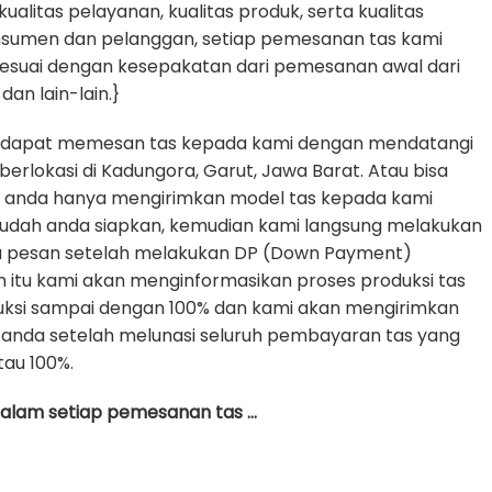
litas pelayanan, kualitas produk, serta kualitas
nsumen dan pelanggan, setiap pemesanan tas kami
sesuai dengan kesepakatan dari pemesanan awal dari
dan lain-lain.}
 dapat memesan tas kepada kami dengan mendatangi
erlokasi di Kadungora, Garut, Jawa Barat. Atau bisa
e anda hanya mengirimkan model tas kepada kami
udah anda siapkan, kemudian kami langsung melakukan
da pesan setelah melakukan DP (Down Payment)
h itu kami akan menginformasikan proses produksi tas
uksi sampai dengan 100% dan kami akan mengirimkan
anda setelah melunasi seluruh pembayaran tas yang
tau 100%.
 dalam setiap pemesanan tas …