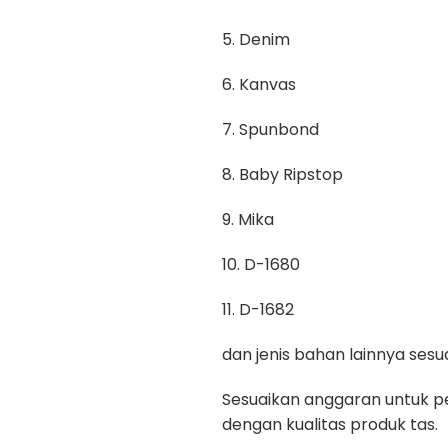
5. Denim
6. Kanvas
7. Spunbond
8. Baby Ripstop
9. Mika
10. D-1680
11. D-1682
dan jenis bahan lainnya se
Sesuaikan anggaran untuk pe
dengan kualitas produk tas.