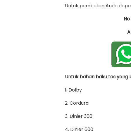
Untuk pembelian Anda dapat
No
A
Untuk bahan baku tas yang bi
1. Dolby
2. Cordura
3. Dinier 300
4. Dinier 600