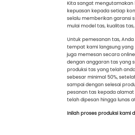
Kita sangat mengutamakan kua
kepuasan kepada setiap ko
selalu memberikan garansi 
mulai model tas, kualitas tas, 
Untuk pemesanan tas, Anda
tempat kami langsung yang b
juga memesan secara onlin
dengan anggaran tas yang s
produksi tas yang telah an
sebesar minimal 50%, setela
sampai dengan selesai prod
pesanan tas kepada alamat 
telah dipesan hingga lunas a
Inilah proses produksi kami