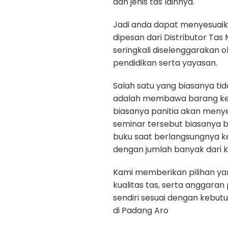
dan jenis tas lainnya.
Jadi anda dapat menyesuaik
dipesan dari Distributor Tas
seringkali diselenggarakan 
pendidikan serta yayasan.
Salah satu yang biasanya ti
adalah membawa barang kep
biasanya panitia akan menye
seminar tersebut biasanya b
buku saat berlangsungnya k
dengan jumlah banyak dari k
Kami memberikan pilihan yan
kualitas tas, serta anggara
sendiri sesuai dengan kebut
di Padang Aro