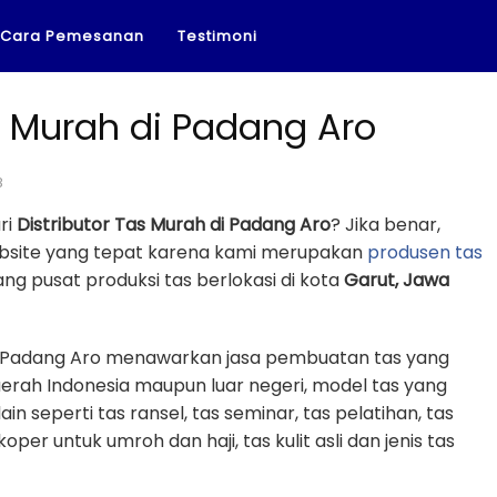
Cara Pemesanan
Testimoni
s Murah di Padang Aro
8
ri
Distributor Tas Murah di Padang Aro
? Jika benar,
ebsite yang tepat karena kami merupakan
produsen tas
g pusat produksi tas berlokasi di kota
Garut, Jawa
 di Padang Aro menawarkan jasa pembuatan tas yang
erah Indonesia maupun luar negeri, model tas yang
in seperti tas ransel, tas seminar, tas pelatihan, tas
koper untuk umroh dan haji, tas kulit asli dan jenis tas