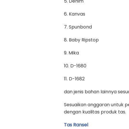
5. Denim
6. Kanvas
7. Spunbond
8. Baby Ripstop
9. Mika
10. D-1680
11. D-1682
dan jenis bahan lainnya se
Sesuaikan anggaran untuk pe
dengan kualitas produk tas.
Tas Ransel