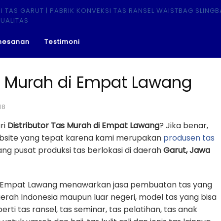
mesanan
Testimoni
as Murah di Empat Lawang
18
ri
Distributor Tas Murah di Empat Lawang
? Jika benar,
ebsite yang tepat karena kami merupakan
produsen tas
g pusat produksi tas berlokasi di daerah
Garut, Jawa
 di Empat Lawang menawarkan jasa pembuatan tas yang
erah Indonesia maupun luar negeri, model tas yang bisa
erti tas ransel, tas seminar, tas pelatihan, tas anak