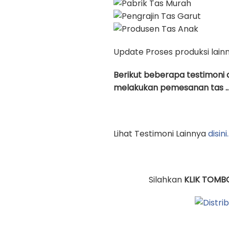
Update Proses produksi lain
Berikut beberapa testimoni 
melakukan pemesanan tas …
Lihat Testimoni Lainnya
disini
Silahkan
KLIK TOMB