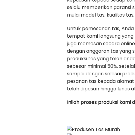
selalu memberikan garansi 
mulai model tas, kualitas tas, 
Untuk pemesanan tas, Anda
tempat kami langsung yang b
juga memesan secara onlin
dengan anggaran tas yang s
produksi tas yang telah an
sebesar minimal 50%, setela
sampai dengan selesai prod
pesanan tas kepada alamat 
telah dipesan hingga lunas a
Inilah proses produksi kami