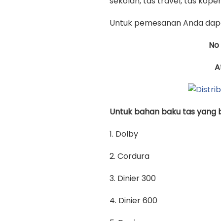
sekolah, tas travel, tas koper 
Untuk pemesanan Anda dapa
No
A
Untuk bahan baku tas yang bi
1. Dolby
2. Cordura
3. Dinier 300
4. Dinier 600