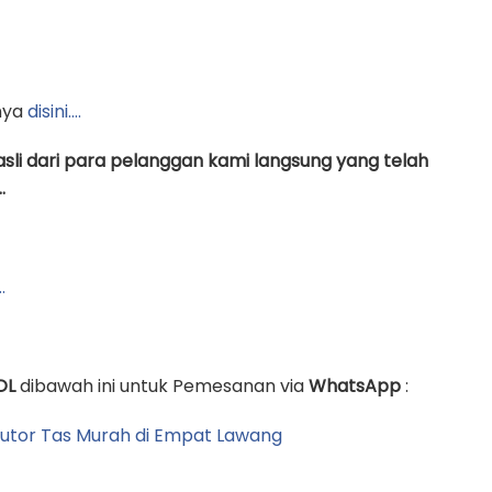
nya
disini….
asli dari para pelanggan kami langsung yang telah
.
…
OL
dibawah ini untuk Pemesanan via
WhatsApp
: