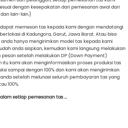
sesuai dengan kesepakatan dari pemesanan awal dari
dan lain-lain.}
 dapat memesan tas kepada kami dengan mendatangi
erlokasi di Kadungora, Garut, Jawa Barat. Atau bisa
e anda hanya mengirimkan model tas kepada kami
udah anda siapkan, kemudian kami langsung melakukan
da pesan setelah melakukan DP (Down Payment)
h itu kami akan menginformasikan proses produksi tas
uksi sampai dengan 100% dan kami akan mengirimkan
anda setelah melunasi seluruh pembayaran tas yang
tau 100%.
 dalam setiap pemesanan tas …