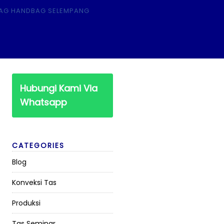
Hubungi Kami Via
Whatsapp
CATEGORIES
Blog
Konveksi Tas
Produksi
Tas Seminar