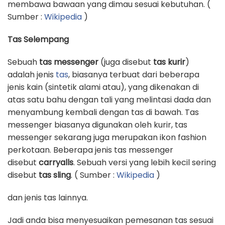
membawa bawaan yang dimau sesuai kebutuhan. (
Sumber :
Wikipedia
)
Tas Selempang
Sebuah
tas messenger
(juga disebut
tas kurir
)
adalah jenis
tas
, biasanya terbuat dari beberapa
jenis kain (sintetik alami atau), yang dikenakan di
atas satu bahu dengan tali yang melintasi dada dan
menyambung kembali dengan tas di bawah. Tas
messenger biasanya digunakan oleh kurir, tas
messenger sekarang juga merupakan ikon fashion
perkotaan. Beberapa jenis tas messenger
disebut
carryalls
. Sebuah versi yang lebih kecil sering
disebut
tas sling
. ( Sumber :
Wikipedia
)
dan jenis tas lainnya.
Jadi anda bisa menyesuaikan pemesanan tas sesuai