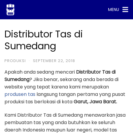
Skip
MENU
to
content
Distributor Tas di
Sumedang
PRODUKSI
·
SEPTEMBER 22, 2018
Apakah anda sedang mencari
Distributor Tas di
Sumedang
? Jika benar, sekarang anda berada di
website yang tepat karena kami merupakan
produsen tas
langsung tangan pertama yang pusat
produksi tas berlokasi di kota
Garut, Jawa Barat.
Kami Distributor Tas di Sumedang menawarkan jasa
pembuatan tas yang anda butuhkan ke seluruh
daerah Indonesia maupun luar negeri, model tas